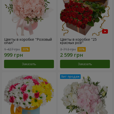
Цветы в коробке "Розовый
Цветы в коробке "25
опал"
красных роз!"
1 427 грн
3 713 грн
Заказать
Заказать