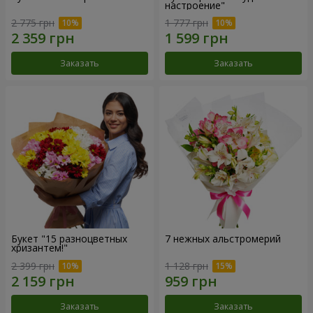
настроение"
2 775 грн
1 777 грн
Заказать
Заказать
Букет "15 разноцветных
7 нежных альстромерий
хризантем!"
2 399 грн
1 128 грн
Заказать
Заказать