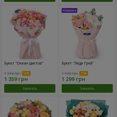
Букет "Океан цветов"
Букет "Леди Грей"
1 510 грн
1 528 грн
Заказать
Заказать