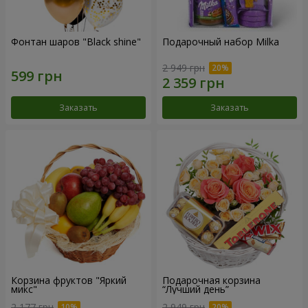
Фонтан шаров "Black shine"
Подарочный набор Milka
2 949 грн
Заказать
Заказать
Корзина фруктов "Яркий
Подарочная корзина
микс"
“Лучший день”
2 177 грн
2 949 грн