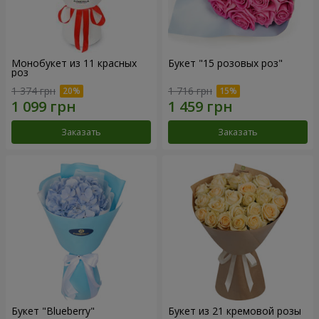
Монобукет из 11 красных
Букет "15 розовых роз"
роз
1 374 грн
1 716 грн
Заказать
Заказать
Букет "Blueberry"
Букет из 21 кремовой розы