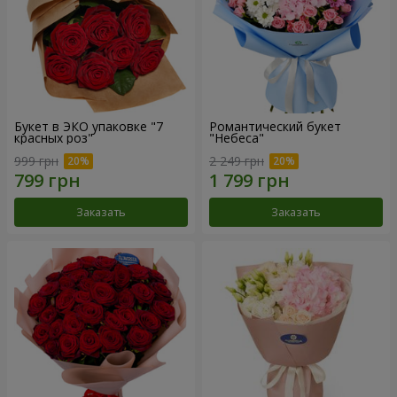
Букет в ЭКО упаковке "7
Романтический букет
красных роз"
"Небеса"
999 грн
2 249 грн
Заказать
Заказать