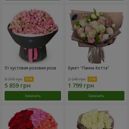
51 кустовая розовая роза
Букет "Панна Котта"
8 370 грн
2 249 грн
Заказать
Заказать