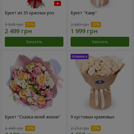
Букет из 35 красных роз
Букет "Каир"
3 845 грн
2 665 грн
Заказать
Заказать
Букет "Сказка моей жизни"
9 кустовых кремовых
2 443 грн
2 212 грн