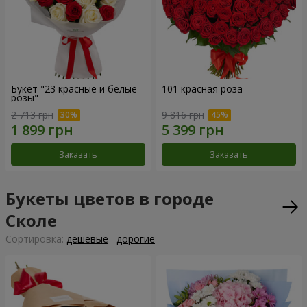
Букет "23 красные и белые
101 красная роза
розы"
2 713 грн
9 816 грн
Заказать
Заказать
Букеты цветов в городе
Сколе
Cортировка:
дешевые
дорогие