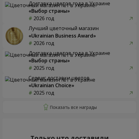
Доставка цветов года в Украине
«Выбор страны»
2026 год
Лучший цветочный магазин
«Ukrainian Business Award»
2026 год
Доставка цветов года в Украине
«Выбор страны»
2025 год
Сервис доставки цветов
«Ukrainian Choice»
2025 год
Только что доставили