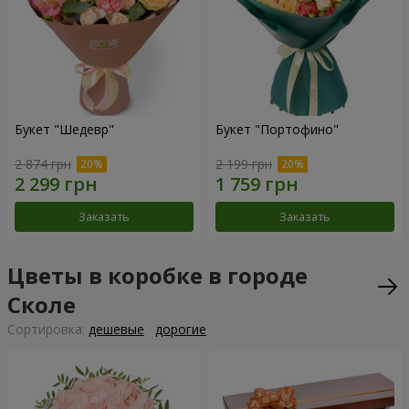
Букет "Шедевр"
Букет "Портофино"
2 874 грн
2 199 грн
Заказать
Заказать
Цветы в коробке в городе
Сколе
Cортировка:
дешевые
дорогие