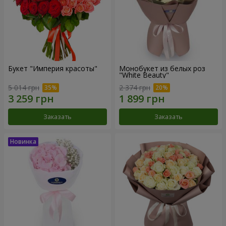
Букет "Империя красоты"
Монобукет из белых роз
"White Beauty"
5 014 грн
2 374 грн
Заказать
Заказать