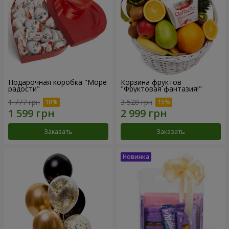
Подарочная коробка "Море
Корзина фруктов
радости"
"Фруктовая фантазия!"
1 777 грн
3 528 грн
Заказать
Заказать