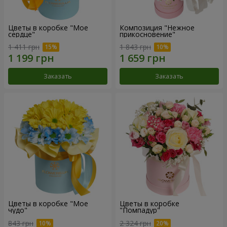
Цветы в коробке "Мое
Композиция "Нежное
сердце"
прикосновение"
1 411 грн
1 843 грн
Заказать
Заказать
Цветы в коробке "Мое
Цветы в коробке
чудо"
"Помпадур"
843 грн
2 324 грн