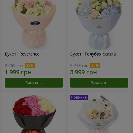
Букет "Reverence"
Букет "Голубая сказка"
2 665 грн
5 713 грн
Заказать
Заказать