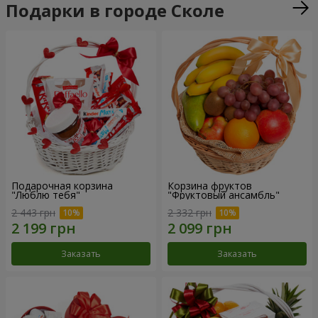
Подарки в городе Сколе
Подарочная корзина
Корзина фруктов
"Люблю тебя"
"Фруктовый ансамбль"
2 443 грн
2 332 грн
Заказать
Заказать