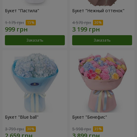
Букет "Пастила"
Букет "Нежный оттенок"
1 175 грн
4 570 грн
Заказать
Заказать
Букет "Blue ball"
Букет "Бенефис"
3 799 грн
5 998 грн