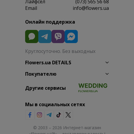
Лайфсел
(073) 565 56 68
Email
info@flowers.ua
Онлайн поддержка
Круглосуточно. Без выходных
Flowers.ua DETAILS
Покупателю
Другие сервисы
Мы в социальных сетях
© 2003 – 2026 Интернет-магазин
«Flowers.ua™» – доставляем радость!