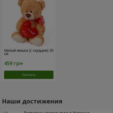
Милый мишка (с сердцем) 30
см
Заказать
Наши достижения
Доставка цветов года в Украине