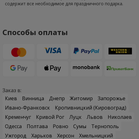
содержит все необходимое для праздничного подарка.
Способы оплаты
Заказ в:
Киев
Винница
Днепр
Житомир
Запорожье
Ивано-Франковск
Кропивницкий (Кировоград)
Кременчуг
Кривой Рог
Луцк
Львов
Николаев
Одесса
Полтава
Ровно
Сумы
Тернополь
Ужгород
Харьков
Херсон
Хмельницкий