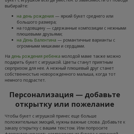
выбирайте:
на день рождения
— яркий букет среднего или
большого размера;
на годовщину — сдержанные композиции с нежными
плюшевыми друзьями;
на День Валентина
— романтичные варианты с
огромными мишками и сердцами.
На
день рождения ребенка
молодой маме также можно
подарить букет с игрушкой. Цветы станут приятным
сюрпризом для нее. А нежный плюшевый друг станет
собственностью новорожденного малыша, когда тот
немного подрастет.
Персонализация — добавьте
открытку или пожелание
Чтобы букет с игрушкой принес еще больше
положительных эмоций, нужны важные слова. Добавьте к
заказу открытку с вашим текстом. Или попросите
флористов украсить композицию из букета с игрушкой