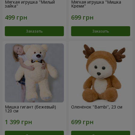
Мягкая игрушка "Милый
Мягкая игрушка "Мишка
зайка"
Креми"
Заказать
Заказать
Мишка гигант (бежевый)
Оленёнок "Bambi", 23 см
120 см