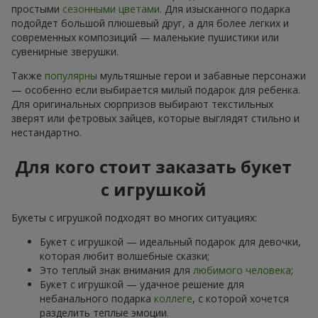
простыми
сезонными цветами
. Для изысканного подарка
подойдет большой плюшевый друг, а для более легких и
современных композиций — маленькие пушистики или
сувенирные зверушки.
Также
популярны
мультяшные герои и забавные персонажи
— особенно если выбирается милый подарок для ребенка.
Для оригинальных сюрпризов выбирают текстильных
зверят или фетровых зайцев, которые выглядят стильно и
нестандартно.
Для кого стоит заказать букет
с игрушкой
Букеты с игрушкой подходят во многих ситуациях:
Букет с игрушкой — идеальный подарок для девочки,
которая любит волшебные сказки;
Это теплый знак внимания для
любимого человека
;
Букет с игрушкой — удачное решение для
небанального подарка
коллеге
, с которой хочется
разделить теплые эмоции.