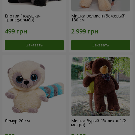
Енотик (подушка-
Мишка великан (бежевый)
трансформер)
180 см
Заказать
Заказать
Лемур 20 см
Мишка бурый "Великан" (2
метра)