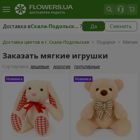
Доставка в
Скала-Подольская
?
Да
Сменить
Доставка в
Скала-Подольская
|
700 грн
Доставка цветов в г. Скала-Подольская
> Подарки > Мягкие 
Заказать мягкие игрушки
Cортировка:
дешевые
дорогие
популярные