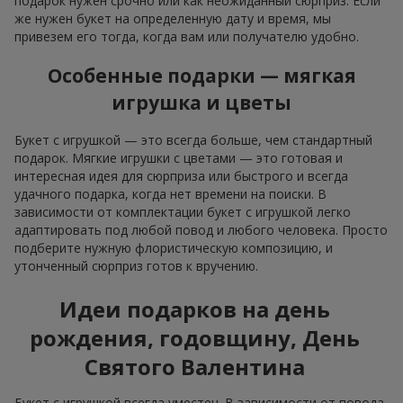
подарок нужен срочно или как неожиданный сюрприз. Если
же нужен букет на определенную дату и время, мы
привезем его тогда, когда вам или получателю удобно.
Особенные подарки — мягкая
игрушка и цветы
Букет с игрушкой — это всегда больше, чем стандартный
подарок. Мягкие игрушки с цветами — это готовая и
интересная идея для сюрприза или быстрого и всегда
удачного подарка, когда нет времени на поиски. В
зависимости от комплектации букет с игрушкой легко
адаптировать под любой повод и любого человека. Просто
подберите нужную флористическую композицию, и
утонченный сюрприз готов к вручению.
Идеи подарков на день
рождения, годовщину, День
Святого Валентина
Букет с игрушкой всегда уместен. В зависимости от повода