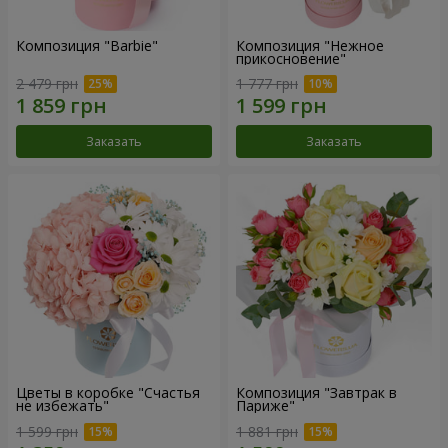
Композиция "Barbie"
Композиция "Нежное
прикосновение"
2 479 грн
1 777 грн
Заказать
Заказать
Цветы в коробке "Счастья
Композиция "Завтрак в
не избежать"
Париже"
1 599 грн
1 881 грн