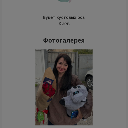
Букет кустовых роз
Киев
Фотогалерея