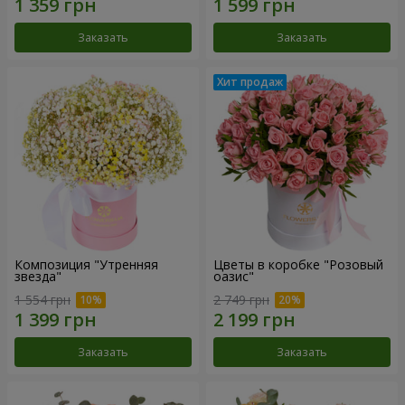
Заказать
Заказать
Композиция "Утренняя
Цветы в коробке "Розовый
звезда"
оазис"
1 554 грн
2 749 грн
Заказать
Заказать