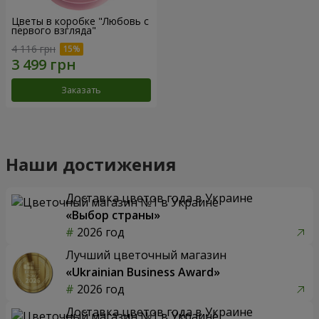
Цветы в коробке "Любовь с
первого взгляда"
4 116 грн
Заказать
Наши достижения
Доставка цветов года в Украине
«Выбор страны»
2026 год
Лучший цветочный магазин
«Ukrainian Business Award»
2026 год
Доставка цветов года в Украине