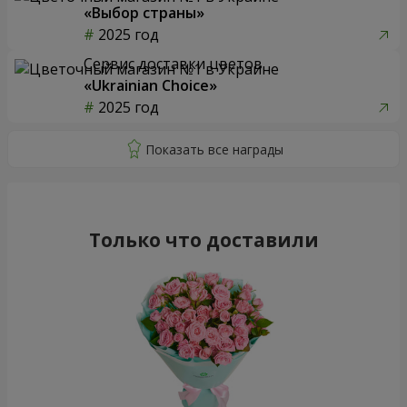
«Выбор страны»
2025 год
Сервис доставки цветов
«Ukrainian Choice»
2025 год
Только что доставили