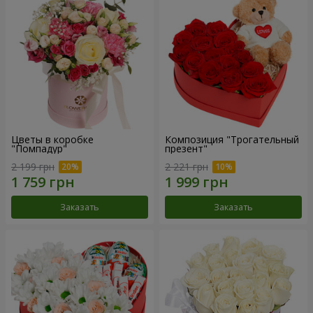
Цветы в коробке
Композиция "Трогательный
"Помпадур"
презент"
2 199 грн
2 221 грн
Заказать
Заказать