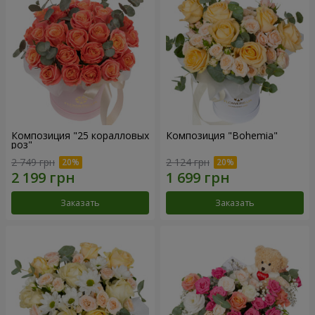
Композиция "25 коралловых
Композиция "Bohemia"
роз"
2 749 грн
2 124 грн
Заказать
Заказать