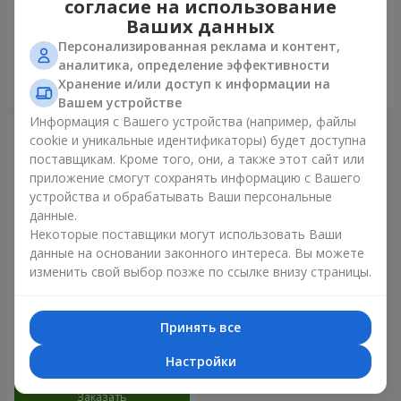
согласие на использование
золото"
Ваших данных
Персонализированная реклама и контент,
аналитика, определение эффективности
Хранение и/или доступ к информации на
Заказать
Заказать
Вашем устройстве
Информация с Вашего устройства (например, файлы
cookie и уникальные идентификаторы) будет доступна
поставщикам. Кроме того, они, а также этот сайт или
приложение смогут сохранять информацию с Вашего
устройства и обрабатывать Ваши персональные
данные.
Некоторые поставщики могут использовать Ваши
данные на основании законного интереса. Вы можете
изменить свой выбор позже по ссылке внизу страницы.
Фонтан шаров "Радужное
настроение"
Принять все
Настройки
Заказать