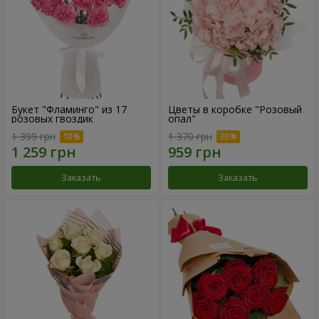
Букет "Фламинго" из 17
Цветы в коробке "Розовый
розовых гвоздик
опал"
1 399 грн
1 370 грн
Заказать
Заказать