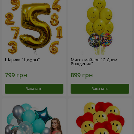
Шарики "Цифры"
Микс смайлов "C Днем
Рождения"
Заказать
Заказать