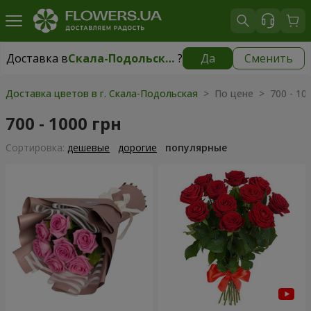
Доставка в
Скала-Подольская
?
Да
Сменить
Доставка в
Скала-Подольская
|
700 грн
Доставка цветов в г. Скала-Подольская
> По цене > 700 - 100
700 - 1000 грн
Cортировка:
дешевые
дорогие
популярные