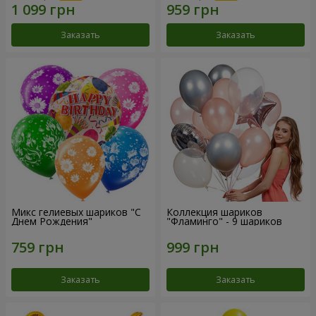
Заказать
Заказать
Микс гелиевых шариков "C
Коллекция шариков
Днем Рождения"
"Фламинго" - 9 шариков
Заказать
Заказать