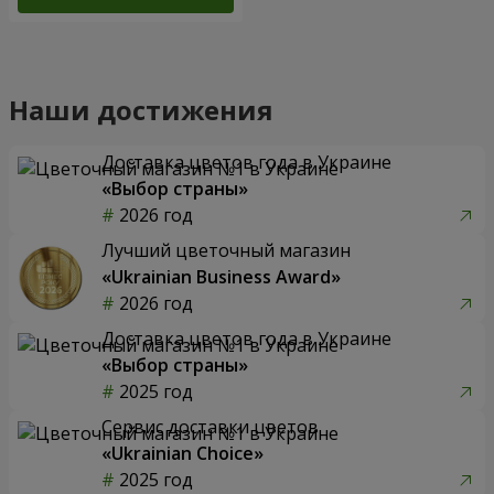
Наши достижения
Доставка цветов года в Украине
«Выбор страны»
2026 год
Лучший цветочный магазин
«Ukrainian Business Award»
2026 год
Доставка цветов года в Украине
«Выбор страны»
2025 год
Сервис доставки цветов
«Ukrainian Choice»
2025 год