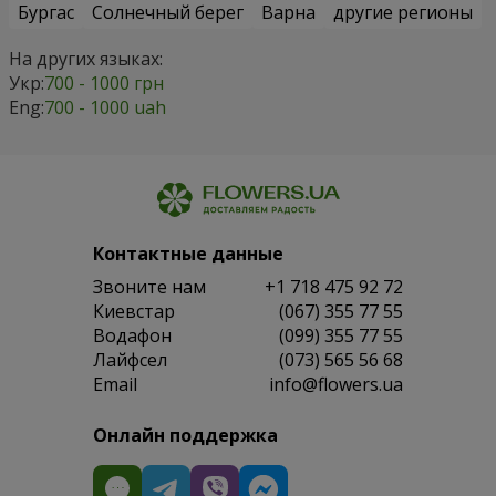
Бургас
Солнечный берег
Варна
другие регионы
На других языках:
Укр:
700 - 1000 грн
Eng:
700 - 1000 uah
Контактные данные
Звоните нам
+1 718 475 92 72
Киевстар
(067) 355 77 55
Водафон
(099) 355 77 55
Лайфсел
(073) 565 56 68
Email
info@flowers.ua
Онлайн поддержка