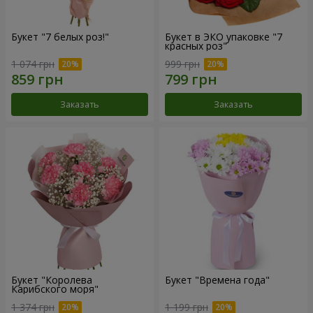
Букет "7 белых роз!"
Букет в ЭКО упаковке "7
красных роз"
1 074 грн
999 грн
Заказать
Заказать
Букет "Королева
Букет "Времена года"
Карибского моря"
1 374 грн
1 199 грн