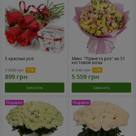
5 красных роз
Микс "Планета роз" из 51
кустовой розы
1 058 грн
6 540 грн
Заказать
Заказать