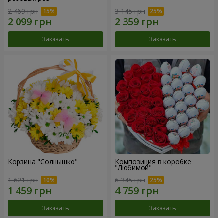
2 469 грн
3 145 грн
Заказать
Заказать
Корзина "Солнышко"
Композиция в коробке
"Любимой"
1 621 грн
6 345 грн
Заказать
Заказать