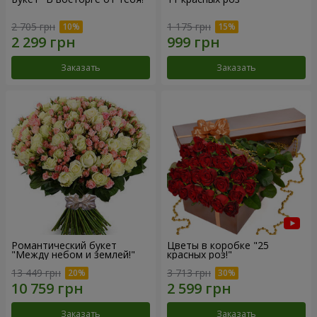
2 705 грн
1 175 грн
Заказать
Заказать
Романтический букет
Цветы в коробке "25
"Между небом и землей!"
красных роз!"
13 449 грн
3 713 грн
Заказать
Заказать