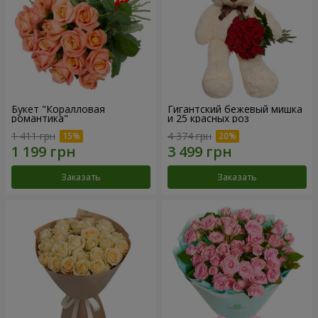
Букет "Коралловая
Гигантский бежевый мишка
романтика"
и 25 красных роз
1 411 грн
4 374 грн
Заказать
Заказать