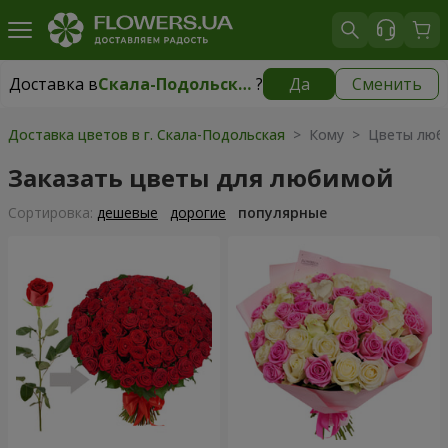
Доставка в
Скала-Подольская
?
Да
Сменить
Доставка в
Скала-Подольская
|
700 грн
Доставка цветов в г. Скала-Подольская
> Кому > Цветы люб
Заказать цветы для любимой
Cортировка:
дешевые
дорогие
популярные