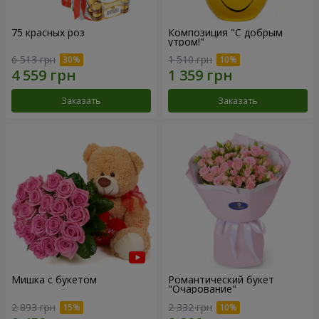
75 красных роз
Композиция "С добрым
утром!"
6 513 грн
1 510 грн
Заказать
Заказать
Мишка с букетом
Романтический букет
"Очарование"
2 893 грн
2 332 грн