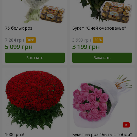
75 белых роз
Букет "Очей очарованье"
7 284 грн
3 999 грн
Заказать
Заказать
1000 роз!
Букет из роз "Быть с тобой"