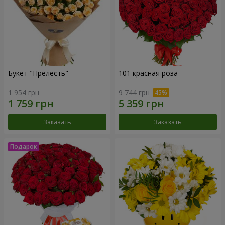
Букет "Прелесть"
101 красная роза
1 954 грн
9 744 грн
Заказать
Заказать