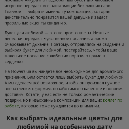
искренне передаст все ваши эмоции без лишних слов.
Главное — выбрать именно ту композицию, которая
действительно понравится вашей девушке и задаст
правильные акценты свиданию.
Букет для любимой — это не просто цветы. Нежные
лепестки передают чувственное послание, а аромат
очаровывает дыхание. Поэтому, отправляясь на свидание и
выбирая букет для любимой, постарайтесь, чтобы ваше
маленькое послание с любовью поразило прямо в
сердечко.
На Flowers.ua вы найдете всё необходимое для ароматного
признания. Вам остаётся лишь выбрать букет для любимой.
А мы сделаем всё возможное, чтобы он произвёл нужное
впечатление: оформим, позаботимся о качестве и вовремя
доставим. Кстати, у нас есть не только романтические
подарки, но и изысканные композиции для ваших
коллег по
работе
, которые тоже нуждаются во внимании.
Как выбрать идеальные цветы для
любимой на особенную дату