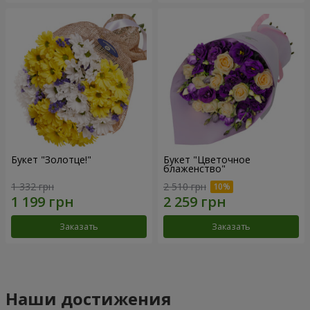
Букет "Золотце!"
Букет "Цветочное
блаженство"
1 332 грн
2 510 грн
Заказать
Заказать
Наши достижения