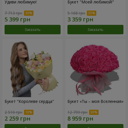
Удиви любимую!
Букет "Моей любимой!"
7 713 грн
5 168 грн
Заказать
Заказать
Букет "Королеве сердца"
Букет «Ты – моя Вселенная»
2 510 грн
12 799 грн