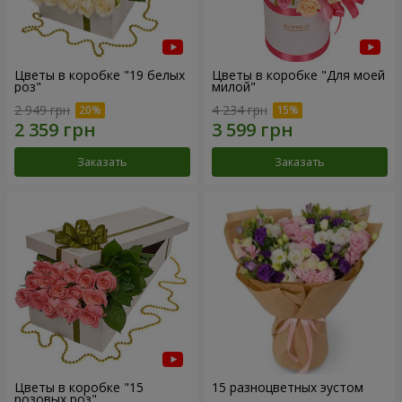
Цветы в коробке "19 белых
Цветы в коробке "Для моей
роз"
милой"
2 949 грн
4 234 грн
Заказать
Заказать
Цветы в коробке "15
15 разноцветных эустом
розовых роз"