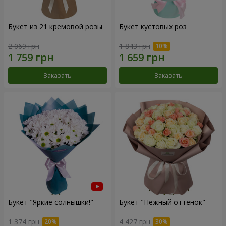
Букет из 21 кремовой розы
Букет кустовых роз
2 069 грн
1 843 грн
Заказать
Заказать
Букет "Яркие солнышки!"
Букет "Нежный оттенок"
1 374 грн
4 427 грн