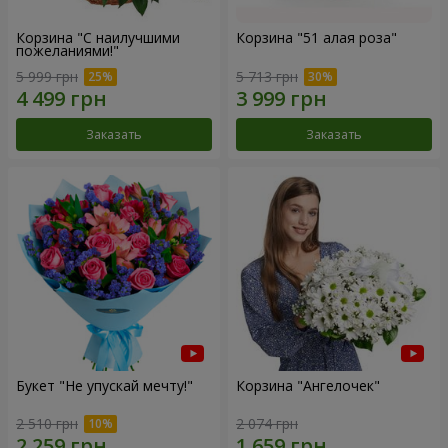
Корзина "С наилучшими
Корзина "51 алая роза"
пожеланиями!"
5 999 грн
5 713 грн
Заказать
Заказать
Букет "Не упускай мечту!"
Корзина "Ангелочек"
2 510 грн
2 074 грн