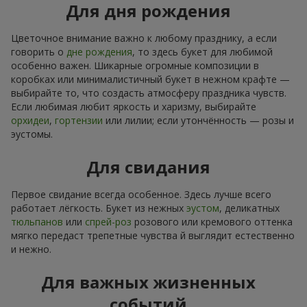
Для дня рождения
Цветочное внимание важно к любому празднику, а если
говорить о
дне рождения
, то здесь букет для любимой
особенно важен. Шикарные огромные композиции в
коробках или минималистичный букет в нежном крафте —
выбирайте то, что создасть атмосферу праздника чувств.
Если любимая любит яркость и харизму, выбирайте
орхидеи
,
гортензии
или лилии; если утончённость — розы и
эустомы.
Для свидания
Первое свидание всегда особенное. Здесь лучше всего
работает лёгкость. Букет из нежных
эустом
, деликатных
тюльпанов
или
спрей-роз
розового или кремового оттенка
мягко передаст трепетные чувства й выглядит естественно
и нежно.
Для важных жизненных
событий