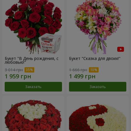
Букет "В День рождения, с
Букет "Сказка для двоих!"
любовью!"
3 014 грн
1 666 грн
Заказать
Заказать