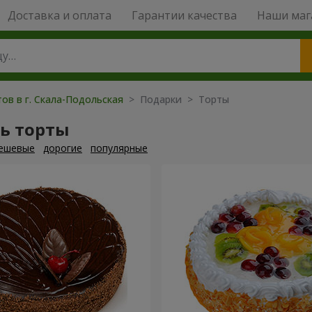
Доставка и оплата
Гарантии качества
Наши маг
ов в г. Скала-Подольская
> Подарки > Торты
ь торты
ешевые
дорогие
популярные