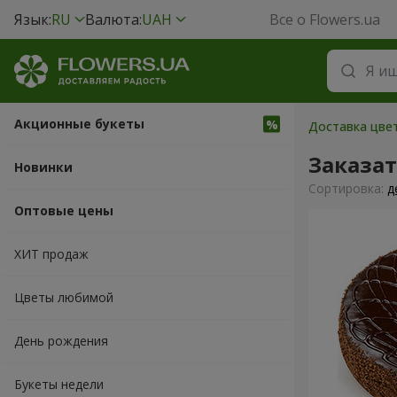
Язык:
RU
Валюта:
UAH
Все о Flowers.ua
Акционные букеты
Доставка цвет
Заказат
Новинки
Cортировка:
д
Оптовые цены
ХИТ продаж
Цветы любимой
День рождения
Букеты недели