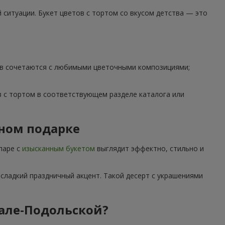
ситуации. Букет цветов с тортом со вкусом детства — это
тов сочетаются с любимыми цветочными композициями;
 с тортом в соответствующем разделе каталога или
дном подарке
паре с
изысканным букетом
выглядит эффектно, стильно и
сладкий праздничный акцент. Такой десерт с украшениями
кале-Подольской?