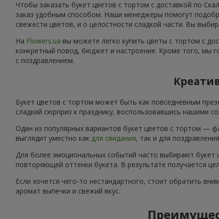
Чтобы заказать букет цветов с тортом с доставкой по Ска
заказ удобным способом. Наши менеджеры помогут подобра
свежести цветов, и о целостности сладкой части. Вы выбир
На
Flowers.ua
вы можете легко купить цветы с тортом с до
конкретный повод, бюджет и настроение. Кроме того, мы г
с поздравлением.
Креатив
Букет цветов с тортом может быть как повседневным през
сладкий сюрприз к празднику, воспользовавшись нашими со
Один из популярных вариантов букет цветов с тортом — ф
выглядит уместно как
для свидания
, так и для поздравлени
Для более эмоциональных событий часто выбирают букет ц
повторяющей оттенки букета. В результате получается цел
Если хочется чего-то нестандартного, стоит обратить вни
аромат выпечки и свежий вкус.
Преимущест