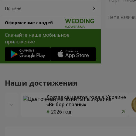
По цене
Нет в наличи
Оформление свадеб
Скачайте наше мобильное
приложение
Наши достижения
Доставка цветов года в Украине
«Выбор страны»
2026 год