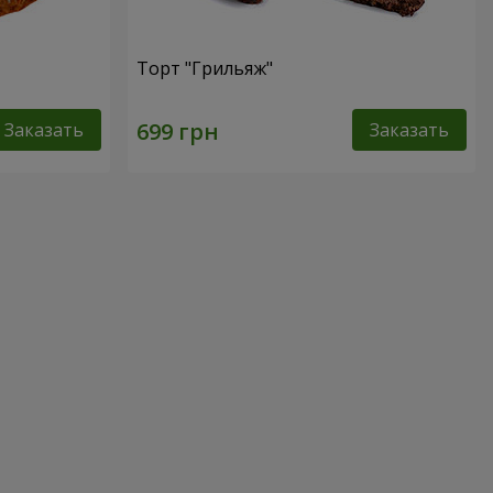
Торт "Грильяж"
Заказать
Заказать