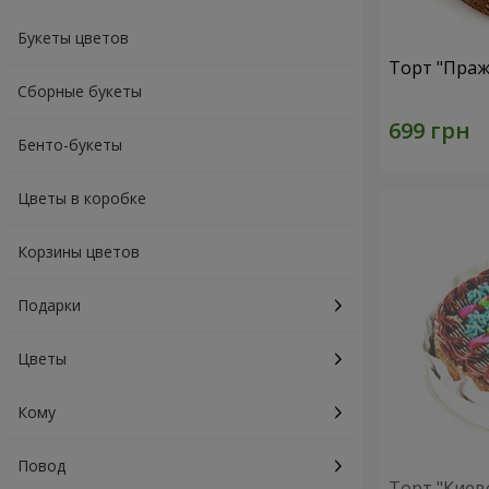
Букеты цветов
Торт "Праж
Сборные букеты
Бенто-букеты
Цветы в коробке
Корзины цветов
Подарки
Цветы
Кому
Повод
Торт "Киев