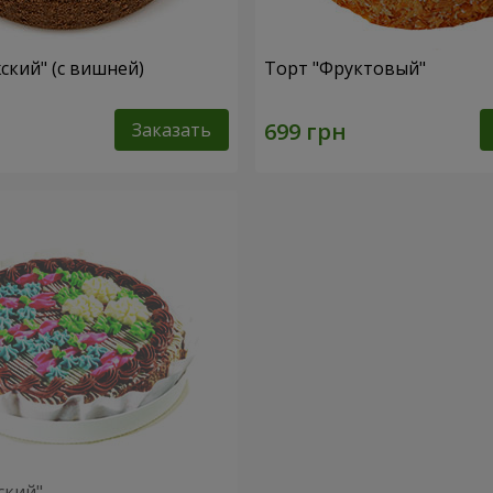
ский" (с вишней)
Торт "Фруктовый"
Заказать
ский"