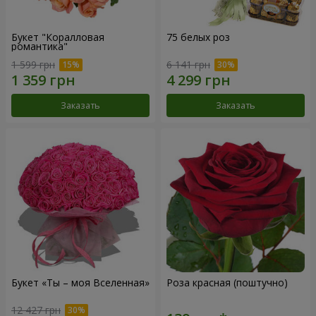
Букет "Коралловая
75 белых роз
романтика"
1 599 грн
6 141 грн
Заказать
Заказать
Букет «Ты – моя Вселенная»
Роза красная (поштучно)
12 427 грн