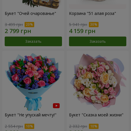
Букет "Очей очарованье"
Корзина "51 алая роза"
3 499 грн
5 941 грн
Заказать
Заказать
Букет "Не упускай мечту!"
Букет "Сказка моей жизни"
2 554 грн
2 332 грн