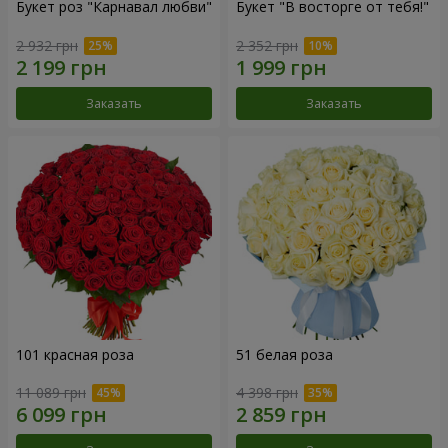
Букет роз "Карнавал любви"
Букет "В восторге от тебя!"
2 932 грн
2 352 грн
Заказать
Заказать
101 красная роза
51 белая роза
11 089 грн
4 398 грн