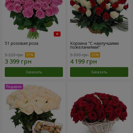
51 розовая роза
Корзина "С наилучшими
пожеланиями!"
5 229 грн
5 599 грн
Заказать
Заказать