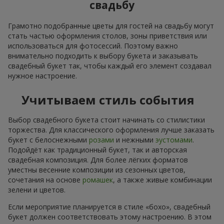
свадьбу
Грамотно подобранные цветы для гостей на свадьбу могут
стать частью оформления столов, зоны приветствия или
использоваться для фотосессий. Поэтому важно
внимательно подходить к выбору букета и заказывать
свадебный букет так, чтобы каждый его элемент создавал
нужное настроение.
Учитываем стиль события
Выбор свадебного букета стоит начинать со стилистики
торжества. Для классического оформления лучше заказать
букет с белоснежными
розами
и нежными
эустомами
.
Подойдёт как традиционный букет, так и авторская
свадебная композиция. Для более лёгких форматов
уместны весенние композиции из сезонных цветов,
сочетания на основе
ромашек
, а также живые комбинации
зелени и цветов.
Если мероприятие планируется в стиле «бохо», свадебный
букет должен соответствовать этому настроению. В этом