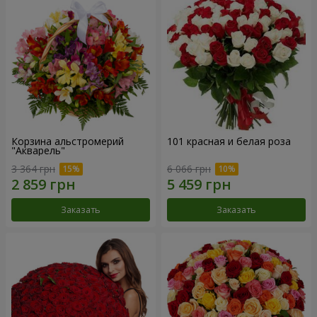
Корзина альстромерий
101 красная и белая роза
"Акварель"
3 364 грн
6 066 грн
Заказать
Заказать