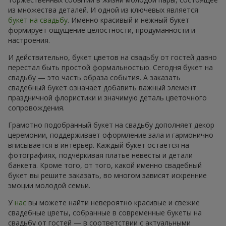
из множества деталей. И одной из ключевых является
букет на свадьбу
. Именно красивый и нежный букет
формирует ощущение целостности, продуманности и
настроения.
И действительно, букет цветов на свадьбу от гостей давно
перестал быть простой формальностью. Сегодня букет на
свадьбу — это часть образа события. А заказать
свадебный букет означает добавить важный элемент
праздничной флористики и значимую деталь цветочного
сопровождения.
Грамотно подобранный букет на свадьбу дополняет декор
церемонии, поддерживает оформление зала и гармонично
вписывается в интерьер. Каждый букет остаётся на
фотографиях, подчёркивая платье невесты и детали
банкета. Кроме того, от того, какой именно свадебный
букет вы решите заказать, во многом зависят искренние
эмоции молодой семьи.
У
нас
вы можете найти невероятно красивые и свежие
свадебные цветы, собранные в современные букеты на
свадьбу от гостей — в соответствии с актуальными