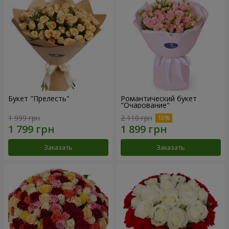
Букет "Прелесть"
Романтический букет
"Очарование"
1 999 грн
2 110 грн
Заказать
Заказать