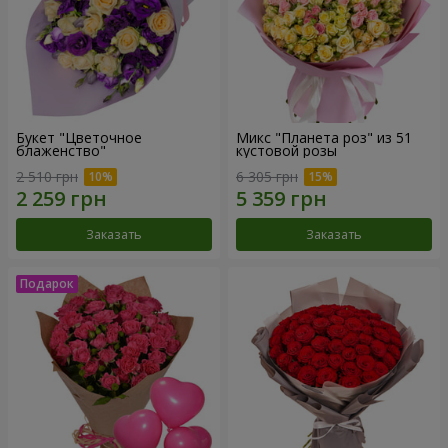
Букет "Цветочное
Микс "Планета роз" из 51
блаженство"
кустовой розы
2 510 грн
6 305 грн
Заказать
Заказать