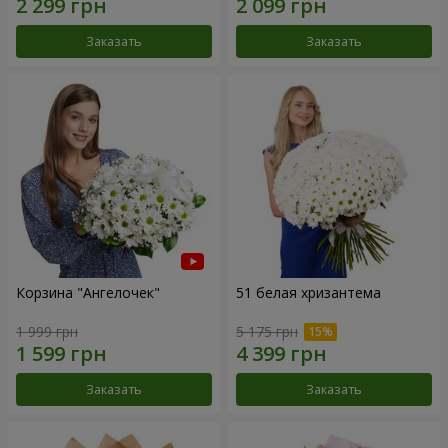
Заказать
Заказать
Корзина "Ангелочек"
51 белая хризантема
1 999 грн
5 175 грн
Заказать
Заказать