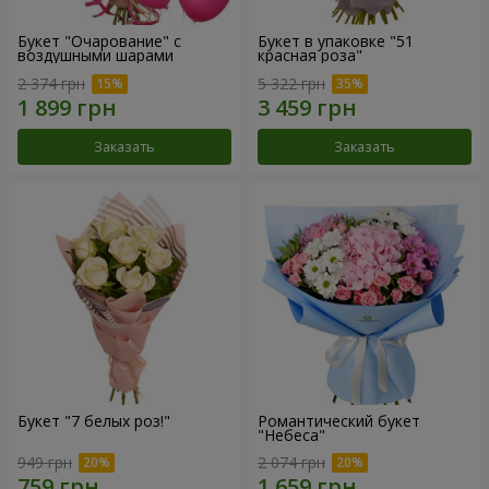
Букет "Очарование" с
Букет в упаковке "51
воздушными шарами
красная роза"
2 374 грн
5 322 грн
Заказать
Заказать
Букет "7 белых роз!"
Романтический букет
"Небеса"
949 грн
2 074 грн