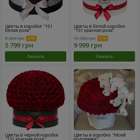
Цветы в коробке "101
Цветы в белой коробке
белая роза"
"151 красная роза"
8 284 грн
15 383 грн
Заказать
Заказать
Цветы в чёрной коробке
Цветы в коробке "Моей
"151 красная роза"
половинке"