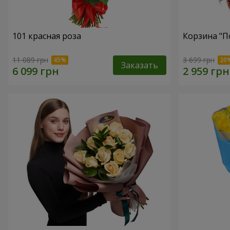
101 красная роза
Корзина "П
11 089 грн
3 699 грн
Заказать