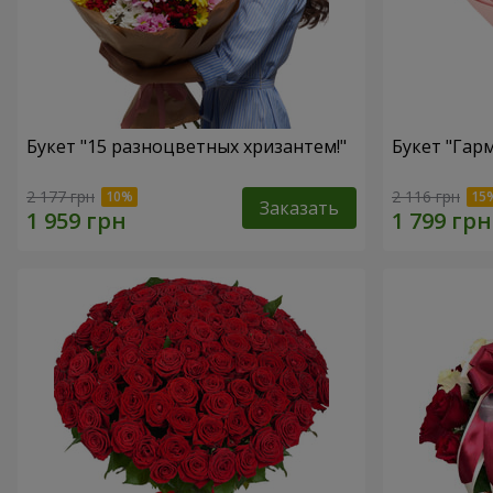
Букет "15 разноцветных хризантем!"
Букет "Гар
2 177 грн
2 116 грн
Заказать