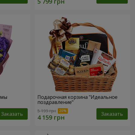
омы
Подарочная корзина "Идеальное
поздравление"
5 199 грн
Заказать
Заказать