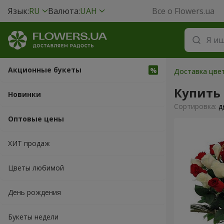
Язык:
RU
Валюта:
UAH
Все о Flowers.ua
Акционные букеты
Доставка цве
Купить 
Новинки
Cортировка:
д
Оптовые цены
ХИТ продаж
Цветы любимой
День рождения
Букеты недели