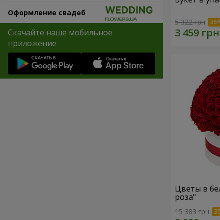
Оформление свадеб
5 322 грн
Скачайте наше мобильное
приложение
Цветы в бе
роза"
15 383 грн