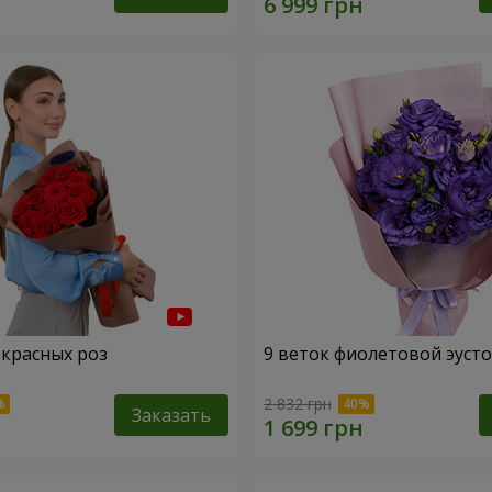
 красных роз
9 веток фиолетовой эуст
2 832 грн
Заказать