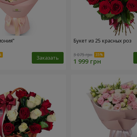
мония"
Букет из 25 красных роз
3 075 грн
Заказать