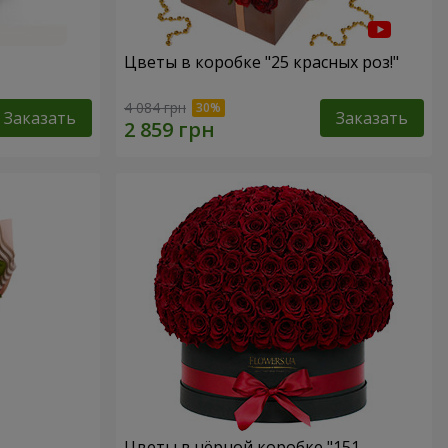
Цветы в коробке "25 красных роз!"
4 084 грн
Заказать
Заказать
Цветы в чёрной коробке "151