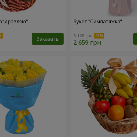
оздравляю"
Букет "Симпатяжка"
3 128 грн
Заказать