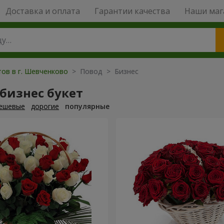
Доставка и оплата
Гарантии качества
Наши маг
тов в г. Шевченково
> Повод > Бизнес
бизнес букет
ешевые
дорогие
популярные