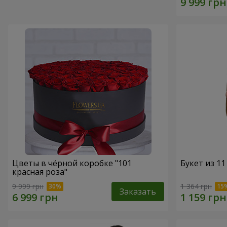
Цветы в чёрной коробке "101
Букет из 11
красная роза"
9 999 грн
1 364 грн
Заказать