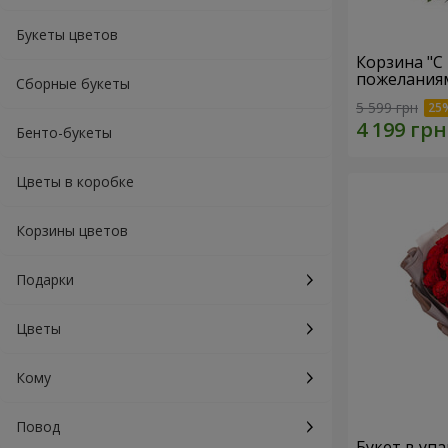
Букеты цветов
Корзина "С
пожеланиям
Сборные букеты
5 599 грн
Бенто-букеты
Цветы в коробке
Корзины цветов
Подарки
Цветы
Кому
Повод
Букет в упа