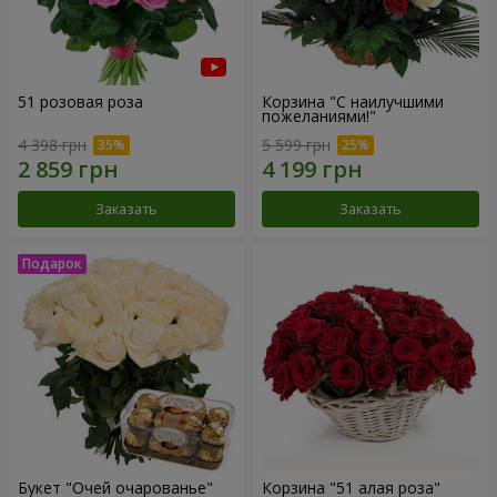
51 розовая роза
Корзина "С наилучшими
пожеланиями!"
4 398 грн
5 599 грн
Заказать
Заказать
Букет "Очей очарованье"
Корзина "51 алая роза"