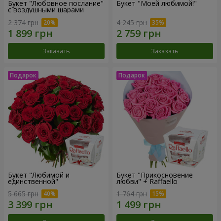
Букет "Любовное послание"
Букет "Моей любимой!"
с воздушными шарами
2 374 грн
4 245 грн
Заказать
Заказать
Букет "Любимой и
Букет "Прикосновение
единственной"
любви" + Raffaello
5 665 грн
1 764 грн