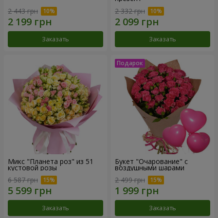
2 443 грн
2 332 грн
Заказать
Заказать
Микс "Планета роз" из 51
Букет "Очарование" с
кустовой розы
воздушными шарами
6 587 грн
2 499 грн
Заказать
Заказать