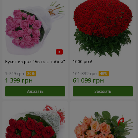
Букет из роз "Быть с тобой"
1000 роз!
1 749 грн
101 832 грн
Заказать
Заказать