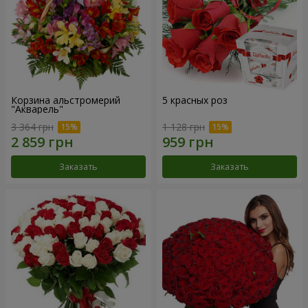
Корзина альстромерий
5 красных роз
"Акварель"
3 364 грн
1 128 грн
Заказать
Заказать