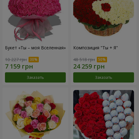
Букет «Ты – моя Вселенная»
Композиция "Ты + Я"
10 227 грн
48 518 грн
Заказать
Заказать