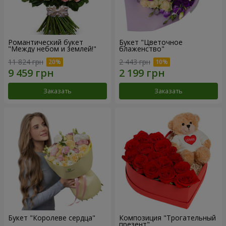
Романтический букет
Букет "Цветочное
"Между небом и землей!"
блаженство"
11 824 грн
2 443 грн
Заказать
Заказать
Букет "Королеве сердца"
Композиция "Трогательный
презент"