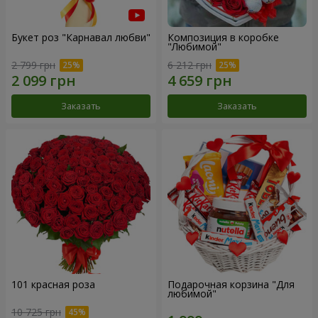
Букет роз "Карнавал любви"
Композиция в коробке
"Любимой"
2 799 грн
6 212 грн
Заказать
Заказать
101 красная роза
Подарочная корзина "Для
любимой"
10 725 грн