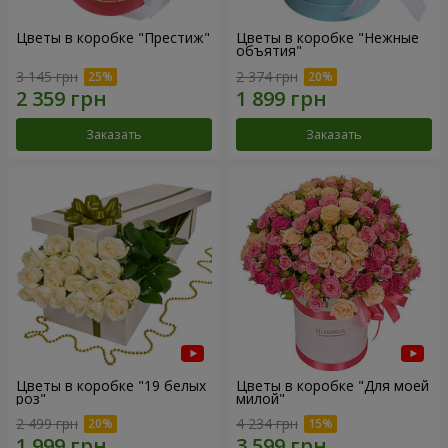
Цветы в коробке "Престиж"
Цветы в коробке "Нежные
объятия"
3 145 грн
2 374 грн
Заказать
Заказать
Цветы в коробке "19 белых
Цветы в коробке "Для моей
роз"
милой"
2 499 грн
4 234 грн