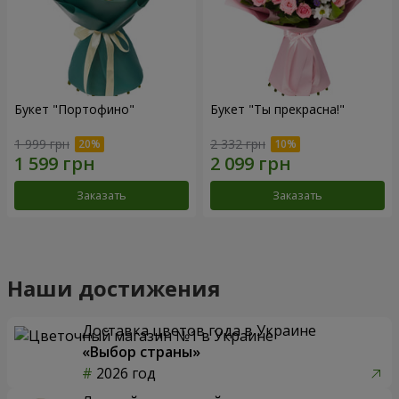
Букет "Портофино"
Букет "Ты прекрасна!"
1 999 грн
2 332 грн
Заказать
Заказать
Наши достижения
Доставка цветов года в Украине
«Выбор страны»
2026 год