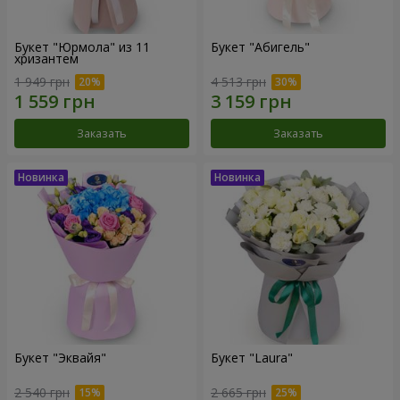
Букет "Юрмола" из 11
Букет "Абигель"
хризантем
1 949 грн
4 513 грн
Заказать
Заказать
Букет "Эквайя"
Букет "Laura"
2 540 грн
2 665 грн