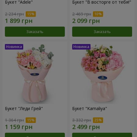
Букет "Adele"
Букет "В восторге от тебя!"
2 234 грн
2 469 грн
Заказать
Заказать
Букет "Леди Грей"
Букет "Kamaliya"
1 364 грн
3 332 грн