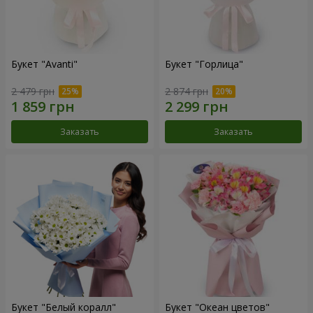
Букет "Avanti"
Букет "Горлица"
2 479 грн
2 874 грн
Заказать
Заказать
Букет "Белый коралл"
Букет "Океан цветов"