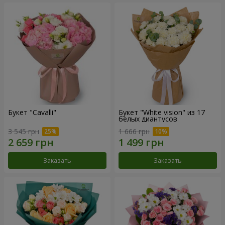
Букет "Cаvalli"
Букет "White vision" из 17
белых диантусов
3 545 грн
1 666 грн
Заказать
Заказать