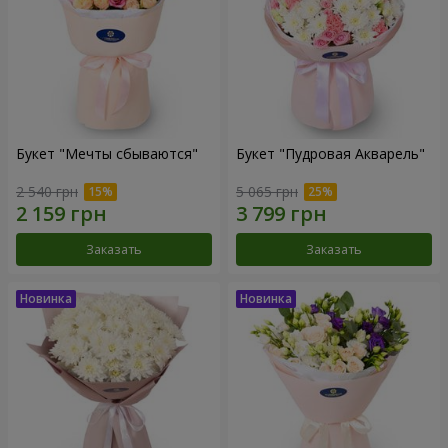
Букет "Мечты сбываются"
Букет "Пудровая Акварель"
2 540 грн
5 065 грн
Заказать
Заказать