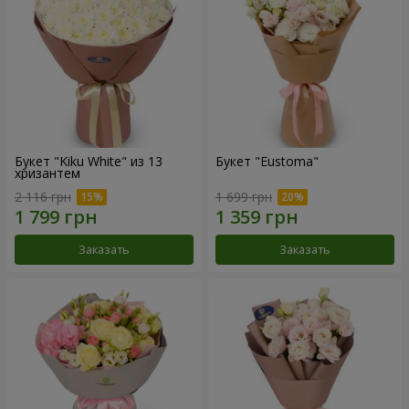
Букет "Kiku White" из 13
Букет "Eustoma"
хризантем
2 116 грн
1 699 грн
Заказать
Заказать