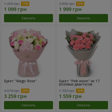
1 293 грн
2 856 грн
Заказать
Заказать
Букет "Magic Rose"
Букет "Pink vision" из 17
розовых диантусов
4 074 грн
1 732 грн
Заказать
Заказать