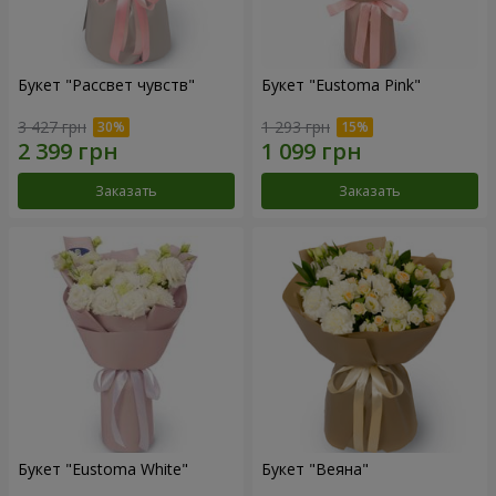
Букет "Рассвет чувств"
Букет "Eustoma Pink"
3 427 грн
1 293 грн
Заказать
Заказать
Букет "Eustoma White"
Букет "Веяна"