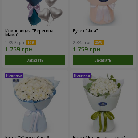
Композиция "Берегиня
Букет "Фея"
Мама"
1 399 грн
2 345 грн
Заказать
Заказать
Букет "Юрмола" из 9
Букет "Белая гортензия"