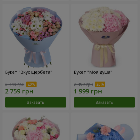
Букет "Вкус щербета"
Букет "Моя душа"
3 449 грн
2 499 грн
Заказать
Заказать