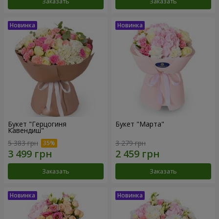
Заказать
Заказать
Букет "Герцогиня
Букет "Марта"
Кавендиш"
5 383 грн
3 279 грн
Заказать
Заказать