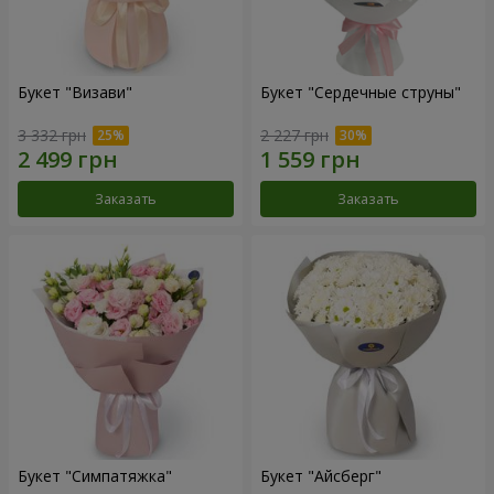
Букет "Визави"
Букет "Сердечные струны"
3 332 грн
2 227 грн
Заказать
Заказать
Букет "Симпатяжка"
Букет "Айсберг"