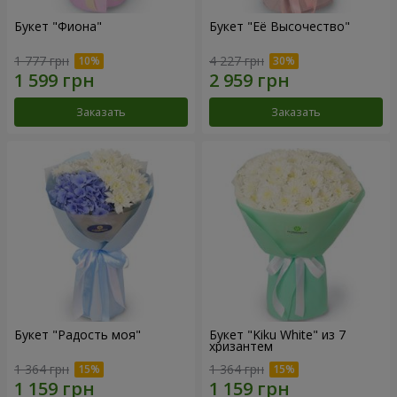
Букет "Фиона"
Букет "Её Высочество"
1 777 грн
4 227 грн
Заказать
Заказать
Букет "Радость моя"
Букет "Kiku White" из 7
хризантем
1 364 грн
1 364 грн