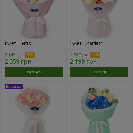
Букет "Lerdis"
Букет "Chardash"
3 145 грн
2 587 грн
Заказать
Заказать