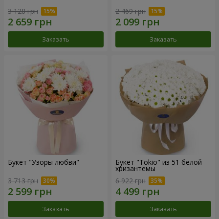
3 128 грн
2 469 грн
Заказать
Заказать
Букет "Узоры любви"
Букет "Tokio" из 51 белой
хризантемы
3 713 грн
6 922 грн
Заказать
Заказать