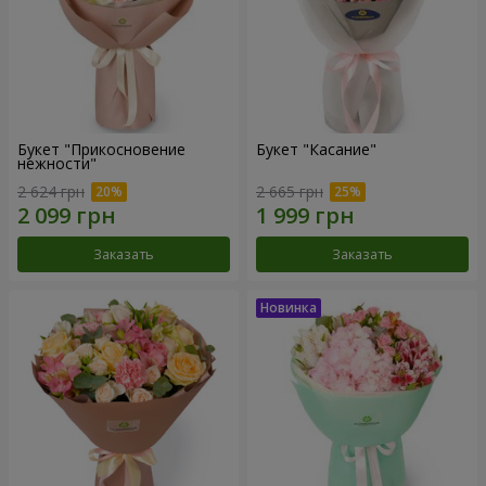
Букет "Прикосновение
Букет "Касание"
нежности"
2 624 грн
2 665 грн
Заказать
Заказать