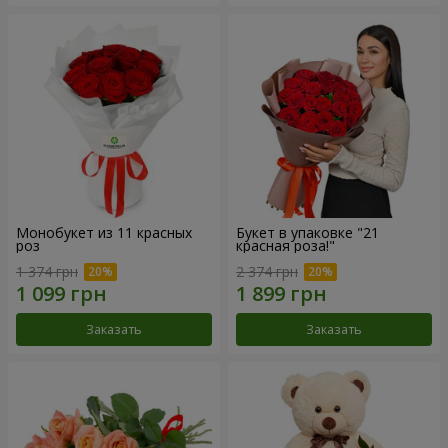
Монобукет из 11 красных
Букет в упаковке "21
роз
красная роза!"
1 374 грн
2 374 грн
Заказать
Заказать