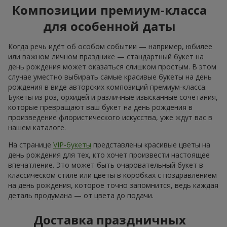
Только что доставили
Гигантский бежевый мишка и 25 красных роз
Харьков
Фотогалерея