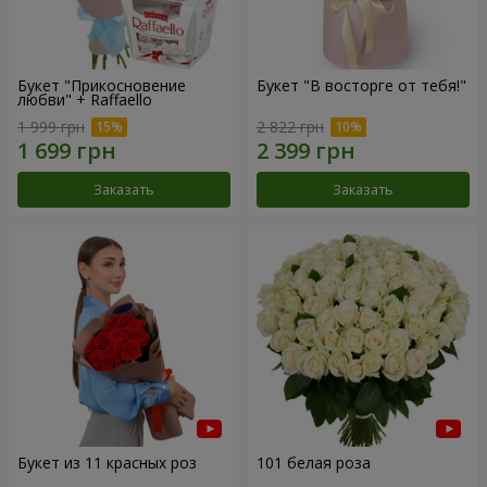
Букет "Прикосновение
Букет "В восторге от тебя!"
любви" + Raffaello
1 999 грн
2 822 грн
Заказать
Заказать
Букет из 11 красных роз
101 белая роза