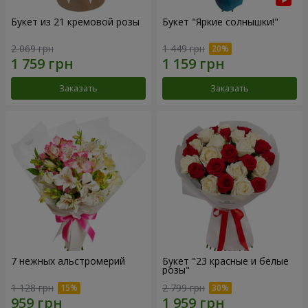
Букет из 21 кремовой розы
Букет "Яркие солнышки!"
2 069 грн
1 449 грн
Заказать
Заказать
7 нежных альстромерий
Букет "23 красные и белые
розы"
1 128 грн
2 799 грн