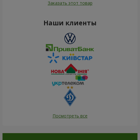
100 665 грн
12 799 грн
Заказать
Заказать
Роза красная (поштучно)
Роза белая (поштучно)
Заказать
Заказать