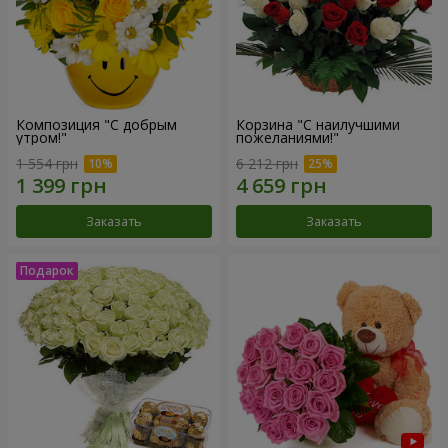
Композиция "С добрым
Корзина "С наилучшими
утром!"
пожеланиями!"
1 554 грн
6 212 грн
Заказать
Заказать