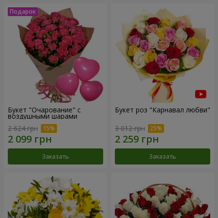
Букет "Очарование" с
Букет роз "Карнавал любви"
воздушными шарами
2 624 грн
3 012 грн
Заказать
Заказать