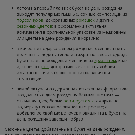
Заказать
Заказать
301 красная роза
501 красная роза
29 998 грн
59 925 грн
Заказать
Заказать