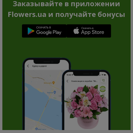
Роза желтая (поштучно)
Роза розовая (поштучно)
Заказать
Заказать