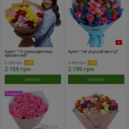
Букет "15 разноцветных
Букет "Не упускай мечту!"
хризантем!"
2 399 грн
2 443 грн
Заказать
Заказать