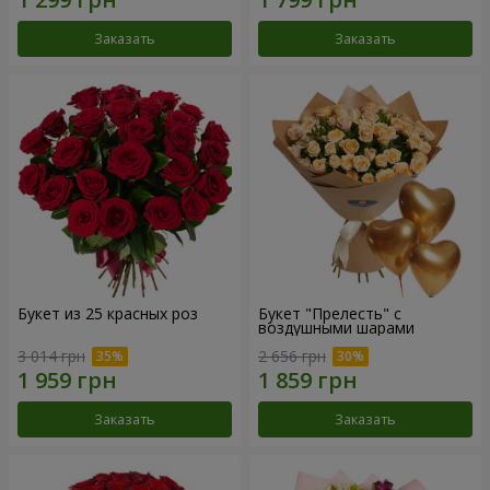
Заказать
Заказать
Букет из 25 красных роз
Букет "Прелесть" с
воздушными шарами
3 014 грн
2 656 грн
Заказать
Заказать