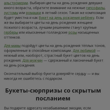
Букет на день рождения с
доставкой по Щенятину — яркое
дополнение праздника
День рождения — это не просто дата в календаре. Это то