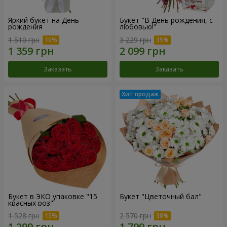
Яркий букет на День
Букет "В День рождения, с
рождения
любовью!"
1 510 грн
3 229 грн
Заказать
Заказать
Букет в ЭКО упаковке "15
Букет "Цветочный бал"
красных роз"
1 528 грн
2 570 грн