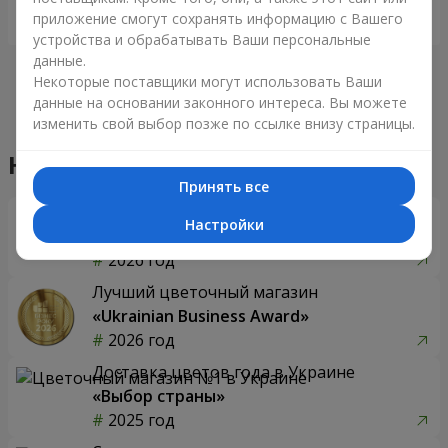
приложение смогут сохранять информацию с Вашего
Заказать
Заказать
устройства и обрабатывать Ваши персональные
данные.
Некоторые поставщики могут использовать Ваши
данные на основании законного интереса. Вы можете
изменить свой выбор позже по ссылке внизу страницы.
Принять все
Настройки
75 красных роз
Цветы в коробке "Престиж"
7 141 грн
3 465 грн
Заказать
Заказать