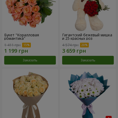
Букет "Коралловая
Гигантский бежевый мишка
романтика"
и 25 красных роз
1 411 грн
4 574 грн
Заказать
Заказать