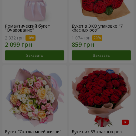
Романтический букет
Букет в ЭКО упаковке "7
"Очарование"
красных роз"
2 332 грн
1 074 грн
Заказать
Заказать
Букет "Сказка моей жизни"
Букет из 35 красных роз