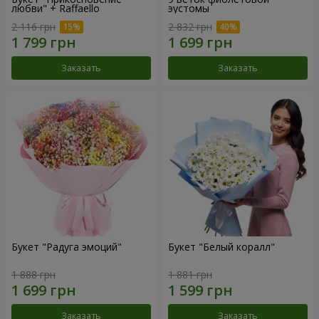
любви" + Raffaello
эустомы
2 116 грн
2 832 грн
Заказать
Заказать
Букет "Радуга эмоций"
Букет "Белый коралл"
1 888 грн
1 881 грн
Заказать
Заказать