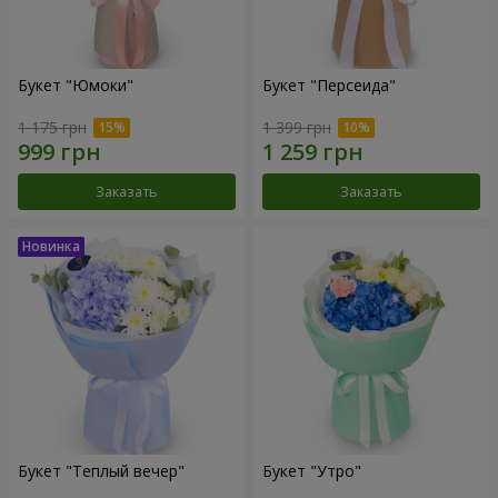
Букет "Юмоки"
Букет "Персеида"
1 175 грн
1 399 грн
Заказать
Заказать
Букет "Теплый вечер"
Букет "Утро"