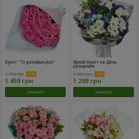
Букет "15 розовых роз"
Яркий букет на День
рождения
1 716 грн
1 443 грн
Заказать
Заказать