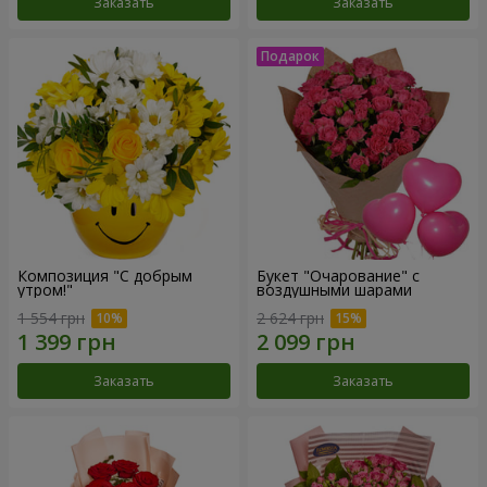
Заказать
Заказать
Композиция "С добрым
Букет "Очарование" с
утром!"
воздушными шарами
1 554 грн
2 624 грн
Заказать
Заказать