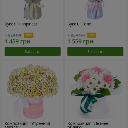
Букет "Happiness"
Букет "Соло"
1 824 грн
1 834 грн
Заказать
Заказать
Композиция "Утренняя
Композиция "Летнее
звезда"
облако"