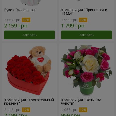
Букет "Аллея роз"
Композиция "Принцесса и
Тедди"
3 084 грн
1 999 грн
Заказать
Заказать
Композиция "Трогательный
Композиция "Вспышка
презент"
чувств"
2 443 грн
1 066 грн