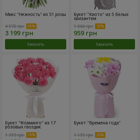
Микс “Нежность” из 51 розы
Букет "Киото" из 5 белых
хризантем
4 570 грн
1 066 грн
Заказать
Заказать
Букет "Фламинго" из 17
Букет "Времена года"
розовых гвоздик
1 399 грн
1 199 грн