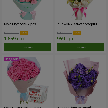
Букет кустовых роз
7 нежных альстромерий
1 843 грн
1 128 грн
Заказать
Заказать
Букет "Прикосновение
9 веток фиолетовой