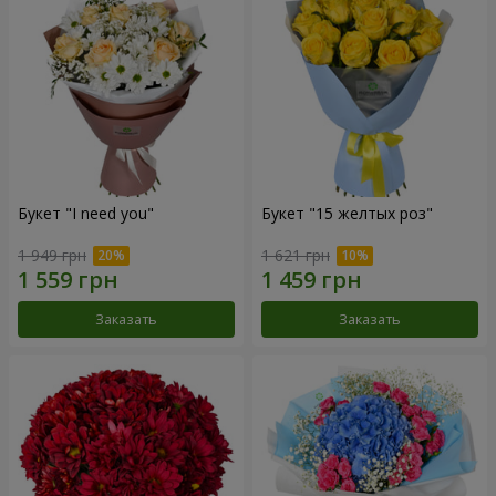
Букет "I need you"
Букет "15 желтых роз"
1 949 грн
1 621 грн
Заказать
Заказать