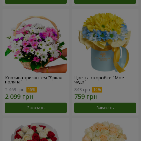
Корзина хризантем "Яркая
Цветы в коробке "Мое
поляна"
чудо"
2 469 грн
843 грн
Заказать
Заказать