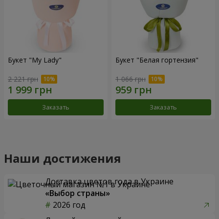
Букет "My Lady"
Букет "Белая гортензия"
2 221 грн
1 066 грн
Заказать
Заказать
Наши достижения
Доставка цветов года в Украине
«Выбор страны»
2026 год