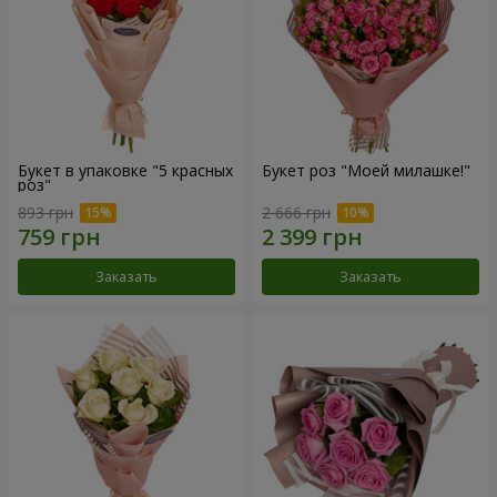
Букет в упаковке "5 красных
Букет роз "Моей милашке!"
роз"
893 грн
2 666 грн
Заказать
Заказать