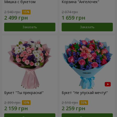
Мишка с букетом
Корзина "Ангелочек"
2 940 грн
2 074 грн
Заказать
Заказать
Букет "Ты прекрасна!"
Букет "Не упускай мечту!"
2 399 грн
2 510 грн