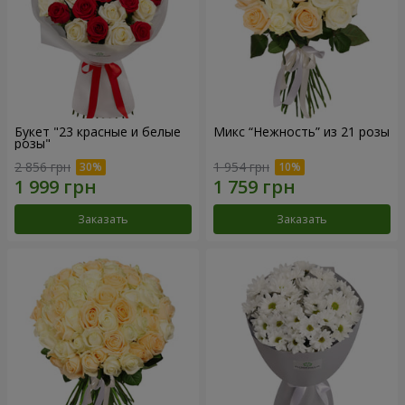
Букет "23 красные и белые
Микс “Нежность” из 21 розы
розы"
2 856 грн
1 954 грн
Заказать
Заказать