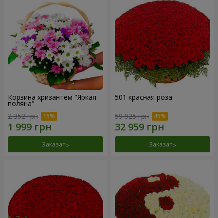
Корзина хризантем "Яркая
501 красная роза
поляна"
2 352 грн
59 925 грн
Заказать
Заказать