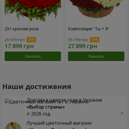
251 красная роза
Композиция "Ты + Я"
25 570 грн
55 798 грн
Заказать
Заказать
Наши достижения
Доставка цветов года в Украине
«Выбор страны»
2026 год
Лучший цветочный магазин