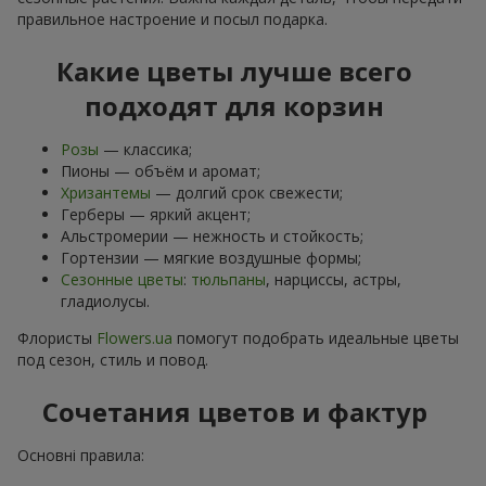
правильное настроение и посыл подарка.
Какие цветы лучше всего
подходят для корзин
Розы
— классика;
Пионы — объём и аромат;
Хризантемы
— долгий срок свежести;
Герберы — яркий акцент;
Альстромерии — нежность и стойкость;
Гортензии — мягкие воздушные формы;
Сезонные цветы
:
тюльпаны
, нарциссы, астры,
гладиолусы.
Флористы
Flowers.ua
помогут подобрать идеальные цветы
под сезон, стиль и повод.
Сочетания цветов и фактур
Основні правила: