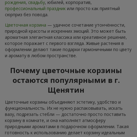
рождения
,
свадьбу
, юбилей, корпоратив,
профессиональный праздник
или просто как приятный
сюрприз без повода.
Цветочная корзина
— удачное сочетание утончённости,
природной красоты и искренних эмоций. Это может быть
ароматная элегантная классика или креативное решение,
которое поражает с первого взгляда. Живые растения в
оформлении делают такие подарки гармоничными по цвету
и аромату в любом пространстве.
Почему цветочные корзины
остаются популярными в г.
Щенятин
Цветочные корзины объединяют эстетику, удобство и
функциональность. Их не нужно распаковывать, искать
вазу, подрезать стебли — достаточно просто поставить
корзину в комнате, и она наполняєт атмосферу
природными ароматами в подарочном оформлении. Такая
готовность к использованию делает корзину идеальным