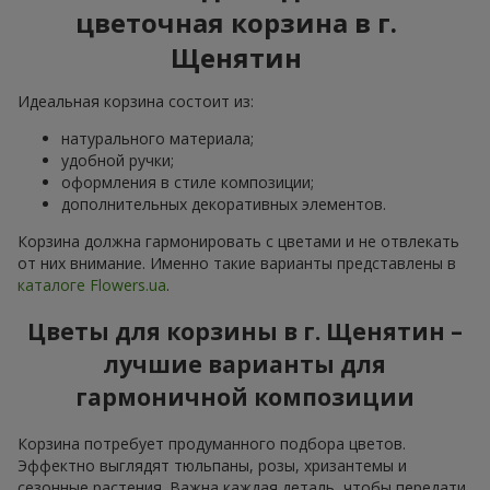
цветочная корзина в г.
Щенятин
Идеальная корзина состоит из:
натурального материала;
удобной ручки;
оформления в стиле композиции;
дополнительных декоративных элементов.
Корзина должна гармонировать с цветами и не отвлекать
от них внимание. Именно такие варианты представлены в
каталоге Flowers.ua
.
Цветы для корзины в г. Щенятин –
лучшие варианты для
гармоничной композиции
Корзина потребует продуманного подбора цветов.
Эффектно выглядят тюльпаны, розы, хризантемы и
сезонные растения. Важна каждая деталь, чтобы передати