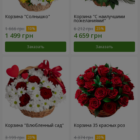
Корзина "Солнышко"
Корзина "С наилучшими
пожеланиями!"
1 666 грн
6 212 грн
Заказать
Заказать
Корзина "Влюбленный сад"
Корзина 35 красных роз
3 199 грн
4 374 грн