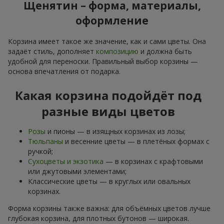
Щенятин – форма, материалы,
оформление
Корзина имеет такое же значение, как и сами цветы. Она
задаёт стиль, дополняет
композицию
и должна быть
удобной для переноски. Правильный выбор корзины —
основа впечатления от подарка.
Какая корзина подойдёт под
разные виды цветов
Розы
и пионы — в изящных корзинах из лозы;
Тюльпаны
и весенние цветы — в плетёных формах с
ручкой;
Сухоцветы и экзотика
— в корзинах с крафтовыми
или джутовыми элементами;
Классические цветы — в круглых или овальных
корзинах.
Форма корзины также важна: для объёмных цветов лучше
глубокая корзина, для плотных бутонов — широкая.