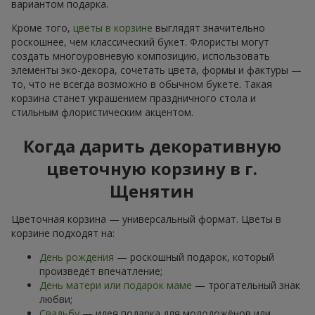
вариантом подарка.
Кроме того,
цветы в корзине
выглядят значительно
роскошнее, чем классический букет. Флористы могут
создать многоуровневую композицию, использовать
элементы эко-декора, сочетать цвета, формы и фактуры —
то, что не всегда возможно в обычном букете. Такая
корзина станет украшением праздничного стола и
стильным флористическим акцентом.
Когда дарить декоративную
цветочную корзину в г.
Щенятин
Цветочная корзина — универсальный формат. Цветы в
корзине подходят на:
День рождения
— роскошный подарок, который
произведёт впечатление;
День матери или подарок маме
— трогательный знак
любви;
Свадьбу
— идея подарка для молодожёнов или