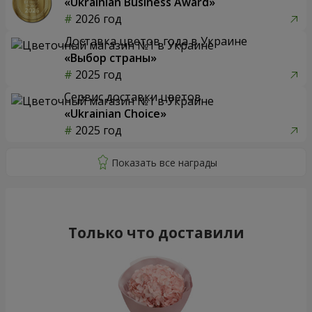
«Ukrainian Business Award»
2026 год
Доставка цветов года в Украине
«Выбор страны»
2025 год
Сервис доставки цветов
«Ukrainian Choice»
2025 год
Только что доставили