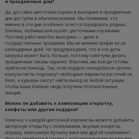
и праздничные дни?
Да, доставка цветочных корзин в выходные и праздничные
дни доступна в обычном режиме. Мы понимаем, что
именно в эти дни особенно хочется порадовать родных,
близких, любимых или коллег цветочными корзинами.
Поэтому работаем без выходных — даже в
государственные праздники. Мы не меняем график из-за
календарных дней. Но предупреждаем, что в эти даты
загрузка может быть больше, поэтому советуем делать
праздничные заказы заранее. Впрочем, мы всегда готовы
прийти на помощь. Так, если подарок понадобился срочно,
консультанты подскажут свободные варианты растений на
базе, а курьеры смогут найти выход из любой ситуации,
чтобы ваши близкие люди получили положительные
эмоции.
Можно ли добавить к композиции открытку,
конфеты или другие подарки?
Конечно, к каждой цветочной корзине вы можете добавить
авторскую открытку с пожеланием, вкусные конфеты,
игрушку, изысканную бутылку вина или другой комплимент.
Просто перейдите в раздел с дополнительными подарками,