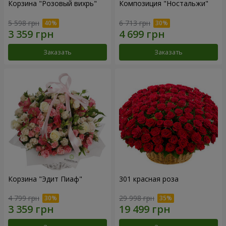
Корзина "Розовый вихрь"
Композиция "Ностальжи"
5 598 грн
6 713 грн
Заказать
Заказать
Корзина "Эдит Пиаф"
301 красная роза
4 799 грн
29 998 грн