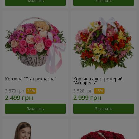
Заказать
Заказать
Корзина "Ты прекрасна"
Корзина альстромерий
"Акварель"
3 570 грн
3 528 грн
Заказать
Заказать