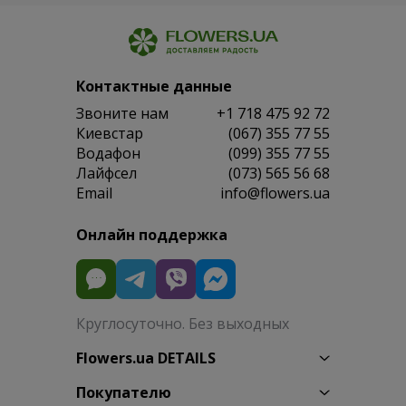
Контактные данные
Звоните нам
+1 718 475 92 72
Киевстар
(067) 355 77 55
Водафон
(099) 355 77 55
Лайфсел
(073) 565 56 68
Email
info@flowers.ua
Онлайн поддержка
Круглосуточно. Без выходных
Flowers.ua DETAILS
Покупателю