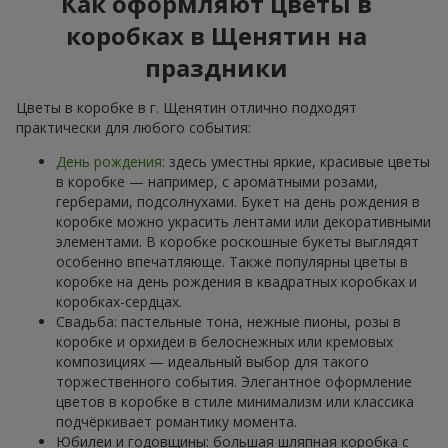
Как оформляют цветы в
коробках в Щенятин на
праздники
Цветы в коробке в г. Щенятин отлично подходят
практически для любого события:
День рождения
: здесь уместны яркие, красивые цветы
в коробке — например, с ароматными розами,
герберами, подсолнухами. Букет на день рождения в
коробке можно украсить лентами или декоративными
элементами. В коробке роскошные букеты выглядят
особенно впечатляюще. Также популярны цветы в
коробке на день рождения в квадратных коробках и
коробках-сердцах.
Свадьба: пастельные тона, нежные пионы, розы в
коробке и орхидеи в белоснежных или кремовых
композициях — идеальный выбор для такого
торжественного события. Элегантное оформление
цветов в коробке в стиле минимализм или классика
подчёркивает романтику момента.
Юбилеи и годовщины: большая шляпная коробка с