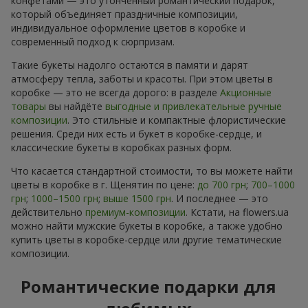
конфетами — это утончённый романтический подарок,
который объединяет праздничные композиции,
индивидуальное оформление цветов в коробке и
современный подход к сюрпризам.
Такие букеты надолго остаются в памяти и дарят
атмосферу тепла, заботы и красоты. При этом цветы в
коробке — это не всегда дорого: в разделе
Акционные
товары
вы найдёте
выгодные и привлекательные ручные
композиции
. Это стильные и компактные флористические
решения. Среди них есть и букет в коробке-сердце, и
классические букеты в коробках разных форм.
Что касается стандартной стоимости, то вы можете найти
цветы в коробке в г. Щенятин по цене:
до 700 грн
;
700–1000
грн
;
1000–1500 грн
;
выше 1500 грн
. И последнее — это
действительно
премиум-композиции
. Кстати, на flowers.ua
можно найти мужские букеты в коробке, а также удобно
купить цветы в коробке-сердце или другие тематические
композиции.
Романтические подарки для