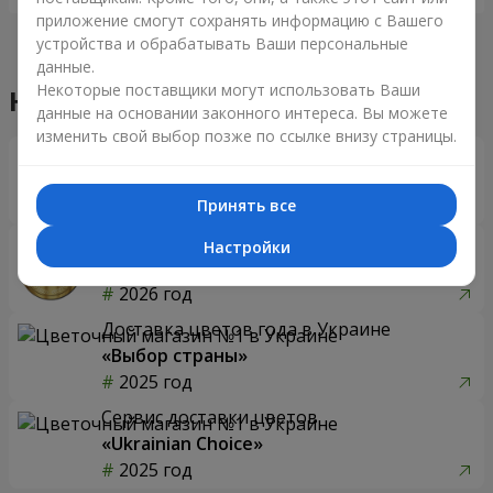
приложение смогут сохранять информацию с Вашего
устройства и обрабатывать Ваши персональные
данные.
Некоторые поставщики могут использовать Ваши
Наши достижения
данные на основании законного интереса. Вы можете
изменить свой выбор позже по ссылке внизу страницы.
Доставка цветов года в Украине
«Выбор страны»
2026 год
Принять все
Лучший цветочный магазин
Настройки
«Ukrainian Business Award»
2026 год
Доставка цветов года в Украине
«Выбор страны»
2025 год
Сервис доставки цветов
«Ukrainian Choice»
2025 год