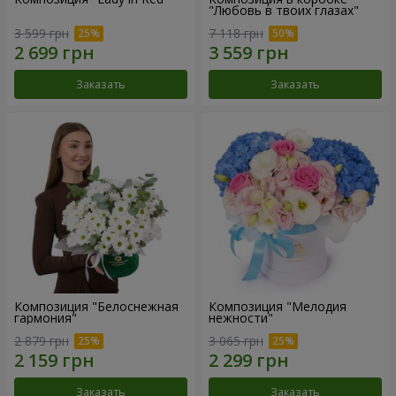
"Любовь в твоих глазах"
3 599 грн
7 118 грн
Заказать
Заказать
Композиция "Белоснежная
Композиция "Мелодия
гармония"
нежности"
2 879 грн
3 065 грн
Заказать
Заказать