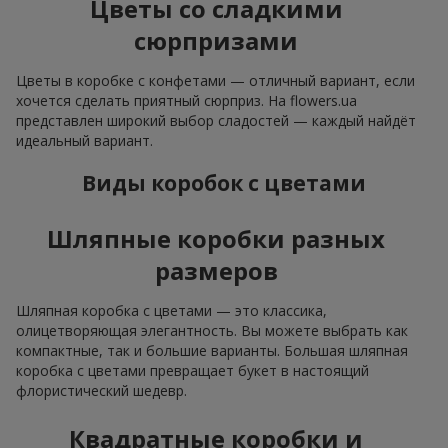
Цветы со сладкими
сюрпризами
Цветы в коробке с конфетами — отличный вариант, если
хочется сделать приятный сюрприз. На flowers.ua
представлен широкий выбор сладостей — каждый найдёт
идеальный вариант.
Виды коробок с цветами
Шляпные коробки разных
размеров
Шляпная коробка с цветами — это классика,
олицетворяющая элегантность. Вы можете выбрать как
компактные, так и большие варианты. Большая шляпная
коробка с цветами превращает букет в настоящий
флористический шедевр.
Квадратные коробки и