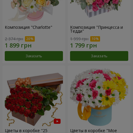
Композиция "Charlotte"
Композиция "Принцесса и
Тедди"
2 374 грн
1 999 грн
Заказать
Заказать
Цветы в коробке "25
Цветы в коробке "Мое