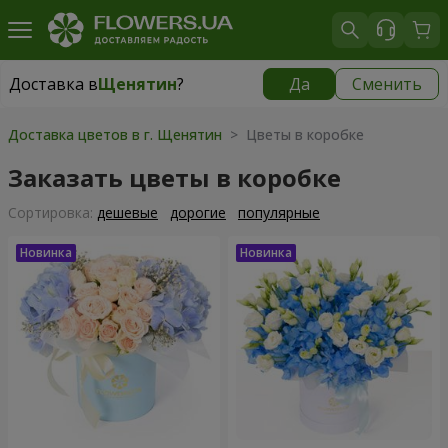
Доставка в
Щенятин
?
Да
Сменить
Доставка в
Щенятин
|
1300 грн
Доставка цветов в г. Щенятин
> Цветы в коробке
Заказать цветы в коробке
Cортировка:
дешевые
дорогие
популярные