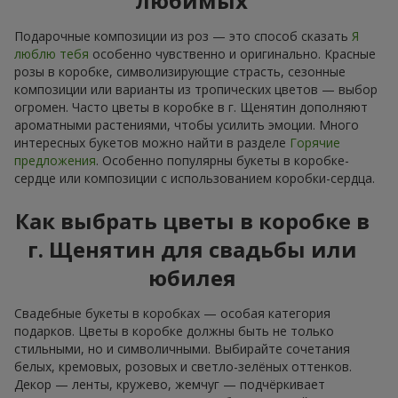
любимых
Подарочные композиции из роз — это способ сказать
Я
люблю тебя
особенно чувственно и оригинально. Красные
розы в коробке, символизирующие страсть, сезонные
композиции или варианты из тропических цветов — выбор
огромен. Часто цветы в коробке в г. Щенятин дополняют
ароматными растениями, чтобы усилить эмоции. Много
интересных букетов можно найти в разделе
Горячие
предложения
. Особенно популярны букеты в коробке-
сердце или композиции с использованием коробки-сердца.
Как выбрать цветы в коробке в
г. Щенятин для свадьбы или
юбилея
Свадебные букеты в коробках — особая категория
подарков. Цветы в коробке должны быть не только
стильными, но и символичными. Выбирайте сочетания
белых, кремовых, розовых и светло-зелёных оттенков.
Декор — ленты, кружево, жемчуг — подчёркивает