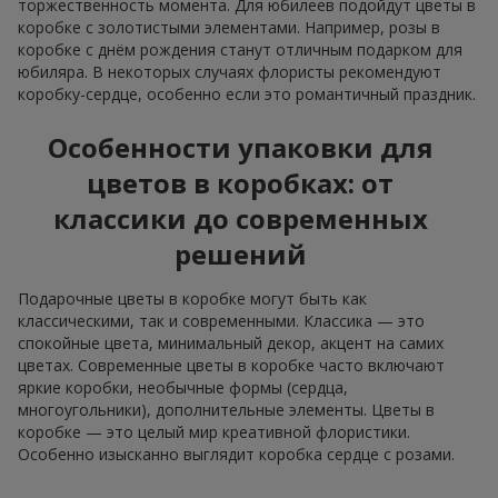
торжественность момента. Для юбилеев подойдут цветы в
коробке с золотистыми элементами. Например, розы в
коробке с днём рождения станут отличным подарком для
юбиляра. В некоторых случаях флористы рекомендуют
коробку-сердце, особенно если это романтичный праздник.
Особенности упаковки для
цветов в коробках: от
классики до современных
решений
Подарочные цветы в коробке могут быть как
классическими, так и современными. Классика — это
спокойные цвета, минимальный декор, акцент на самих
цветах. Современные цветы в коробке часто включают
яркие коробки, необычные формы (сердца,
многоугольники), дополнительные элементы. Цветы в
коробке — это целый мир креативной флористики.
Особенно изысканно выглядит коробка сердце с розами.