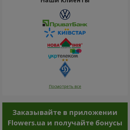
Посмотреть все
Заказывайте в приложении
Flowers.ua и получайте бонусы