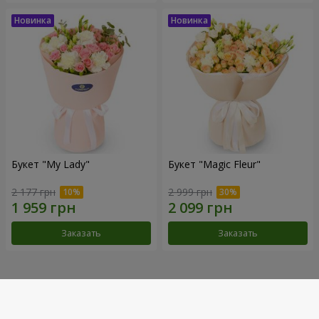
Букет "My Lady"
Букет "Magic Fleur"
2 177 грн
2 999 грн
Заказать
Заказать
Наши достижения