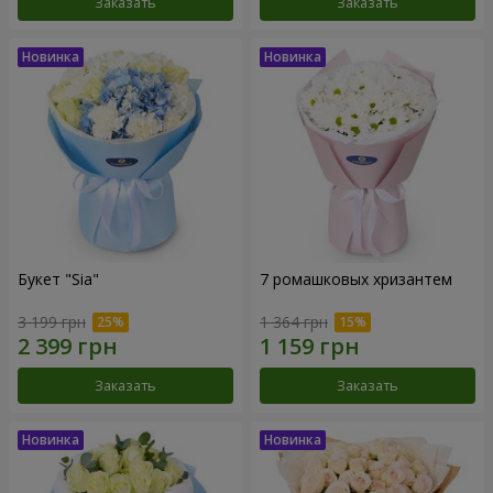
Заказать
Заказать
Букет "Sia"
7 ромашковых хризантем
3 199 грн
1 364 грн
Заказать
Заказать