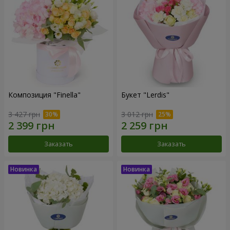
Композиция "Finella"
Букет "Lerdis"
3 427 грн
3 012 грн
Заказать
Заказать