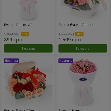
Букет "Пастила"
Бенто-букет "Леона"
1 058 грн
1 777 грн
Заказать
Заказать
Бенто-букет "Currara"
Букет "Шарм"