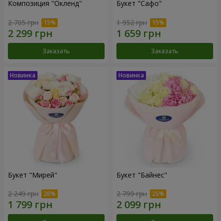
Композиция "Окленд"
Букет "Сафо"
2 705 грн
1 952 грн
Заказать
Заказать
Букет "Мирей"
Букет "Байнес"
2 249 грн
2 799 грн