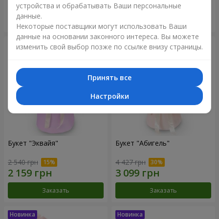
устройства и обрабатывать Ваши персональные
данные.
Заказать
Заказать
Некоторые поставщики могут использовать Ваши
данные на основании законного интереса. Вы можете
изменить свой выбор позже по ссылке внизу страницы.
Принять все
Настройки
Букет "Эквайя"
Букет "Абигель"
2 540 грн
4 427 грн
Заказать
Заказать