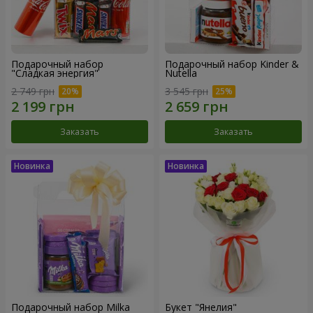
Подарочный набор
Подарочный набор Kinder &
"Сладкая энергия"
Nutella
2 749 грн
3 545 грн
Заказать
Заказать
Подарочный набор Milka
Букет "Янелия"