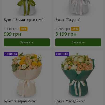
Букет "Белая гортензия"
Букет "Tatyana"
1 110 грн
4 265 грн
Заказать
Заказать
Букет "Старая Рига"
Букет "Сардоникс"