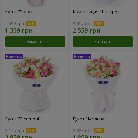
Букет "Sonya"
Композиция "Палермо"
1 599 грн
3 412 грн
Заказать
Заказать
Букет "Piedmont"
Букет "Модена"
5 145 грн
2 324 грн