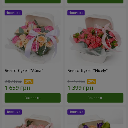
Бенто-букет "Айла"
Бенто-букет "Nicely"
2 074 грн
1 749 грн
Заказать
Заказать