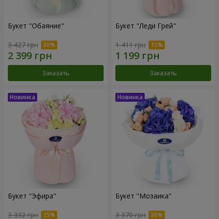
Букет "Обаяние"
Букет "Леди Грей"
3 427 грн
1 411 грн
Заказать
Заказать
Букет "Эфира"
Букет "Мозаика"
3 332 грн
3 370 грн