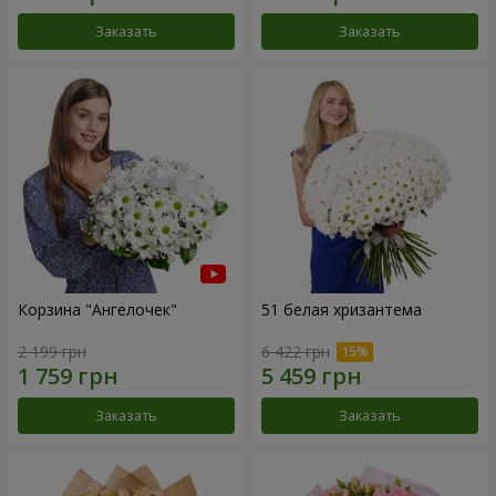
Заказать
Заказать
Корзина "Ангелочек"
51 белая хризантема
2 199 грн
6 422 грн
Заказать
Заказать