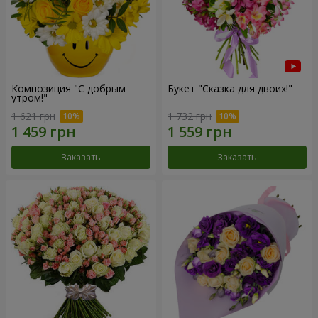
Композиция "С добрым
Букет "Сказка для двоих!"
утром!"
1 621 грн
1 732 грн
Заказать
Заказать