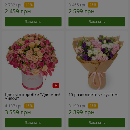
2 732 грн
3 465 грн
Заказать
Заказать
Цветы в коробке "Для моей
15 разноцветных эустом
милой"
4 187 грн
3 199 грн
Заказать
Заказать