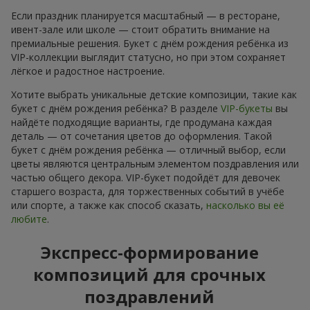
Если праздник планируется масштабный — в ресторане,
ивент-зале или школе — стоит обратить внимание на
премиальные решения. Букет с днём рождения ребёнка из
VIP-коллекции выглядит статусно, но при этом сохраняет
лёгкое и радостное настроение.
Хотите выбрать уникальные детские композиции, такие как
букет с днём рождения ребёнка? В разделе
VIP-букеты
вы
найдёте подходящие варианты, где продумана каждая
деталь — от сочетания цветов до оформления. Такой
букет с днём рождения ребёнка — отличный выбор, если
цветы являются центральным элементом поздравления или
частью общего декора. VIP-букет подойдёт для девочек
старшего возраста, для торжественных событий в учёбе
или спорте, а также как способ сказать,
насколько вы её
любите
.
Экспресс-формирование
композиций для срочных
поздравлений