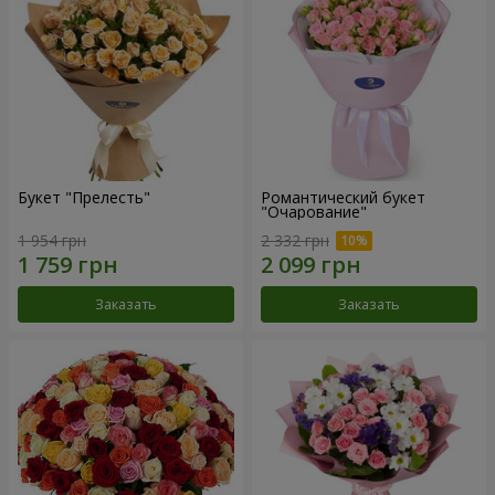
Букет "Прелесть"
Романтический букет
"Очарование"
1 954 грн
2 332 грн
Заказать
Заказать