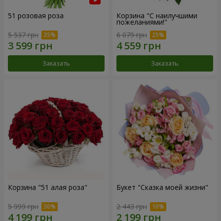
51 розовая роза
Корзина "С наилучшими
пожеланиями!"
5 537 грн
6 079 грн
Заказать
Заказать
Корзина "51 алая роза"
Букет "Сказка моей жизни"
5 999 грн
2 443 грн