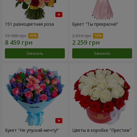
151 разноцветная роза
Букет "Ты прекрасна!"
15 380 грн
2 510 грн
Заказать
Заказать
Букет "Не упускай мечту!"
Цветы в коробке "Престиж"