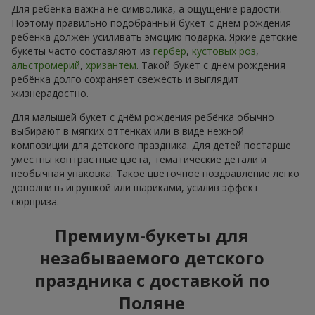
Для ребёнка важна не символика, а ощущение радости.
Поэтому правильно подобранный букет с днём рождения
ребёнка должен усиливать эмоцию подарка. Яркие детские
букеты часто составляют из
гербер
,
кустовых роз
,
альстромерий
,
хризантем
. Такой букет с днём рождения
ребёнка долго сохраняет свежесть и выглядит
жизнерадостно.
Для малышей букет с днём рождения ребёнка обычно
выбирают в мягких оттенках или в виде нежной
композиции для детского праздника. Для детей постарше
уместны контрастные цвета, тематические детали и
необычная упаковка. Такое цветочное поздравление легко
дополнить игрушкой или шариками, усилив эффект
сюрприза.
Премиум-букеты для
незабываемого детского
праздника с доставкой по
Поляне