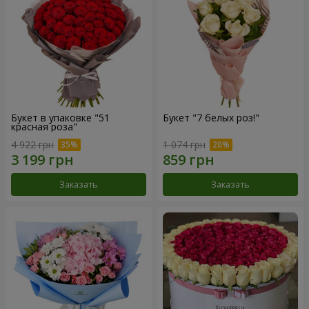
Букет в упаковке "51
Букет "7 белых роз!"
красная роза"
4 922 грн
1 074 грн
Заказать
Заказать