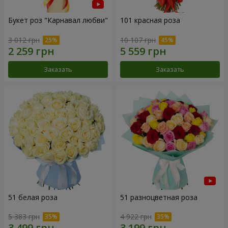
Букет роз "Карнавал любви"
101 красная роза
3 012 грн
10 107 грн
Заказать
Заказать
51 белая роза
51 разноцветная роза
5 383 грн
4 922 грн