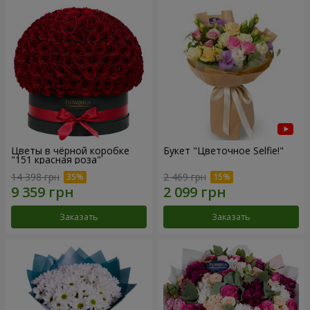
Цветы в чёрной коробке
Букет "Цветочное Selfie!"
"151 красная роза"
14 398 грн
2 469 грн
Заказать
Заказать