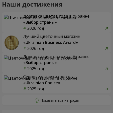
Наши достижения
Доставка цветов года в Украине
«Выбор страны»
2026 год
Лучший цветочный магазин
«Ukrainian Business Award»
2026 год
Доставка цветов года в Украине
«Выбор страны»
2025 год
Сервис доставки цветов
«Ukrainian Choice»
2025 год