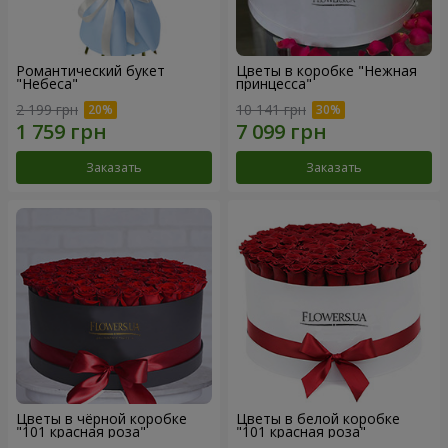
Романтический букет
Цветы в коробке "Нежная
"Небеса"
принцесса"
2 199 грн
10 141 грн
Заказать
Заказать
Цветы в чёрной коробке
Цветы в белой коробке
"101 красная роза"
"101 красная роза"