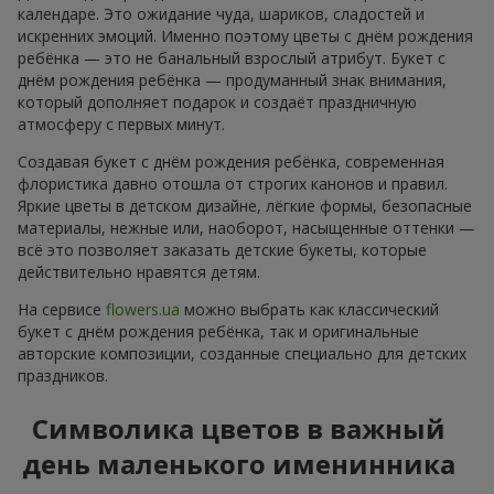
календаре. Это ожидание чуда, шариков, сладостей и
искренних эмоций. Именно поэтому цветы с днём рождения
ребёнка — это не банальный взрослый атрибут. Букет с
днём рождения ребёнка — продуманный знак внимания,
который дополняет подарок и создаёт праздничную
атмосферу с первых минут.
Создавая букет с днём рождения ребёнка, современная
флористика давно отошла от строгих канонов и правил.
Яркие цветы в детском дизайне, лёгкие формы, безопасные
материалы, нежные или, наоборот, насыщенные оттенки —
всё это позволяет заказать детские букеты, которые
действительно нравятся детям.
На сервисе
flowers.ua
можно выбрать как классический
букет с днём рождения ребёнка, так и оригинальные
авторские композиции, созданные специально для детских
праздников.
Символика цветов в важный
день маленького именинника