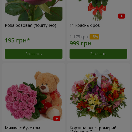
Роза розовая (поштучно)
11 красных роз
1 175 грн
Заказать
Заказать
Мишка с букетом
Корзина альстромерий
"Акварель"