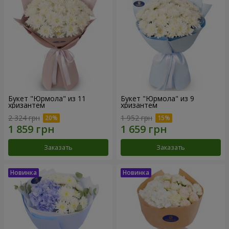
Букет "Юрмола" из 11
Букет "Юрмола" из 9
хризантем
хризантем
2 324 грн
1 952 грн
Заказать
Заказать