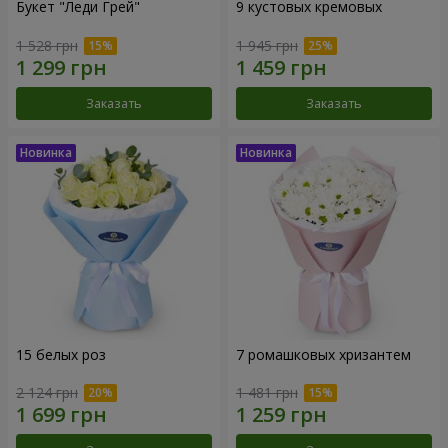
Букет "Леди Грей"
9 кустовых кремовых
1 528 грн
1 945 грн
Заказать
Заказать
15 белых роз
7 ромашковых хризантем
2 124 грн
1 481 грн