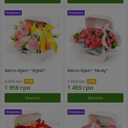
Бенто-букет "Stylish"
Бенто-букет "Nicely"
2 305 грн
1 824 грн
Заказать
Заказать