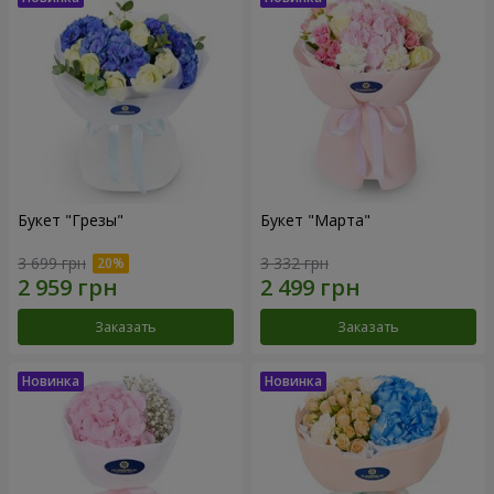
Букет "Грезы"
Букет "Марта"
3 699 грн
3 332 грн
Заказать
Заказать