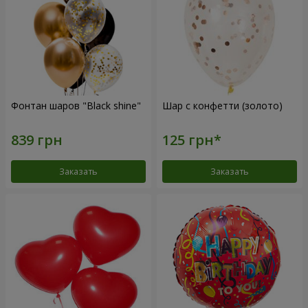
Фонтан шаров "Black shine"
Шар с конфетти (золото)
Заказать
Заказать