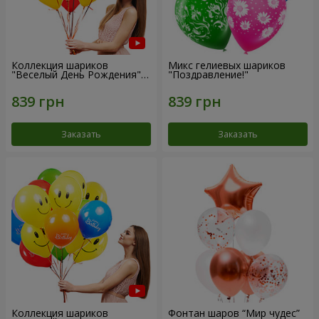
Коллекция шариков
Микс гелиевых шариков
"Веселый День Рождения" -
"Поздравление!"
7 шариков
Заказать
Заказать
Коллекция шариков
Фонтан шаров “Мир чудес”