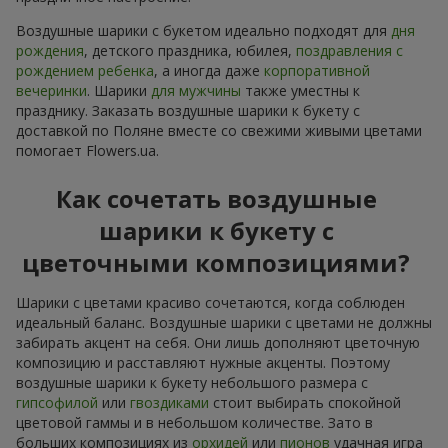
Воздушные шарики с букетом идеально подходят для
дня
рождения
, детского праздника, юбилея,
поздравления с
рождением ребенка
, а иногда даже
корпоративной
вечеринки
. Шарики
для мужчины
также уместны к
празднику. Заказать воздушные шарики к букету с
доставкой по Поляне вместе со свежими живыми цветами
помогает Flowers.ua.
Как сочетать воздушные
шарики к букету с
цветочными композициями?
Шарики с цветами красиво сочетаются, когда соблюден
идеальный баланс. Воздушные шарики с цветами не должны
забирать акцент на себя. Они лишь дополняют цветочную
композицию и расставляют нужные акценты. Поэтому
воздушные шарики к букету небольшого размера с
гипсофилой
или
гвоздиками
стоит выбирать спокойной
цветовой гаммы и в небольшом количестве. Зато в
больших композициях из
орхидей
или
пионов
удачная игра