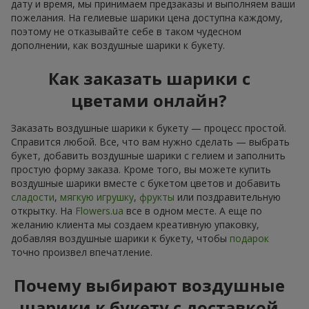
дату и время, мы принимаем предзаказы и выполняем ваши
пожелания. На гелиевые шарики цена доступна каждому,
поэтому не отказывайте себе в таком чудесном
дополнении, как воздушные шарики к букету.
Как заказать шарики с
цветами онлайн?
Заказать воздушные шарики к букету — процесс простой.
Справится любой. Все, что вам нужно сделать — выбрать
букет, добавить воздушные шарики с гелием и заполнить
простую форму заказа. Кроме того, вы можете купить
воздушные шарики вместе с букетом цветов и добавить
сладости
,
мягкую игрушку
,
фрукты
или поздравительную
открытку. На
Flowers.ua
все в одном месте. А еще по
желанию клиента мы создаем креативную упаковку,
добавляя воздушные шарики к букету, чтобы
подарок
точно произвел впечатление.
Почему выбирают воздушные
шарики к букету с доставкой