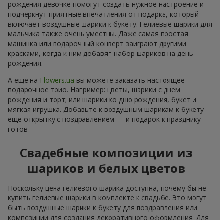
рождения девочке помогут создать нужное настроение и
подчеркнут приятные впечатления от подарка, который
включает воздушные шарики к букету. Гелиевые шарики для
мальчика также очень уместны. Даже самая простая
машинка или подарочный конверт заиграют другими
красками, когда к ним добавят набор шариков на день
рождения.
А еще на
Flowers.ua
вы можете заказать настоящее
подарочное трио. Например: цветы, шарики с днем
рождения и торт; или шарики ко дню рождения, букет и
мягкая игрушка. Добавьте к воздушным шарикам к букету
еще открытку с поздравлением — и подарок к празднику
готов.
Свадебные композиции из
шариков и белых цветов
Поскольку цена гелиевого шарика доступна, почему бы не
купить гелиевые шарики в комплекте к свадьбе. Это могут
быть воздушные шарики к букету для поздравления или
композиции для создания декоративного оформления. Для