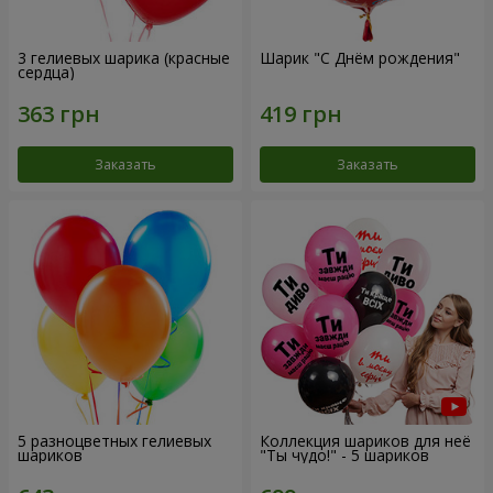
3 гелиевых шарика (красные
Шарик "С Днём рождения"
сердца)
Заказать
Заказать
5 разноцветных гелиевых
Коллекция шариков для неё
шариков
"Ты чудо!" - 5 шариков