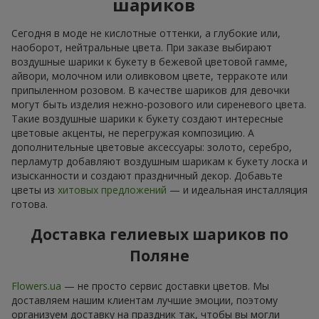
шариков
Сегодня в моде не кислотные оттенки, а глубокие или,
наоборот, нейтральные цвета. При заказе выбирают
воздушные шарики к букету в бежевой цветовой гамме,
айвори, молочном или оливковом цвете, терракоте или
припыленном розовом. В качестве шариков для девочки
могут быть изделия нежно-розового или сиреневого цвета.
Такие воздушные шарики к букету создают интересные
цветовые акценты, не перегружая композицию. А
дополнительные цветовые аксессуары: золото, серебро,
перламутр добавляют воздушным шарикам к букету лоска и
изысканности и создают праздничный декор. Добавьте
цветы из
хитовых предложений
— и идеальная инсталляция
готова.
Доставка гелиевых шариков по
Поляне
Flowers.ua
— не просто сервис доставки цветов. Мы
доставляем нашим клиентам лучшие эмоции, поэтому
организуем доставку на праздник так, чтобы вы могли