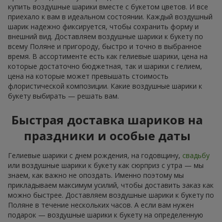
купить воздушные шарики вместе с букетом цветов. И все
приехало к вам в идеальном состоянии. Каждый воздушный
шарик надежно фиксируется, чтобы сохранить форму и
внешний вид. Доставляем воздушные шарики к букету по
всему Поляне и пригороду, быстро и точно в выбранное
время. В ассортименте есть как гелиевые шарики, цена на
которые достаточно бюджетная, так и шарики с гелием,
цена на которые может превышать стоимость
флористической композиции. Какие воздушные шарики к
букету выбирать — решать вам.
Быстрая доставка шариков на
праздники и особые даты
Гелиевые шарики с днем рождения, на годовщину,
свадьбу
или воздушные шарики к букету как сюрприз с утра — мы
знаем, как важно не опоздать. Именно поэтому мы
прикладываем максимум усилий, чтобы доставить заказ как
можно быстрее. Доставляем воздушные шарики к букету по
Поляне в течение нескольких часов. А если вам нужен
подарок — воздушные шарики к букету на определенную