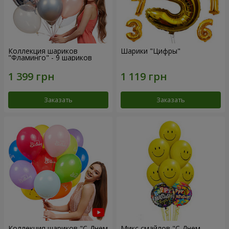
Коллекция шариков
Шарики "Цифры"
"Фламинго" - 9 шариков
Заказать
Заказать
Коллекция шариков "С Днем
Микс смайлов "C Днем