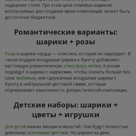
ощущение стиля. При этом цена гелиевых шариков,
используемых для создания ярких композиций, может быть
достаточно бюджетной.
Романтические варианты:
шарики + розы
Розы
и шарики-сердца — классика, которая не надоедает. В
таком подарке воздушные шарики к букету добавляют
настоящую романтическую
атмосферу любви
. К розам
подойдут и шарики с надписями, чтобы сказать больше без
слов
любимым
, или сдержанные воздушные шарики к
букету в нейтральной цветовой гамме, которые
подчеркивают изысканность флористической композиции.
Детские наборы: шарики +
цветы + игрушки
Для детей
важны эмоции и масштаб. Они будут полностью
довольны
сезонными цветами
. Но шарики на день