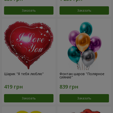
Заказать
Заказать
Шарик "Я тебя люблю"
Фонтан шаров "Полярное
сияние"
Заказать
Заказать