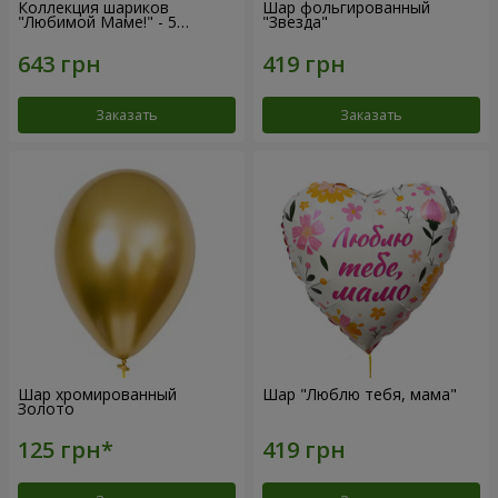
Коллекция шариков
Шар фольгированный
"Любимой Маме!" - 5
"Звезда"
шариков
Заказать
Заказать
Шар хромированный
Шар "Люблю тебя, мама"
Золото