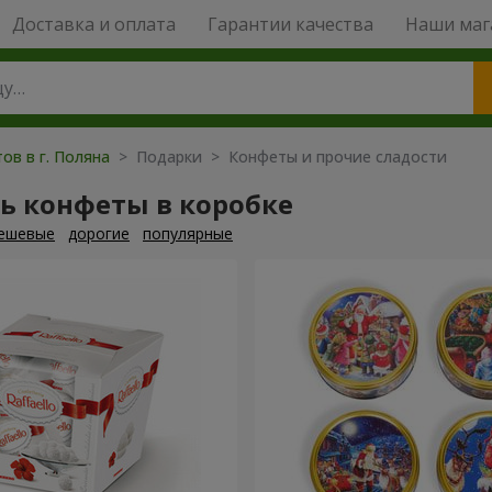
Доставка и оплата
Гарантии качества
Наши маг
ов в г. Поляна
> Подарки > Конфеты и прочие сладости
ь конфеты в коробке
ешевые
дорогие
популярные