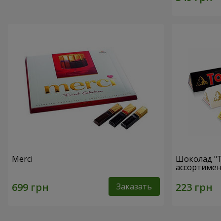
Merci
Шоколад "T
ассортимен
Заказать