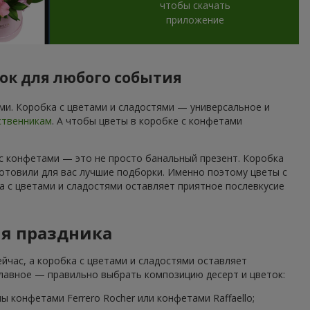
чтобы скачать
приложение
рок для любого события
и. Коробка с цветами и сладостями — универсальное и
ственникам
. А чтобы цветы в коробке с конфетами
 с конфетами — это не просто банальный презент. Коробка
отовили для вас лучшие подборки. Именно поэтому цветы с
а с цветами и сладостями оставляет приятное послевкусие
ля праздника
йчас, а коробка с цветами и сладостями оставляет
Главное — правильно выбрать композицию десерт и цветок:
 конфетами Ferrero Rocher или конфетами Raffaello;