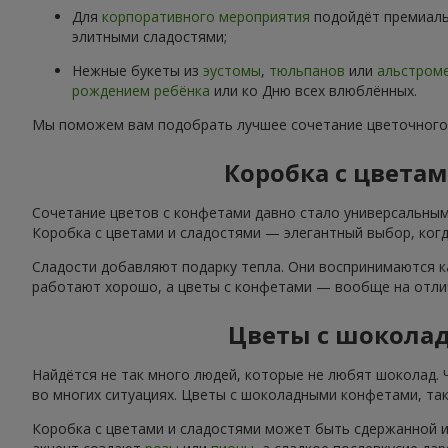
Для
корпоративного мероприятия
подойдёт премиаль
элитными сладостями;
Нежные букеты из
эустомы
,
тюльпанов
или
альстром
рождением ребёнка
или ко Дню всех влюблённых.
Мы поможем вам подобрать лучшее сочетание цветочного
Коробка с цвета
Сочетание цветов с конфетами давно стало универсальным
Коробка с цветами и сладостями — элегантный выбор, когда
Сладости добавляют подарку тепла. Они воспринимаются к
работают хорошо, а цветы с конфетами — вообще на отли
Цветы с шокола
Найдётся не так много людей, которые не любят шоколад.
во многих ситуациях. Цветы с шоколадными конфетами, так
Коробка с цветами и сладостями может быть сдержанной и