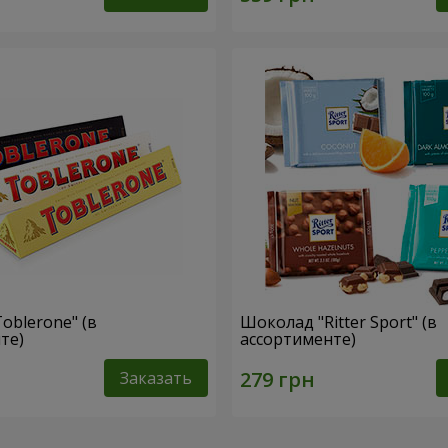
oblerone" (в
Шоколад "Ritter Sport" (в
те)
ассортименте)
Заказать