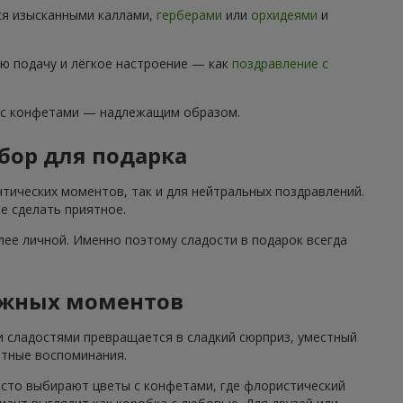
ся изысканными каллами,
герберами
или
орхидеями
и
ю подачу и лёгкое настроение — как
поздравление с
 с конфетами — надлежащим образом.
бор для подарка
тических моментов, так и для нейтральных поздравлений.
е сделать приятное.
ее личной. Именно поэтому сладости в подарок всегда
ажных моментов
и сладостями превращается в сладкий сюрприз, уместный
ятные воспоминания.
асто выбирают цветы с конфетами, где флористический