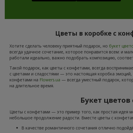
Цветы в коробке с кон
Хотите сделать человеку приятный подарок, но
букет цвет
всегда удачное сочетание, которое понравится всем: и ма
работали идеально, важно подобрать композицию, соотве
Такой подарок, как цветы с конфетами, всегда воспринима
с цветами и сладостями — это настоящая коробка эмоций,
конфетами на
Flowers.ua
— всегда уместный подарок, котор
на длительное время.
Букет цветов
Цветы с конфетами — это пример того, как простая идея м
небольшое продолжение радости. Вместе цветы с конфетам
В качестве романтичного сочетания отлично подойд