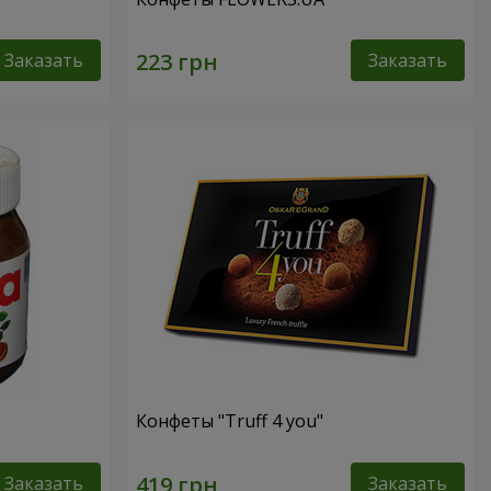
Заказать
Заказать
Конфеты "Truff 4 you"
Заказать
Заказать