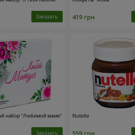
Заказать
й набор "Любимой маме"
Nutella
Заказать