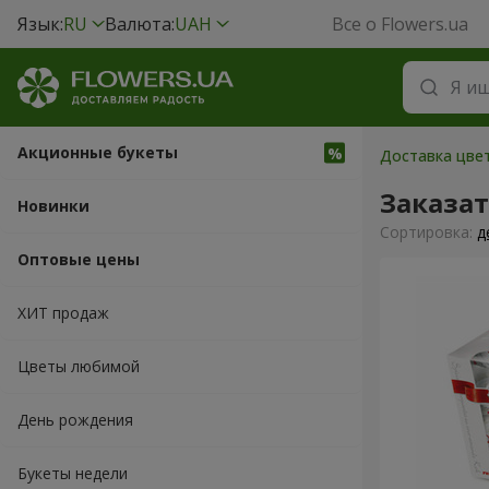
Язык:
RU
Валюта:
UAH
Все о Flowers.ua
Акционные букеты
Доставка цвет
Заказат
Новинки
Cортировка:
д
Оптовые цены
ХИТ продаж
Цветы любимой
День рождения
Букеты недели