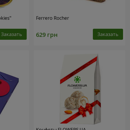
kies"
Ferrero Rocher
Заказать
Заказать
Конфеты FLOWERS.UA