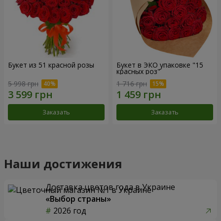
Букет из 51 красной розы
Букет в ЭКО упаковке "15
красных роз"
5 998 грн
1 716 грн
Заказать
Заказать
Наши достижения
Доставка цветов года в Украине
«Выбор страны»
2026 год