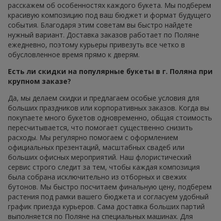
расскажем об особенностях каждого букета. Мы подберем
красивую композицию под ваш бюджет и формат будущего
события. Благодаря этим советам вы быстро найдете
нужный вариант. Доставка заказов работает по Поляне
ежедневно, поэтому курьеры привезуть все четко в
обусловленное время прямо к дверям.
Есть ли скидки на популярные букеты в г. Поляна при
крупном заказе?
Да, мы делаем скидки и предлагаем особые условия для
больших праздников или корпоративных заказов. Когда вы
покупаете много букетов одновременно, общая стоимость
пересчитывается, что помогает существенно снизить
расходы. Мы регулярно помогаем с оформлением
официальных презентаций, масштабных свадеб или
больших офисных мероприятий. Наш флористический
сервис строго следит за тем, чтобы каждая композиция
была собрана исключительно из отборных и свежих
бутонов. Мы быстро посчитаем финальную цену, подберем
растения под рамки вашего бюджета и согласуем удобный
график приезда курьеров. Сама доставка больших партий
выполняется по Поляне на специальных машинах. Для