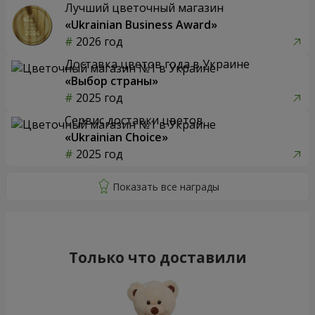
Лучший цветочный магазин
«Ukrainian Business Award»
2026 год
Доставка цветов года в Украине
«Выбор страны»
2025 год
Сервис доставки цветов
«Ukrainian Choice»
2025 год
Только что доставили