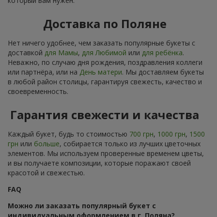
который вам нужен.
Доставка по Поляне
Нет ничего удобнее, чем заказать популярные букеты с
доставкой
для Мамы
,
для Любимой
или
для ребёнка
.
Неважно, по случаю дня рождения, поздравления коллеги
или партнёра, или на
День матери
. Мы доставляем букеты
в любой район столицы, гарантируя свежесть, качество и
своевременность.
Гарантия свежести и качества
Каждый букет, будь то стоимостью
700 грн
,
1000 грн
,
1500
грн
или
больше
, собирается только из лучших цветочных
элементов. Мы используем проверенные временем цветы,
и вы получаете композиции, которые поражают своей
красотой и свежестью.
FAQ
Можно ли заказать популярный букет с
индивидуальным оформлением в г. Поляна?