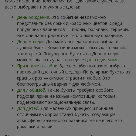
самые искренние пожелания. Вот для каких случаев чаще
всего выбирают популярные цветы:
День рождения
. Это событие невозможно
представить без ярких и красочных цветов. Среди
популярных вариантов — пионы, тюльпаны, герберы.
Все они дарят радость и тепло любому празднику.
День матери
. Для мамы всегда хочется выбрать
лучший букет. Композиция может быть как нежной,
так и яркой. Популярные букеты на День матери
можно заказать у нас в разделе
цветы для мамы
.
Признание в любви
. Здесь особенно важно выбрать
настоящий цветочный шедевр. Популярные букеты из
красных роз — символ страсти и любви. Это
беспроигрышный вариант для любимой.
Для любимой
. Такие букеты требуют особого
подхода: яркие и нежные композиции, которые
подчеркивают эмоциональную связь.
Для детей
. Для маленьких принцесс и принцев
отличным выбором станут букеты, создающие
атмосферу сказочного праздника. Чаще всего это
ромашки и лилии.