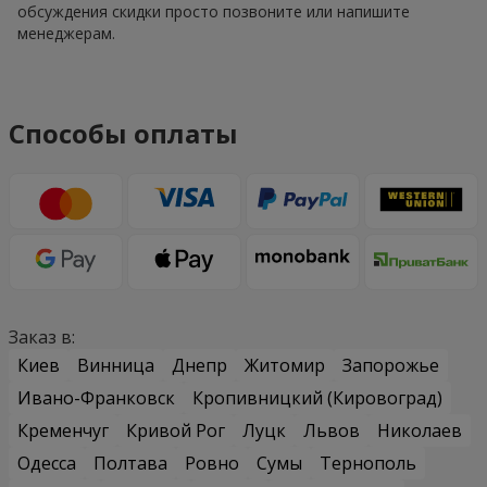
обсуждения скидки просто позвоните или напишите
менеджерам.
Способы оплаты
Заказ в:
Киев
Винница
Днепр
Житомир
Запорожье
Ивано-Франковск
Кропивницкий (Кировоград)
Кременчуг
Кривой Рог
Луцк
Львов
Николаев
Одесса
Полтава
Ровно
Сумы
Тернополь