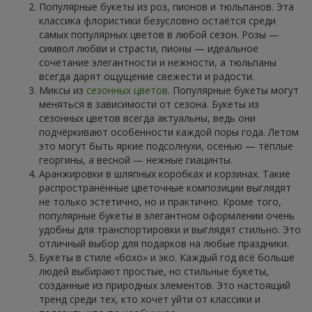
Популярные букеты из роз, пионов и тюльпанов. Эта
классика флористики безусловно остаётся среди
самых популярных цветов в любой сезон. Розы —
символ любви и страсти, пионы — идеальное
сочетание элегантности и нежности, а тюльпаны
всегда дарят ощущение свежести и радости.
Миксы из
сезонных цветов
. Популярные букеты могут
меняться в зависимости от сезона. Букеты из
сезонных цветов всегда актуальны, ведь они
подчёркивают особенности каждой поры года. Летом
это могут быть яркие подсолнухи, осенью — тёплые
георгины, а весной — нежные гиацинты.
Аранжировки в шляпных коробках и корзинах. Такие
распространённые цветочные композиции выглядят
не только эстетично, но и практично. Кроме того,
популярные букеты в элегантном оформлении очень
удобны для транспортировки и выглядят стильно. Это
отличный выбор для подарков на любые праздники.
Букеты в стиле «бохо» и эко. Каждый год всё больше
людей выбирают простые, но стильные букеты,
созданные из природных элементов. Это настоящий
тренд среди тех, кто хочет уйти от классики и