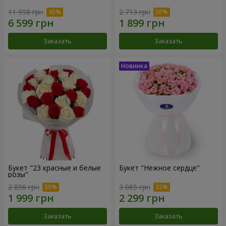
11 998 грн
2 713 грн
Заказать
Заказать
Букет "23 красные и белые
Букет "Нежное сердце"
розы"
2 856 грн
3 065 грн
Заказать
Заказать