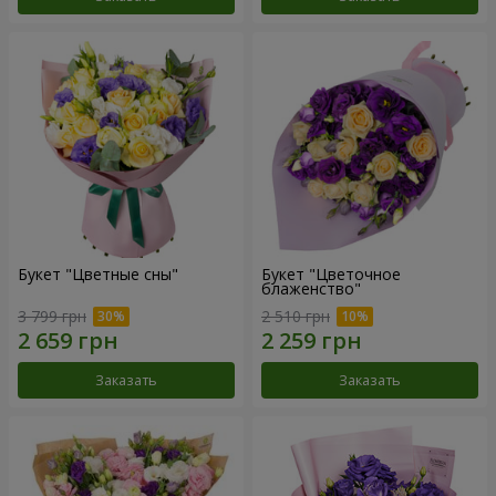
Букет "Цветные сны"
Букет "Цветочное
блаженство"
3 799 грн
2 510 грн
Заказать
Заказать