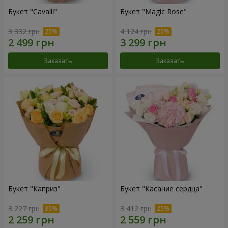
Букет "Cаvalli"
Букет "Magic Rose"
3 332 грн
4 124 грн
Заказать
Заказать
Букет "Каприз"
Букет "Касание сердца"
3 227 грн
3 412 грн