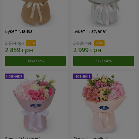
Букет "Лайза"
Букет "Tatyana"
3 574 грн
3 999 грн
Заказать
Заказать
Букет "Margaret"
Букет "Kamaliya"