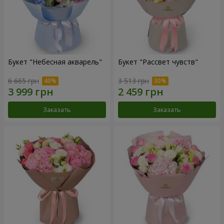
Букет "Небесная акварель"
Букет "Рассвет чувств"
6 665 грн
3 513 грн
Заказать
Заказать