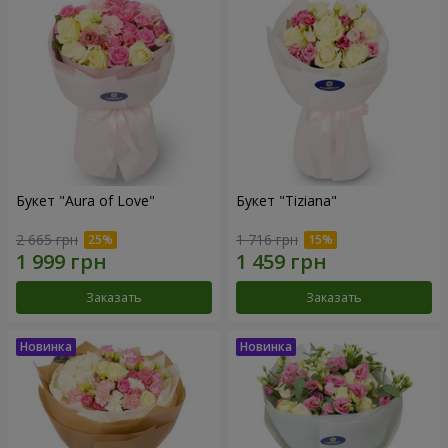
Букет "Aura of Love"
Букет "Tiziana"
2 665 грн
1 716 грн
Заказать
Заказать