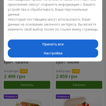
Заказать
Заказать
приложение смогут сохранять информацию с Вашего
устройства и обрабатывать Ваши персональные
данные.
Некоторые поставщики могут использовать Ваши
данные на основании законного интереса. Вы можете
изменить свой выбор позже по ссылке внизу страницы.
Принять все
Настройки
Букет "Katarina"
Букет "Янелия"
3 124 грн
3 812 грн
Заказать
Заказать