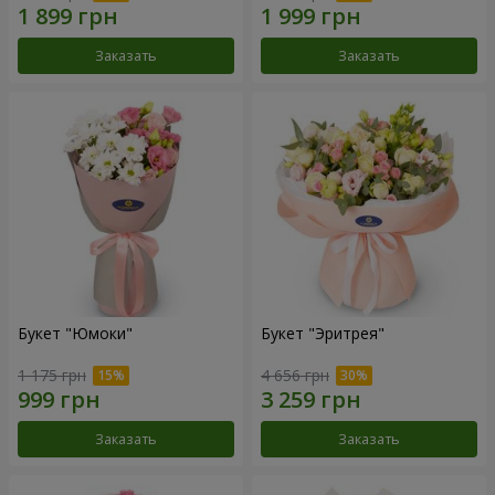
Заказать
Заказать
Букет "Юмоки"
Букет "Эритрея"
1 175 грн
4 656 грн
Заказать
Заказать