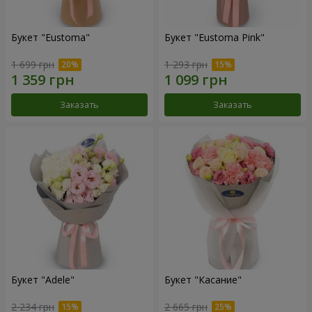
Букет "Eustoma"
Букет "Eustoma Pink"
1 699 грн
1 293 грн
Заказать
Заказать
Букет "Adele"
Букет "Касание"
2 234 грн
2 665 грн