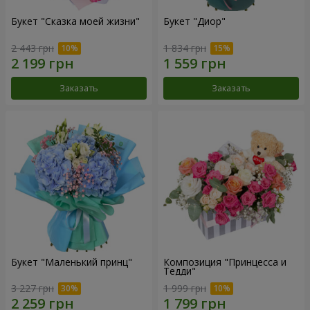
Букет "Сказка моей жизни"
Букет "Диор"
2 443 грн
1 834 грн
Заказать
Заказать
Букет "Маленький принц"
Композиция "Принцесса и
Тедди"
3 227 грн
1 999 грн