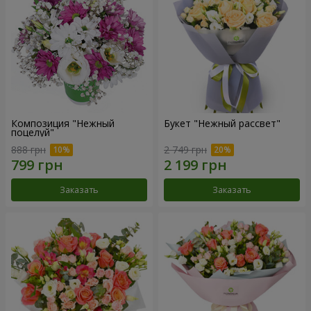
Композиция "Нежный
Букет "Нежный рассвет"
поцелуй"
888 грн
2 749 грн
Заказать
Заказать