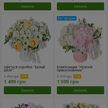
Заказать
Заказать
Цветы в коробке "Белый
Композиция "Нежное
шелк"
прикосновение"
1 764 грн
1 777 грн
Заказать
Заказать