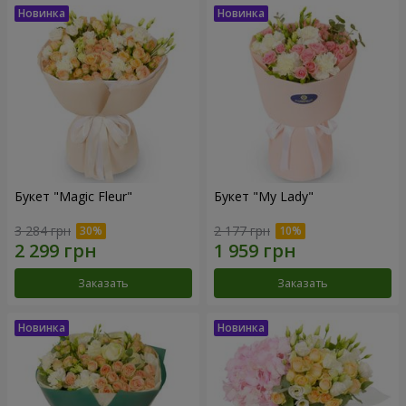
Букет "Magic Fleur"
Букет "My Lady"
3 284 грн
2 177 грн
Заказать
Заказать