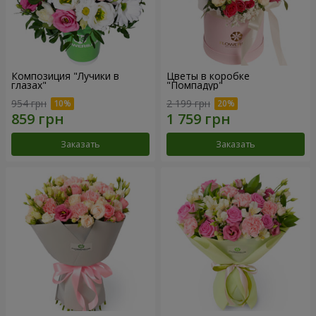
Композиция "Лучики в
Цветы в коробке
глазах"
"Помпадур"
954 грн
2 199 грн
Заказать
Заказать