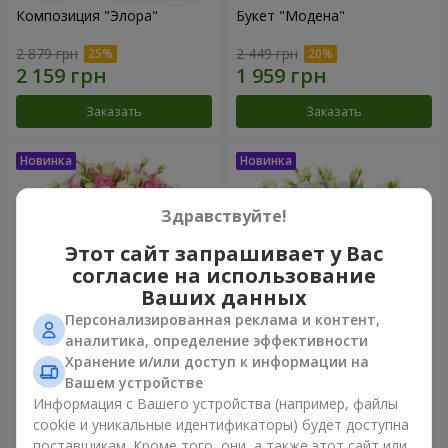
Композиция "Элора"
Букет "Модена"
2 879 грн
2 449 грн
Заказать
Заказать
Здравствуйте!
Этот сайт запрашивает у Вас
согласие на использование
Ваших данных
Персонализированная реклама и контент,
аналитика, определение эффективности
Хранение и/или доступ к информации на
Букет "Piedmont"
Композиция "Сильвия"
Вашем устройстве
5 465 грн
3 513 грн
Информация с Вашего устройства (например, файлы
cookie и уникальные идентификаторы) будет доступна
поставщикам. Кроме того, они, а также этот сайт или