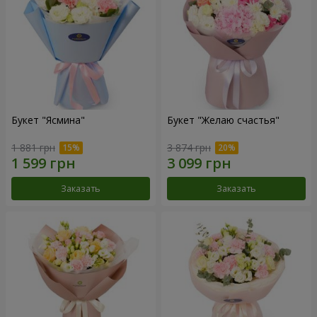
Букет "Ясмина"
Букет "Желаю счастья"
1 881 грн
3 874 грн
Заказать
Заказать