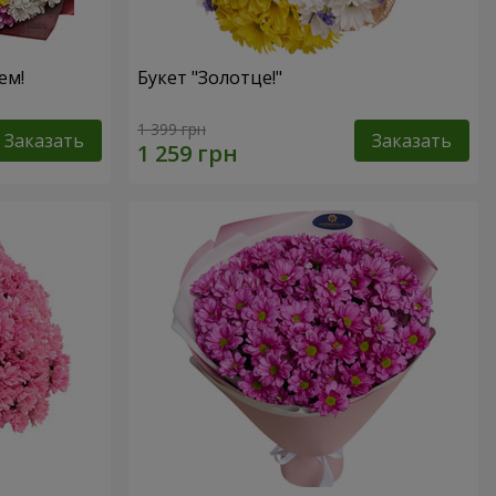
ем!
Букет "Золотце!"
1 399 грн
Заказать
Заказать