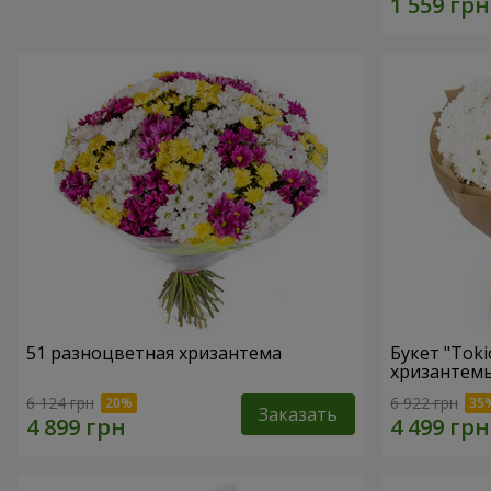
51 разноцветная хризантема
Букет "Toki
хризантем
6 124 грн
6 922 грн
Заказать