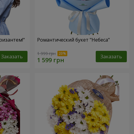
ризантем!"
Романтический букет "Небеса"
1 999 грн
Заказать
Заказать