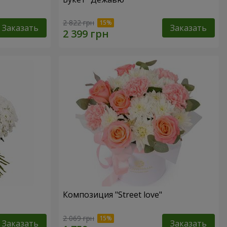
2 822 грн
Заказать
Заказать
Композиция "Street love"
2 069 грн
Заказать
Заказать