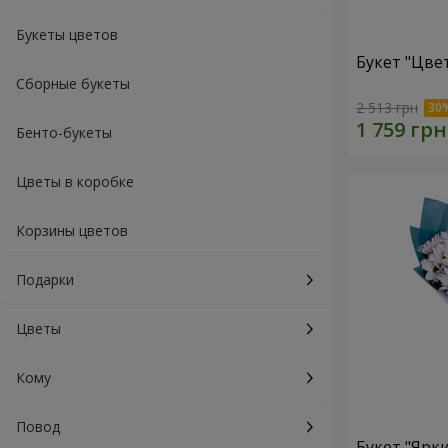
Букеты цветов
Букет "Цве
Сборные букеты
2 513 грн
Бенто-букеты
Цветы в коробке
Корзины цветов
Подарки
Цветы
Кому
Повод
Букет "Ярк