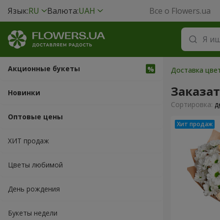
Язык:
RU
Валюта:
UAH
Все о Flowers.ua
Акционные букеты
Доставка цвет
Заказат
Новинки
Cортировка:
д
Оптовые цены
ХИТ продаж
Цветы любимой
День рождения
Букеты недели