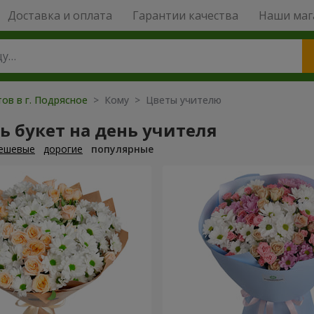
Доставка и оплата
Гарантии качества
Наши маг
ов в г. Подрясное
> Кому > Цветы учителю
ь букет на день учителя
ешевые
дорогие
популярные