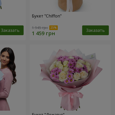
Букет "Chiffon"
1 945 грн
Заказать
Заказать
Букет "Дежавю"