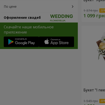
По цене
1 374 грн
Оформление свадеб
Скачайте наше мобильное
приложение
Букет "I ne
1 949 грн