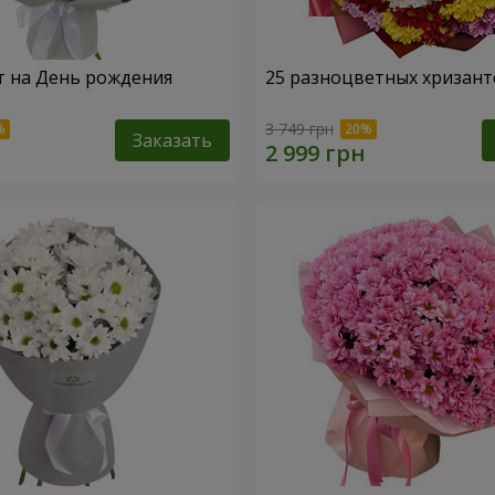
т на День рождения
25 разноцветных хризант
3 749 грн
Заказать