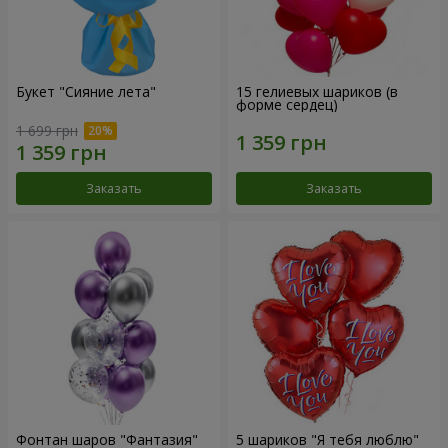
Букет "Сияние лета"
15 гелиевых шариков (в
форме сердец)
1 699 грн
Заказать
Заказать
Фонтан шаров "Фантазия"
5 шариков "Я тебя люблю"