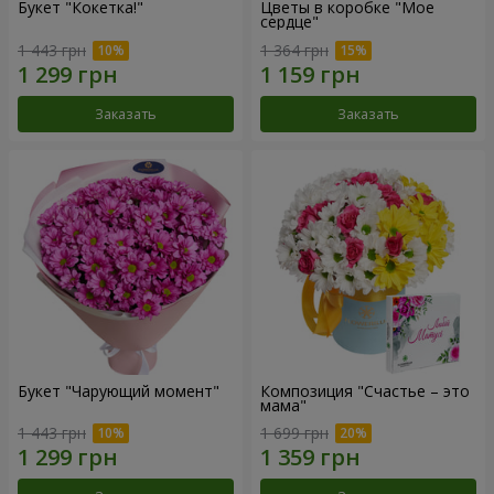
Букет "Кокетка!"
Цветы в коробке "Мое
сердце"
1 443 грн
1 364 грн
Заказать
Заказать
Букет "Чарующий момент"
Композиция "Счастье – это
мама"
1 443 грн
1 699 грн