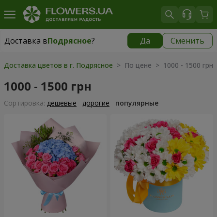
Доставка в
Подрясное
?
Да
Сменить
Доставка в
Подрясное
|
бесплатно
Доставка цветов в г. Подрясное
> По цене > 1000 - 1500 грн
1000 - 1500 грн
Cортировка:
дешевые
дорогие
популярные