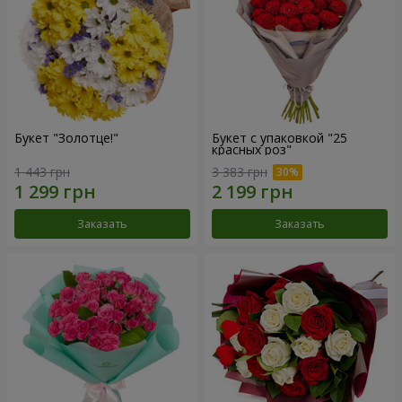
Букет "Золотце!"
Букет с упаковкой "25
красных роз"
1 443 грн
3 383 грн
Заказать
Заказать