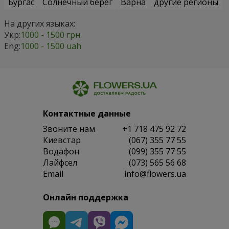
Бургас
Солнечный берег
Варна
другие регионы
На других языках:
Укр:
1000 - 1500 грн
Eng:
1000 - 1500 uah
Контактные данные
Звоните нам
+1 718 475 92 72
Киевстар
(067) 355 77 55
Водафон
(099) 355 77 55
Лайфсел
(073) 565 56 68
Email
info@flowers.ua
Онлайн поддержка