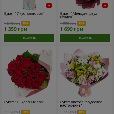
Букет "7 кустовых роз"
Букет "Мелодия двух
сердец"
1 510 грн
1 999 грн
Заказать
Заказать
Букет "19 красных роз"
Букет цветов "Чудесное
настроение"
2 124 грн
1 732 грн