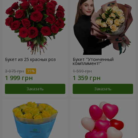
Букет из 25 красных роз
Букет "Утонченный
комплимент!"
3 075 грн
1 599 грн
Заказать
Заказать