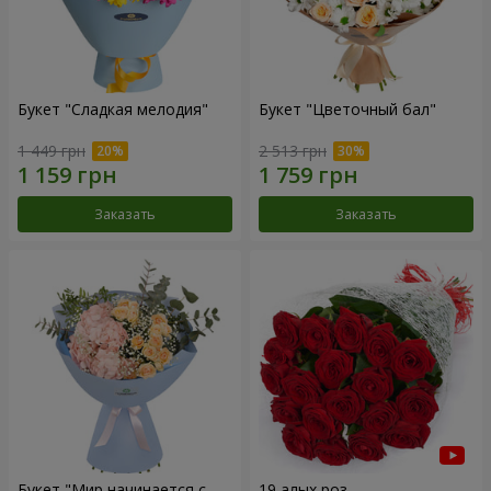
Букет "Сладкая мелодия"
Букет "Цветочный бал"
1 449 грн
2 513 грн
Заказать
Заказать
Букет "Мир начинается с
19 алых роз