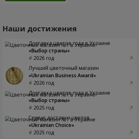
Наши достижения
Доставка цветов года в Украине
«Выбор страны»
2026 год
Лучший цветочный магазин
«Ukrainian Business Award»
2026 год
Доставка цветов года в Украине
«Выбор страны»
2025 год
Сервис доставки цветов
«Ukrainian Choice»
2025 год