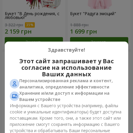
Букет "В День рождения, с
Букет "Радуга эмоций"
любовью!"
3 322 грн
1 888 грн
Заказать
Заказать
Здравствуйте!
Этот сайт запрашивает у Вас
согласие на использование
Ваших данных
Персонализированная реклама и контент,
аналитика, определение эффективности
Хранение и/или доступ к информации на
Вашем устройстве
Информация с Вашего устройства (например, файлы
cookie и уникальные идентификаторы) будет доступна
Цветы в коробке "Счастья
Букет в упаковке "21
поставщикам. Кроме того, они, а также этот сайт или
не избежать"
красная роза!"
приложение смогут сохранять информацию с Вашего
1 599 грн
2 499 грн
устройства и обрабатывать Ваши персональные