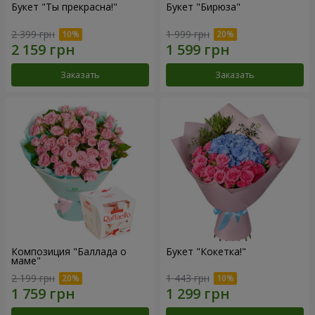
Букет "Ты прекрасна!"
Букет "Бирюза"
2 399 грн
1 999 грн
Заказать
Заказать
Композиция "Баллада о
Букет "Кокетка!"
маме"
2 199 грн
1 443 грн