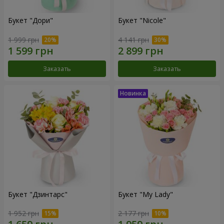
Букет "Дори"
Букет "Nicole"
1 999 грн
4 141 грн
Заказать
Заказать
Букет "Дзинтарс"
Букет "My Lady"
1 952 грн
2 177 грн