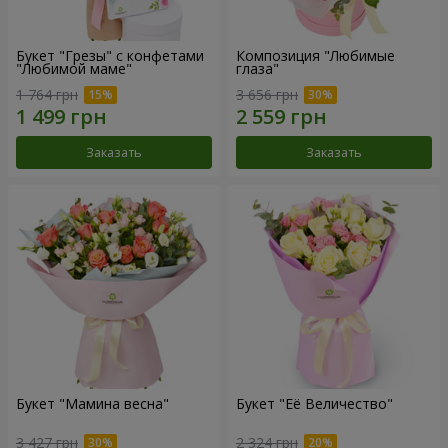
Букет "Грезы" с конфетами
Композиция "Любимые
"Любимой маме"
глаза"
1 764 грн
3 656 грн
Заказать
Заказать
Букет "Мамина весна"
Букет "Её Величество"
3 427 грн
2 324 грн