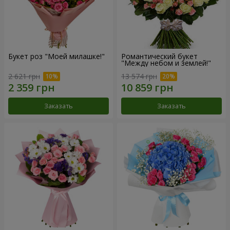
Букет роз "Моей милашке!"
Романтический букет
"Между небом и землей!"
2 621 грн
13 574 грн
Заказать
Заказать