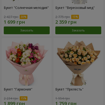
Букет "Солнечная мелодия"
Букет "Вересковый мед"
2 427 грн
2 775 грн
Заказать
Заказать
Букет "Гармония"
Букет "Прелесть"
2 234 грн
1 954 грн