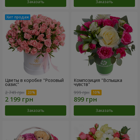
Заказать
Заказать
Цветы в коробке "Розовый
Композиция "Вспышка
оазис"
чувств"
2 749 грн
999 грн
Заказать
Заказать