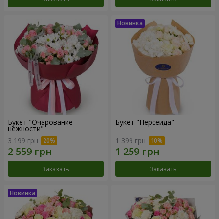
Букет "Очарование
Букет "Персеида"
нежности"
3 199 грн
1 399 грн
Заказать
Заказать