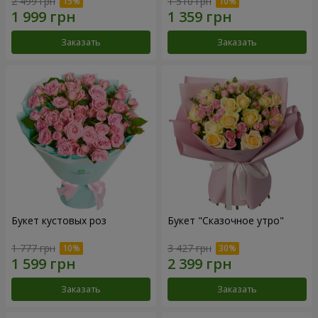
2 499 грн
1 510 грн
Заказать
Заказать
Букет кустовых роз
Букет "Сказочное утро"
1 777 грн
3 427 грн
Заказать
Заказать