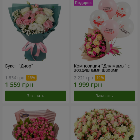
Букет "Диор"
Композиция "Для мамы" с
воздушными шарами
1 834 грн
2 221 грн
Заказать
Заказать