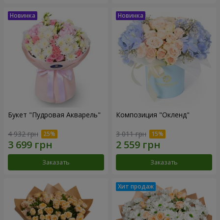
Букет "Пудровая Акварель"
Композиция "Окленд"
4 932 грн
3 011 грн
Заказать
Заказать