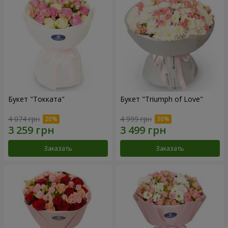
Букет "Токката"
Букет "Triumph of Love"
4 074 грн
4 999 грн
Заказать
Заказать