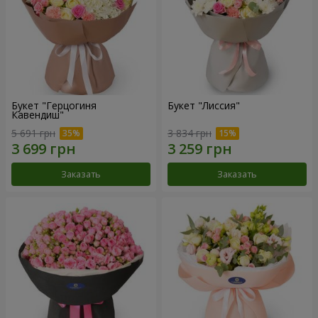
Букет "Герцогиня
Букет "Лиссия"
Кавендиш"
5 691 грн
3 834 грн
Заказать
Заказать