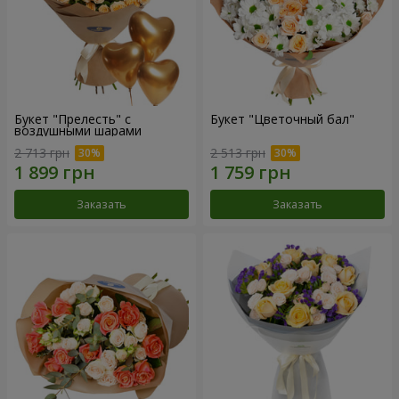
Букет "Прелесть" с
Букет "Цветочный бал"
воздушными шарами
2 713 грн
2 513 грн
Заказать
Заказать