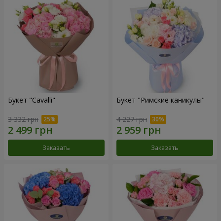
Букет "Cаvalli"
Букет "Римские каникулы"
3 332 грн
4 227 грн
Заказать
Заказать