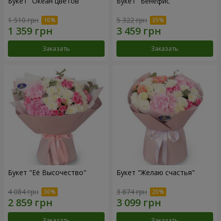
Букет "Океан цветов"
Букет "Бенефис"
1 510 грн
5 322 грн
Заказать
Заказать
Букет "Её Высочество"
Букет "Желаю счастья"
4 084 грн
3 874 грн
Заказать
Заказать