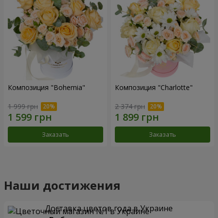
Композиция "Bohemia"
Композиция "Charlotte"
1 999 грн
2 374 грн
Заказать
Заказать
Наши достижения
Доставка цветов года в Украине