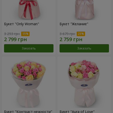
Букет "Only Woman"
Букет "Желание"
3 293 грн
3 679 грн
Заказать
Заказать
Букет "Контраст нежности"
Букет "Aura of Love"