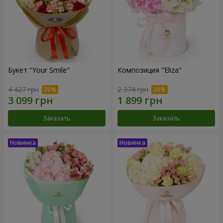
Букет "Your Smile"
Композиция "Eliza"
4 427 грн
2 374 грн
Заказать
Заказать