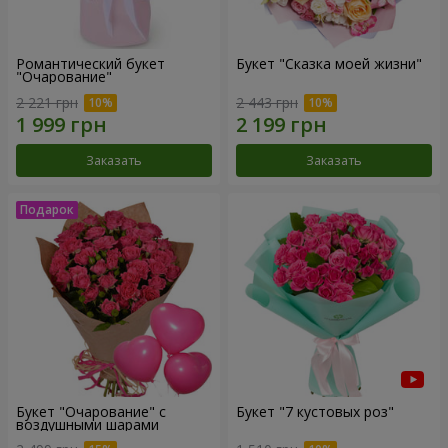
Романтический букет
Букет "Сказка моей жизни"
"Очарование"
2 221 грн
2 443 грн
Заказать
Заказать
Букет "Очарование" с
Букет "7 кустовых роз"
воздушными шарами