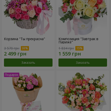
Корзина "Ты прекрасна"
Композиция "Завтрак в
Париже"
3 570 грн
1 834 грн
Заказать
Заказать