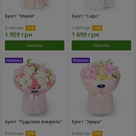
Букет "Мирей"
Букет "Сафо"
2 449 грн
1 999 грн
Заказать
Заказать
Букет "Пудровая Акварель"
Букет "Эфира"
5 012 грн
3 332 грн