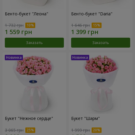
Бенто-букет "Леона"
Бенто-букет "Daria"
1 732 грн
1 646 грн
Заказать
Заказать
Букет "Нежное сердце"
Букет "Шарм"
3 065 грн
1 999 грн