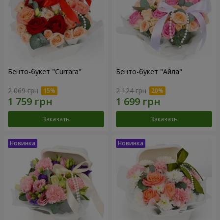
Бенто-букет "Currara"
Бенто-букет "Айла"
2 069 грн
2 124 грн
Заказать
Заказать