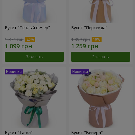
Букет "Теплый вечер"
Букет "Персеида"
1 374 грн
1 399 грн
Заказать
Заказать
Букет "Laura"
Букет "Венера"