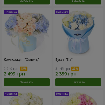
Заказать
Заказать
Композиция "Окленд"
Букет "Sia"
2 940 грн
3 145 грн
Заказать
Заказать