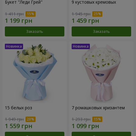
Букет "Леди Грей"
9 кустовых кремовых
1 411 грн
1 945 грн
Заказать
Заказать
15 белых роз
7 ромашковых хризантем
1 949 грн
1 293 грн