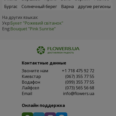
Бургас
Солнечный берег
Варна
другие регионы
На других языках:
Укр:
Букет "Рожевий світанок"
Eng:
Bouquet "Pink Sunrise"
Контактные данные
Звоните нам
+1 718 475 92 72
Киевстар
(067) 355 77 55
Водафон
(099) 355 77 55
Лайфсел
(073) 565 56 68
Email
info@flowers.ua
Онлайн поддержка