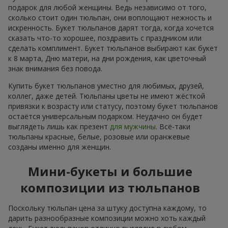
подарок для любой женщины. Ведь независимо от того,
сколько стоит один тюльпан, они воплощают нежность и
искренность. Букет тюльпанов дарят тогда, когда хочется
сказать что-то хорошее, поздравить с праздником или
сделать комплимент. Букет тюльпанов выбирают как букет
к 8 марта, Дню матери, на дни рождения, как цветочный
знак внимания без повода.
Купить букет тюльпанов уместно для любимых, друзей,
коллег, даже детей. Тюльпаны цветы не имеют жёсткой
привязки к возрасту или статусу, поэтому букет тюльпанов
остаётся универсальным подарком. Неудачно он будет
выглядеть лишь как презент
для мужчины
. Всё-таки
тюльпаны красные, белые, розовые или оранжевые
созданы именно для женщин.
Мини-букеты и большие
композиции из тюльпанов
Поскольку тюльпан цена за штуку доступна каждому, то
дарить разнообразные композиции можно хоть каждый