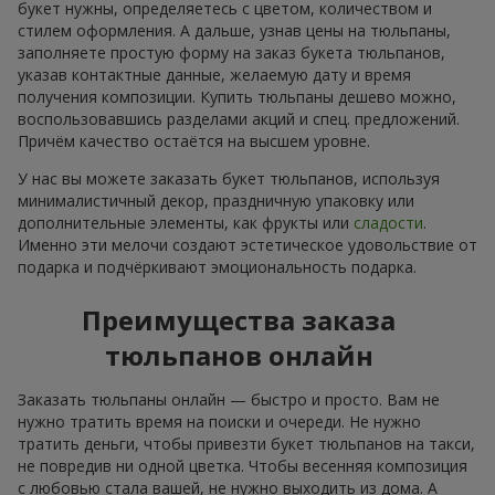
букет нужны, определяетесь с цветом, количеством и
стилем оформления. А дальше, узнав цены на тюльпаны,
заполняете простую форму на заказ букета тюльпанов,
указав контактные данные, желаемую дату и время
получения композиции. Купить тюльпаны дешево можно,
воспользовавшись разделами акций и спец. предложений.
Причём качество остаётся на высшем уровне.
У нас вы можете заказать букет тюльпанов, используя
минималистичный декор, праздничную упаковку или
дополнительные элементы, как фрукты или
сладости
.
Именно эти мелочи создают эстетическое удовольствие от
подарка и подчёркивают эмоциональность подарка.
Преимущества заказа
тюльпанов онлайн
Заказать тюльпаны онлайн — быстро и просто. Вам не
нужно тратить время на поиски и очереди. Не нужно
тратить деньги, чтобы привезти букет тюльпанов на такси,
не повредив ни одной цветка. Чтобы весенняя композиция
с любовью стала вашей, не нужно выходить из дома. А