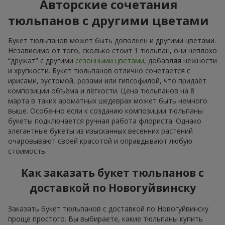
Авторские сочетания
тюльпанов с другими цветами
Букет тюльпанов может быть дополнен и другими цветами.
Независимо от того, сколько стоит 1 тюльпан, они неплохо
“дружат” с другими
сезонными цветами
, добавляя нежности
и хрупкости. Букет тюльпанов отлично сочетается с
ирисами, эустомой, розами или гипсофилой, что придаёт
композиции объёма и лёгкости. Цена тюльпанов на 8
марта в таких ароматных шедеврах может быть немного
выше. Особенно если к созданию композиции тюльпаны
букеты подключается ручная работа флориста. Однако
элегантные букеты из изысканных весенних растений
очаровывают своей красотой и оправдывают любую
стоимость.
Как заказать букет тюльпанов с
доставкой по Новогуйвинску
Заказать букет тюльпанов с доставкой по Новогуйвинску
проще простого. Вы выбираете, какие тюльпаны купить