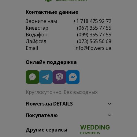
Контактные данные
Звоните нам
+1 718 475 92 72
Киевстар
(067) 355 77 55
Водафон
(099) 355 77 55
Лайфсел
(073) 565 56 68
Email
info@flowers.ua
Онлайн поддержка
Круглосуточно. Без выходных
Flowers.ua DETAILS
Покупателю
Другие сервисы