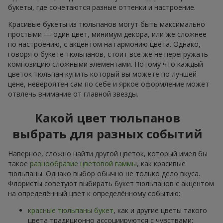
букеты, где сочетаются разные оттенки и настроение.
Красивые букеты из тюльпанов могут быть максимально
простыми — один цвет, минимум декора, или же сложнее
по настроению, с акцентом на гармонию цвета. Однако,
говоря о букете тюльпанов, стоит всё же не перегружать
композицию сложными элементами. Потому что каждый
цветок тюльпан купить который вы можете по лучшей
цене, невероятен сам по себе и яркое оформление может
отвлечь внимание от главной звезды.
Какой цвет тюльпанов
выбрать для разных событий
Наверное, сложно найти другой цветок, который имел бы
такое
разнообразие цветовой гаммы
, как красивые
тюльпаны. Однако выбор обычно не только дело вкуса.
Флористы советуют выбирать букет тюльпанов с акцентом
на определённый цвет к определённому событию:
красные тюльпаны букет
, как и другие цветы такого
цвета традиционно ассоциируются с чувствами;