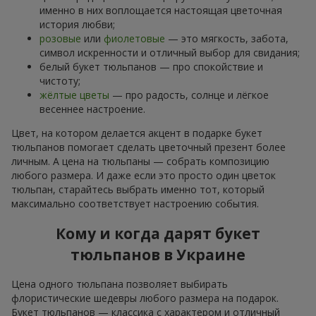
именно в них воплощается настоящая цветочная
история любви;
розовые
или
фиолетовые
— это мягкость, забота,
символ искренности и отличный выбор для свидания;
белый букет тюльпанов — про спокойствие и
чистоту;
жёлтые цветы
— про радость, солнце и лёгкое
весеннее настроение.
Цвет, на котором делается акцент в подарке букет
тюльпанов помогает сделать цветочный презент более
личным. А цена на тюльпаны — собрать композицию
любого размера. И даже если это просто один цветок
тюльпан, старайтесь выбрать именно тот, который
максимально соответствует настроению события.
Кому и когда дарят букет
тюльпанов в Украине
Цена одного тюльпана позволяет выбирать
флористические шедевры любого размера на подарок.
Букет тюльпанов — классика с характером и отличный