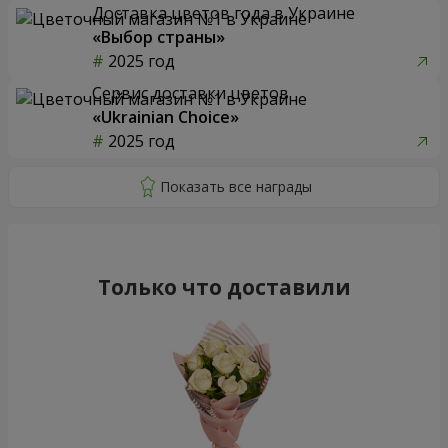
Доставка цветов года в Украине
«Выбор страны»
2025 год
Сервис доставки цветов
«Ukrainian Choice»
2025 год
Только что доставили