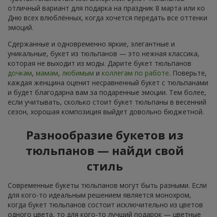
отличный вариант для подарка на праздник 8 марта или ко
Дню всех влюблённых, когда хочется передать все оттенки
эмоций.
Сдержанные и одновременно яркие, элегантные и
уникальные, букет из тюльпанов — это нежная классика,
которая не выходит из моды. Дарите букет тюльпанов
дочкам
,
мамам
,
любимым
и
коллегам по работе
. Поверьте,
каждая женщина оценит несравненный букет с тюльпанами
и будет благодарна вам за подаренные эмоции. Тем более,
если учитывать, сколько стоит букет тюльпаны в весенний
сезон, хорошая композиция выйдет довольно бюджетной.
Разнообразие букетов из
тюльпанов — найди свой
стиль
Современные букеты тюльпанов могут быть разными. Если
для кого-то идеальным решением является монохром,
когда букет тюльпанов состоит исключительно из цветов
одного цвета, то для кого-то лучший подарок — цветные