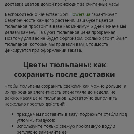
доставка цветов домой происходит за считанные часы.
Беспокоитесь о качестве? Зря!
Flowers.ua
гарантирует
безупречность каждого растения. Ваш букет цветов
тюльпанов простоит в вазе как минимум 5 дней. Иначе мы
делаем замену. На букет тюльпанов цена прозрачная.
Поэтому для вас не будет сюрпризом, сколько стоит букет
тюльпанов, который мы привезли вам. Стоимость
фиксируется при оформлении заказа.
Цветы тюльпаны: как
сохранить после доставки
Чтобы тюльпаны сохранить свежими как можно дольше, а
их природная элегантность впечатляла до недели, не
важно, какая цена тюльпанов. Достаточно выполнить
несколько простых действий:
прежде чем поставить в вазу, подрежьте стебли под
углом 45 градусов;
используйте только свежую прохладную воду и
регулярно заменяйте её;