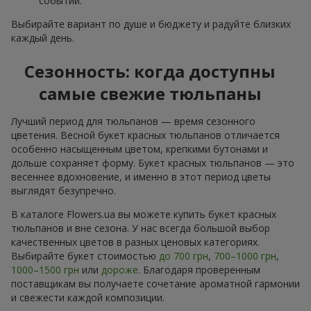
событий.
Выбирайте вариант по душе и бюджету и радуйте близких
каждый день.
Сезонность: когда доступны
самые свежие тюльпаны
Лучший период для тюльпанов — время сезонного
цветения. Весной букет красных тюльпанов отличается
особенно насыщенным цветом, крепкими бутонами и
дольше сохраняет форму. Букет красных тюльпанов — это
весеннее вдохновение, и именно в этот период цветы
выглядят безупречно.
В каталоге Flowers.ua вы можете купить букет красных
тюльпанов и вне сезона. У нас всегда большой выбор
качественных цветов в разных ценовых категориях.
Выбирайте букет стоимостью
до 700 грн
,
700–1000 грн
,
1000–1500 грн
или
дороже
. Благодаря проверенным
поставщикам вы получаете сочетание ароматной гармонии
и свежести каждой композиции.