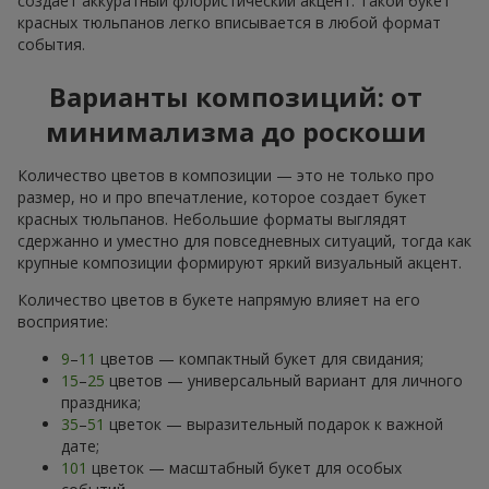
создает аккуратный флористический акцент. Такой букет
красных тюльпанов легко вписывается в любой формат
события.
Варианты композиций: от
минимализма до роскоши
Количество цветов в композиции — это не только про
размер, но и про впечатление, которое создает букет
красных тюльпанов. Небольшие форматы выглядят
сдержанно и уместно для повседневных ситуаций, тогда как
крупные композиции формируют яркий визуальный акцент.
Количество цветов в букете напрямую влияет на его
восприятие:
9
–
11
цветов — компактный букет для свидания;
15
–
25
цветов — универсальный вариант для личного
праздника;
35
–
51
цветок — выразительный подарок к важной
дате;
101
цветок — масштабный букет для особых