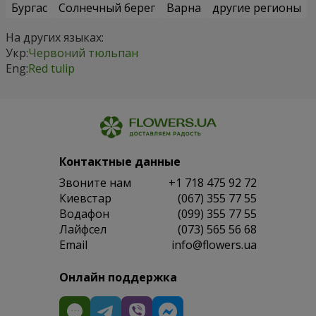
Бургас
Солнечный берег
Варна
другие регионы
На других языках:
Укр:
Червоний тюльпан
Eng:
Red tulip
Контактные данные
Звоните нам
+1 718 475 92 72
Киевстар
(067) 355 77 55
Водафон
(099) 355 77 55
Лайфсел
(073) 565 56 68
Email
info@flowers.ua
Онлайн поддержка