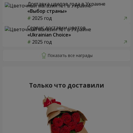
Доставка цветов года в Украине
«Выбор страны»
2025 год
Сервис доставки цветов
«Ukrainian Choice»
2025 год
Только что доставили