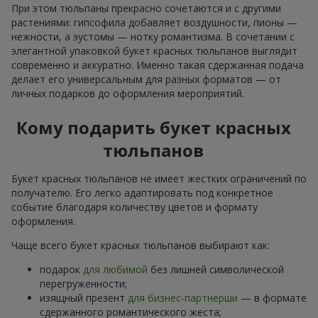
При этом тюльпаны прекрасно сочетаются и с другими
растениями: гипсофила добавляет воздушности, пионы —
нежности, а эустомы — нотку романтизма. В сочетании с
элегантной упаковкой букет красных тюльпанов выглядит
современно и аккуратно. Именно такая сдержанная подача
делает его универсальным для разных форматов — от
личных подарков до оформления мероприятий.
Кому подарить букет красных
тюльпанов
Букет красных тюльпанов не имеет жестких ограничений по
получателю. Его легко адаптировать под конкретное
событие благодаря количеству цветов и формату
оформления.
Чаще всего букет красных тюльпанов выбирают как:
подарок
для любимой
без лишней символической
перегруженности;
изящный презент
для бизнес-партнерши
— в формате
сдержанного романтического жеста;