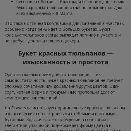
весенние события — благодаря сезонному цветению
букет красных тюльпанов отлично подходит ко Дню
всех влюбленных и 8 Марта.
Это также отличная композиция для признания в чувствах,
особенно когда речь идет о больших букетах. Букет
красных тюльпанов всегда выглядит логично и уместно и
не требует дополнительного декора.
Букет красных тюльпанов —
изысканность и простота
Одно из главных преимуществ тюльпанов — их
самодостаточность. Букет красных тюльпанов не требует
сложных сочетаний или добавления других цветов. Один
сорт, четкая форма и продуманные пропорции делают
композицию завершенной.
На Flowers.ua используют оригинальные красные тюльпаны
и классические сорта с ровными стеблями и плотными
бутонами. Классическое оформление в сочетании с
элегантной упаковкой подчеркивает форму цветка и