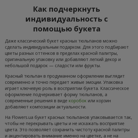
Как подчеркнуть
индивидуальность с
помощью букета
Даже классический букет красных тюльпанов можно
сделать индивидуальным подарком. Для этого подбирают
цветы разных оттенков в пределах красной палитры,
оригинальную упаковку или добавляют легкий декор и
небольшой подарок — сладости или фрукты.
Красный тюльпан в продуманном оформлении выглядит
современно и точно передает живые эмоции. Упаковка
играет ключевую роль в восприятии букета. Классическое
оформление подчеркивает форму тюльпанов, а
современные решения в виде
коробок
или корзин
добавляют композиции актуальности.
На Flowers.ua букет красных тюльпанов упаковывается так,
чтобы не перекрывать цветы и не искажать восприятие
цвета. Это позволяет сохранить чистоту красной палитры
и акцентировать внимание именно на цветке, а не на