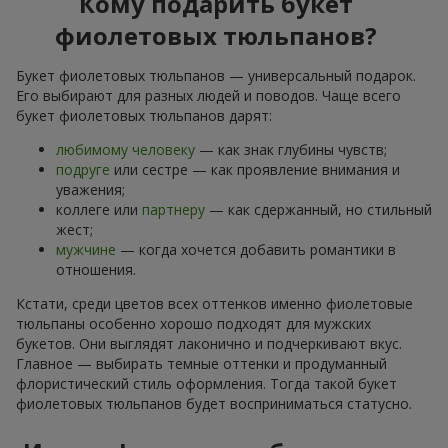
Кому подарить букет
фиолетовых тюльпанов?
Букет фиолетовых тюльпанов — универсальный подарок.
Его выбирают для разных людей и поводов. Чаще всего
букет фиолетовых тюльпанов дарят:
любимому человеку
— как знак глубины чувств;
подруге
или сестре — как проявление внимания и
уважения;
коллеге или
партнеру
— как сдержанный, но стильный
жест;
мужчине
— когда хочется добавить романтики в
отношения.
Кстати, среди цветов всех оттенков именно фиолетовые
тюльпаны особенно хорошо подходят для мужских
букетов. Они выглядят лаконично и подчеркивают вкус.
Главное — выбирать темные оттенки и продуманный
флористический стиль оформления. Тогда такой букет
фиолетовых тюльпанов будет восприниматься статусно.