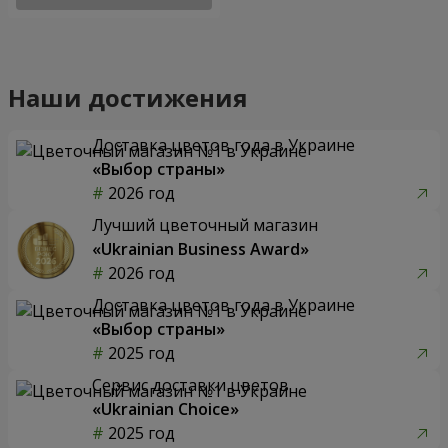
Наши достижения
Доставка цветов года в Украине
«Выбор страны»
2026 год
Лучший цветочный магазин
«Ukrainian Business Award»
2026 год
Доставка цветов года в Украине
«Выбор страны»
2025 год
Сервис доставки цветов
«Ukrainian Choice»
2025 год