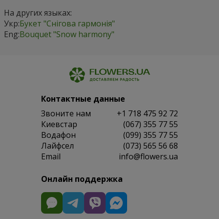
На других языках:
Укр:
Букет "Снігова гармонія"
Eng:
Bouquet "Snow harmony"
Контактные данные
Звоните нам
+1 718 475 92 72
Киевстар
(067) 355 77 55
Водафон
(099) 355 77 55
Лайфсел
(073) 565 56 68
Email
info@flowers.ua
Онлайн поддержка