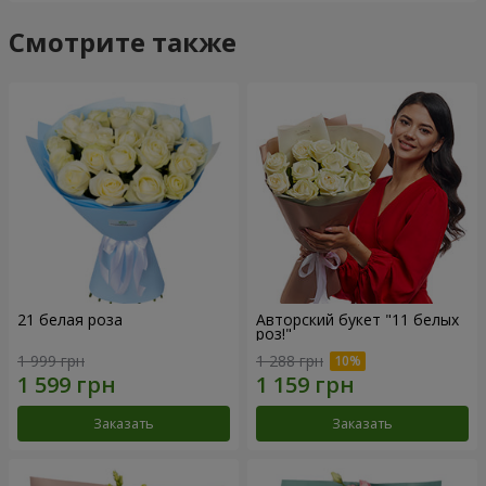
Смотрите также
21 белая роза
Авторский букет "11 белых
роз!"
1 999 грн
1 288 грн
Заказать
Заказать