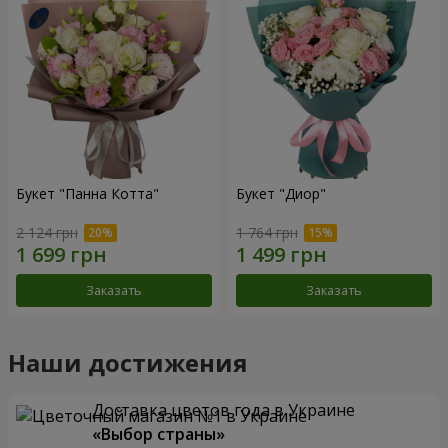
Букет "Панна Котта"
Букет "Диор"
2 124 грн
1 764 грн
Заказать
Заказать
Наши достижения
Доставка цветов года в Украине
«Выбор страны»