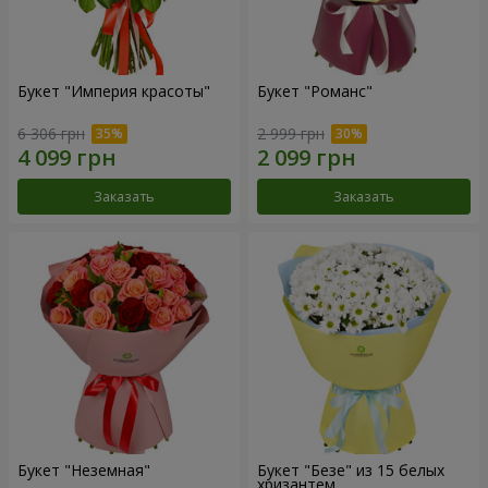
Букет "Империя красоты"
Букет "Романс"
6 306 грн
2 999 грн
Заказать
Заказать
Букет "Неземная"
Букет "Безе" из 15 белых
хризантем