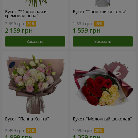
Букет "21 красная и
Букет "Твои хризантемы"
кремовая роза"
2 699 грн
1 834 грн
Заказать
Заказать
Букет "Панна Котта"
Букет "Молочный шоколад"
2 499 грн
1 699 грн