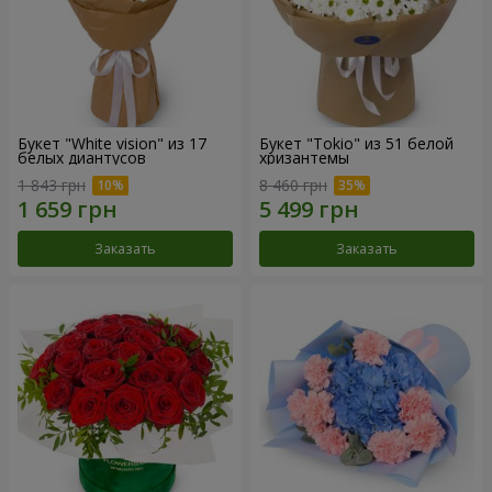
Букет "White vision" из 17
Букет "Tokio" из 51 белой
белых диантусов
хризантемы
1 843 грн
8 460 грн
Заказать
Заказать