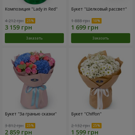
Композиция "Lady in Red"
Букет "Шелковый рассвет"
4 212 грн
1 888 грн
Заказать
Заказать
Букет "За гранью сказки"
Букет "Chiffon"
3 812 грн
2 132 грн