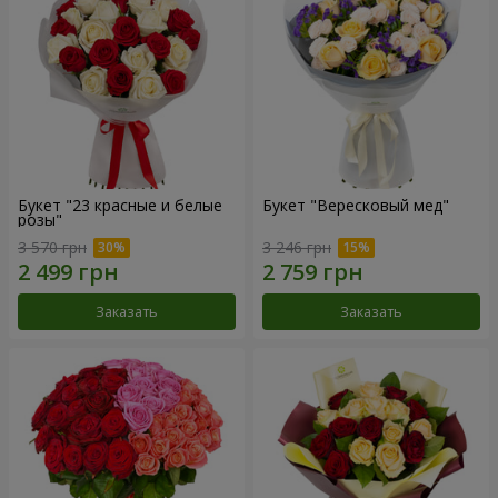
Букет "23 красные и белые
Букет "Вересковый мед"
розы"
3 570 грн
3 246 грн
Заказать
Заказать