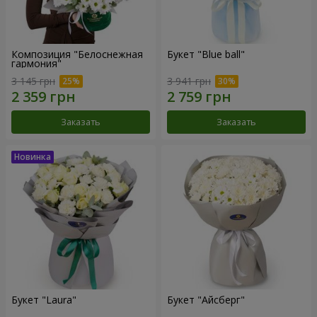
Композиция "Белоснежная
Букет "Blue ball"
гармония"
3 145 грн
3 941 грн
Заказать
Заказать
Букет "Laura"
Букет "Айсберг"