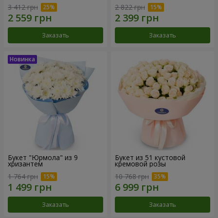
3 412 грн
2 822 грн
Заказать
Заказать
Букет "Юрмола" из 9
Букет из 51 кустовой
хризантем
кремовой розы
1 764 грн
10 768 грн
Заказать
Заказать