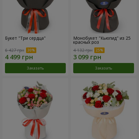
Букет "Три сердца"
Монобукет "Кьюпид" из 25
красных роз
6 427 грн
4 132 грн
Заказать
Заказать