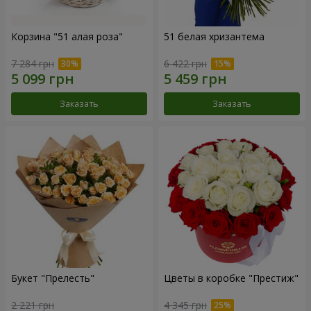
Корзина "51 алая роза"
51 белая хризантема
7 284 грн
6 422 грн
Заказать
Заказать
Букет "Прелесть"
Цветы в коробке "Престиж"
2 221 грн
4 345 грн