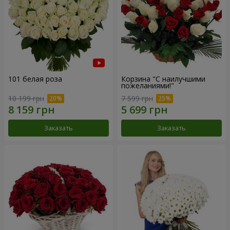
101 белая роза
Корзина "С наилучшими
пожеланиями!"
10 199 грн
7 599 грн
Заказать
Заказать