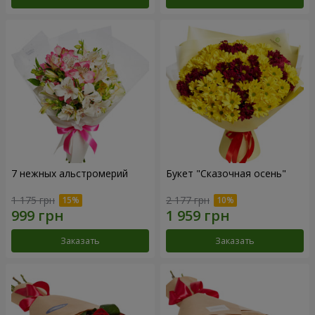
7 нежных альстромерий
Букет "Сказочная осень"
1 175 грн
2 177 грн
Заказать
Заказать