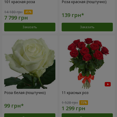
101 красная роза
Роза красная (поштучно)
14 180 грн
Заказать
Заказать
Роза белая (поштучно)
11 красных роз
1 528 грн