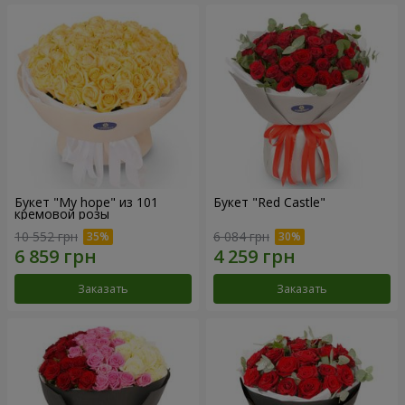
Букет "My hope" из 101
Букет "Red Castle"
кремовой розы
10 552 грн
6 084 грн
Заказать
Заказать