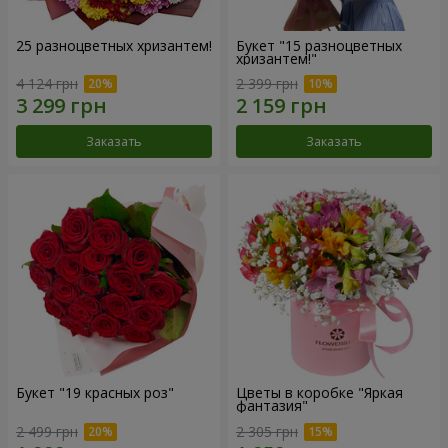
25 разноцветных хризантем!
Букет "15 разноцветных
хризантем!"
4 124 грн
2 399 грн
Заказать
Заказать
Букет "19 красных роз"
Цветы в коробке "Яркая
фантазия"
2 499 грн
2 305 грн