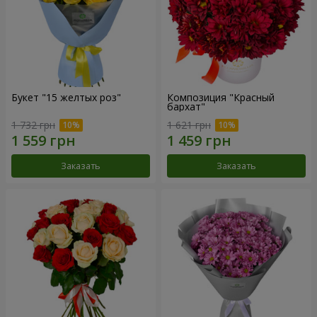
Букет "15 желтых роз"
Композиция "Красный
бархат"
1 732 грн
1 621 грн
Заказать
Заказать