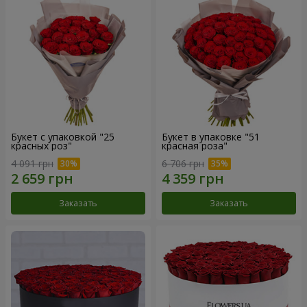
Букет с упаковкой "25
Букет в упаковке "51
красных роз"
красная роза"
4 091 грн
6 706 грн
Заказать
Заказать