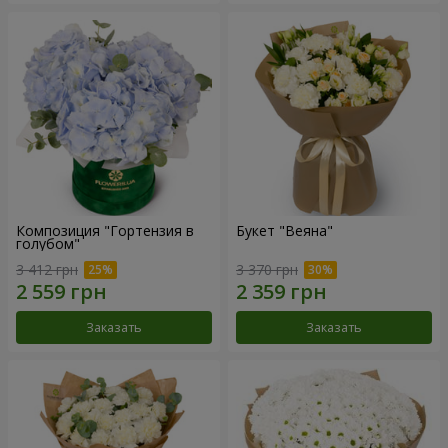
Композиция "Гортензия в
Букет "Веяна"
голубом"
3 412 грн
3 370 грн
Заказать
Заказать