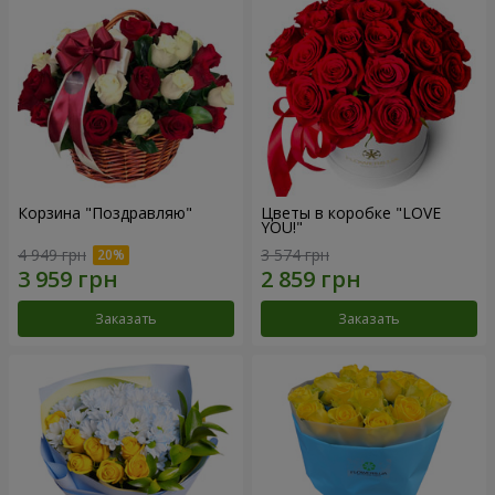
Корзина "Поздравляю"
Цветы в коробке "LOVE
YOU!"
4 949 грн
3 574 грн
Заказать
Заказать