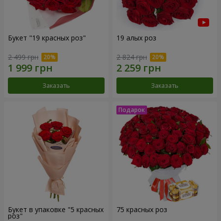
Букет "19 красных роз"
19 алых роз
2 499 грн
2 824 грн
Заказать
Заказать
Букет в упаковке "5 красных
75 красных роз
роз"