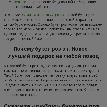
желтые
— проявление безусловной любви, теплого
отношения и заботы.
Что касается
микса из разных цветов
, такой букет роз,
хотя и выделяется легкостью и простотой, отражает
целую бурю эмоций. Однако букет роз может быть подарен
просто так, чтобы сделать приятное или сказать «ты моя
лучшая подруга». Также такую композицию рассматривают
как декоративный букет роз.
Почему букет роз в г. Новое —
лучший подарок на любой повод
Авторский букет роз трудно заменить другими цветами.
Изысканные растения говорят на языке искренних чувств.
Такой букет роз позволяет человеку почувствовать себя
особенным и нужным. На розы цена может быть выше, чем
на другие цветы. Но комбинация с букетом роз выглядит
очень элегантно и эстетично, независимо от выбранного
типа цветов и цвета.
Скажите «люблю» букетом роз