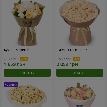
Букет "Мэрикэй"
Букет "Cream Rose"
2 324 грн
5 937 грн
Заказать
Заказать