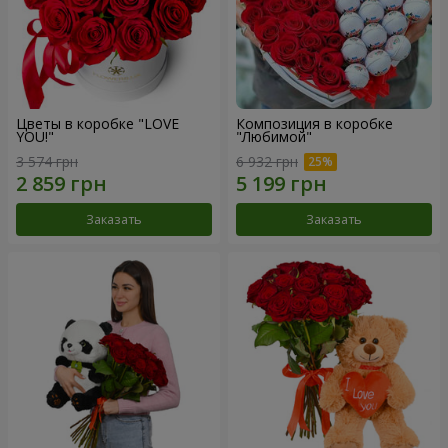
Цветы в коробке "LOVE
Композиция в коробке
YOU!"
"Любимой"
3 574 грн
6 932 грн
Заказать
Заказать