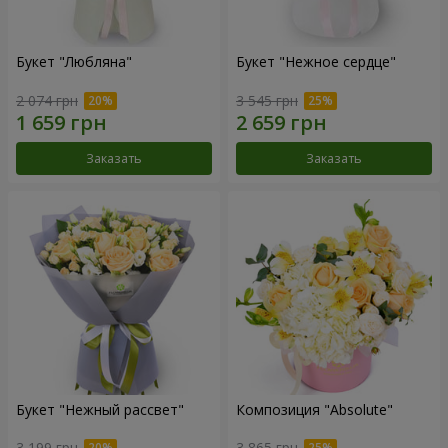
Букет "Любляна"
Букет "Нежное сердце"
2 074 грн
3 545 грн
Заказать
Заказать
Букет "Нежный рассвет"
Композиция "Absolute"
3 199 грн
3 865 грн