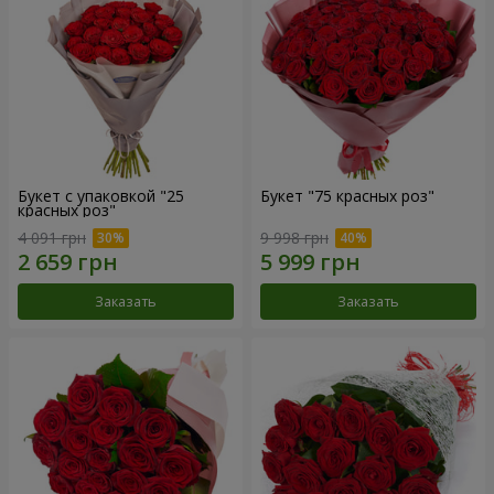
Букет с упаковкой "25
Букет "75 красных роз"
красных роз"
4 091 грн
9 998 грн
Заказать
Заказать