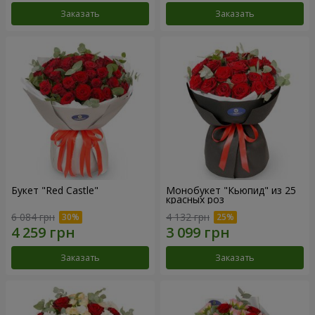
Заказать
Заказать
Букет "Red Castle"
Монобукет "Кьюпид" из 25
красных роз
6 084 грн
4 132 грн
Заказать
Заказать