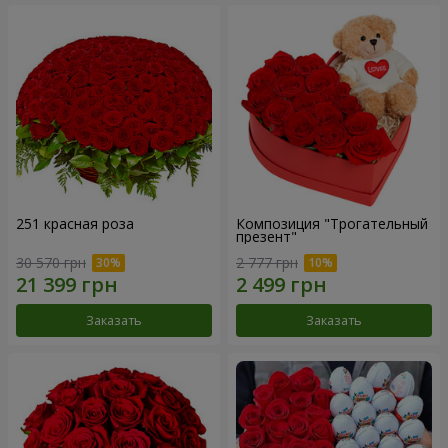
251 красная роза
Композиция "Трогательный
презент"
30 570 грн
2 777 грн
Заказать
Заказать