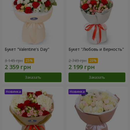
Букет "Valentine's Day"
Букет "Любовь и Верность"
3 145 грн
2 749 грн
Заказать
Заказать