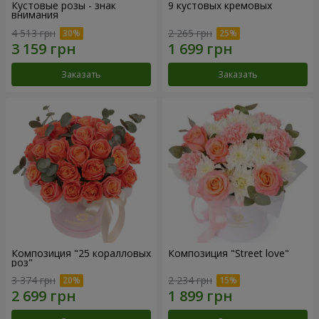
Кустовые розы - знак
9 кустовых кремовых
внимания
4 513 грн
2 265 грн
Заказать
Заказать
Композиция "25 коралловых
Композиция "Street love"
роз"
3 374 грн
2 234 грн