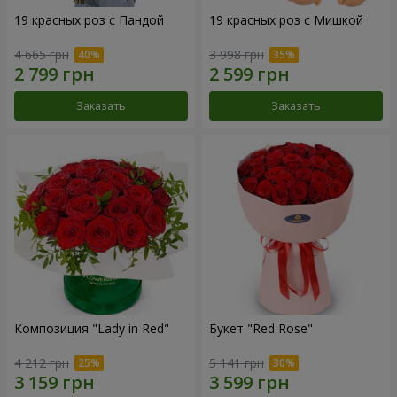
19 красных роз с Пандой
19 красных роз с Мишкой
4 665 грн
3 998 грн
Заказать
Заказать
Композиция "Lady in Red"
Букет "Red Rose"
4 212 грн
5 141 грн