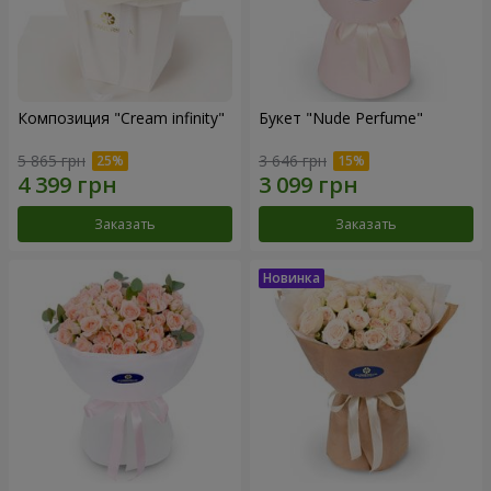
Композиция "Cream infinity"
Букет "Nude Perfume"
5 865 грн
3 646 грн
Заказать
Заказать