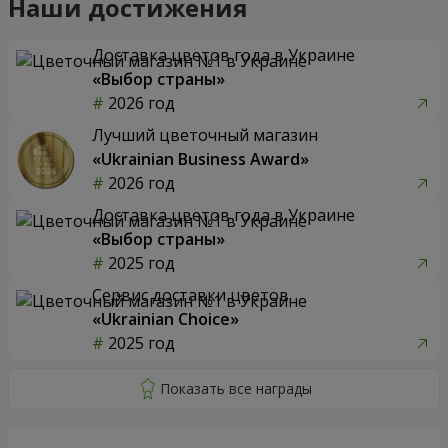
Наши достижения
Доставка цветов года в Украине
«Выбор страны»
2026 год
Лучший цветочный магазин
«Ukrainian Business Award»
2026 год
Доставка цветов года в Украине
«Выбор страны»
2025 год
Сервис доставки цветов
«Ukrainian Choice»
2025 год