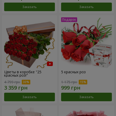
Заказать
Заказать
Цветы в коробке "25
5 красных роз
красных роз!"
4 799 грн
1 175 грн
Заказать
Заказать