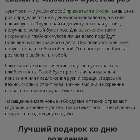
Букет роз — лучший способ
признаться в любви
. Ведь цена
роз определяется не в денежном эквиваленте, а в силе
ваших чувств. Трудно найти девушку, которая устоит,
получив огромный букет роз. Для
выражения таких
искренних
и глубоких чувств лучше всего подойдут
большие бутоны красного цвета. Они позволят женщине
почувствовать себя особенной. Оттенок цветов букета
роз можно выбирать любой.
Ярко-красные и классические полутона указывают на
влюбленность. Такой букет роз отличная идея для
признания или предложения руки и сердца. И здесь не
важно, сколько стоит роза. Важны эмоции и искренние
слова, с которыми вручат букет роз.
Насыщенные малиновые и бордовые оттенки отражают
глубокие и зрелые чувства. Такой букет роз — безупречный
подарок на годовщину свадьбы.
Лучший подарок ко дню
рождения