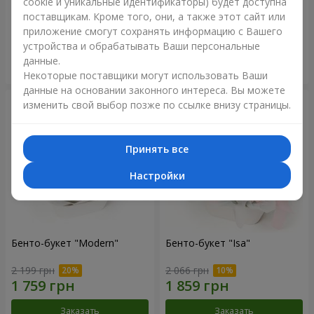
cookie и уникальные идентификаторы) будет доступна
поставщикам. Кроме того, они, а также этот сайт или
3 812 грн
1 528 грн
приложение смогут сохранять информацию с Вашего
устройства и обрабатывать Ваши персональные
данные.
Заказать
Заказать
Некоторые поставщики могут использовать Ваши
данные на основании законного интереса. Вы можете
изменить свой выбор позже по ссылке внизу страницы.
Принять все
Настройки
Бенто-букет "Modern"
Бенто-букет "Isa"
2 199 грн
2 066 грн
Заказать
Заказать