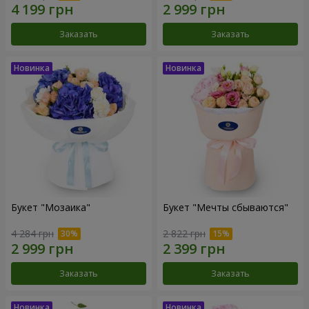
Заказать
Заказать
Букет "Мозаика"
Букет "Мечты сбываются"
4 284 грн
2 822 грн
Заказать
Заказать