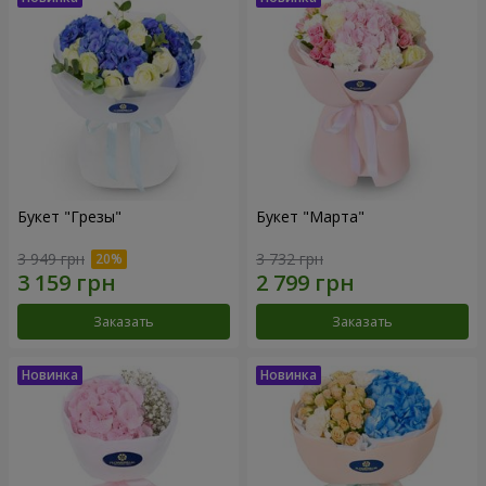
Букет "Грезы"
Букет "Марта"
3 949 грн
3 732 грн
Заказать
Заказать