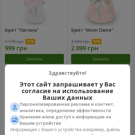
Букет "Пастила"
Букет "Moon Dance"
1 175 грн
2 999 грн
Заказать
Заказать
Здравствуйте!
Этот сайт запрашивает у Вас
согласие на использование
Ваших данных
Персонализированная реклама и контент,
аналитика, определение эффективности
Хранение и/или доступ к информации на
Вашем устройстве
Информация с Вашего устройства (например, файлы
Букет "Kamaliya"
Бенто-букет"Bertha"