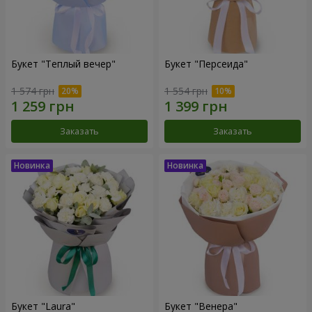
Букет "Теплый вечер"
Букет "Персеида"
1 574 грн
1 554 грн
Заказать
Заказать
Букет "Laura"
Букет "Венера"