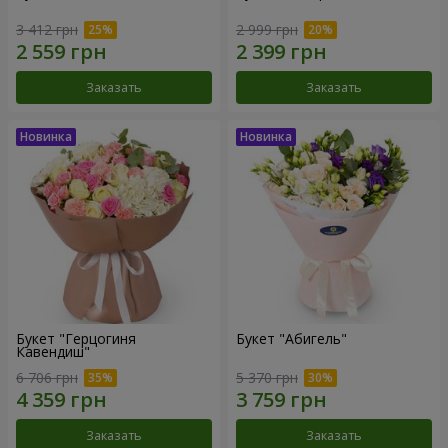
3 412 грн
2 999 грн
Заказать
Заказать
Букет "Герцогиня
Букет "Абигель"
Кавендиш"
6 706 грн
5 370 грн
Заказать
Заказать