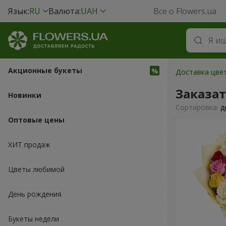
Язык:
RU
Валюта:
UAH
Все о Flowers.ua
Акционные букеты
Доставка цвет
Заказат
Новинки
Cортировка:
д
Оптовые цены
ХИТ продаж
Цветы любимой
День рождения
Букеты недели