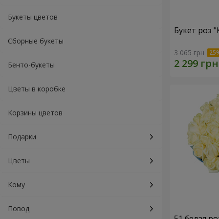
Букеты цветов
Букет роз 
Сборные букеты
3 065 грн
Бенто-букеты
Цветы в коробке
Корзины цветов
Подарки
Цветы
Кому
Повод
51 белая ро