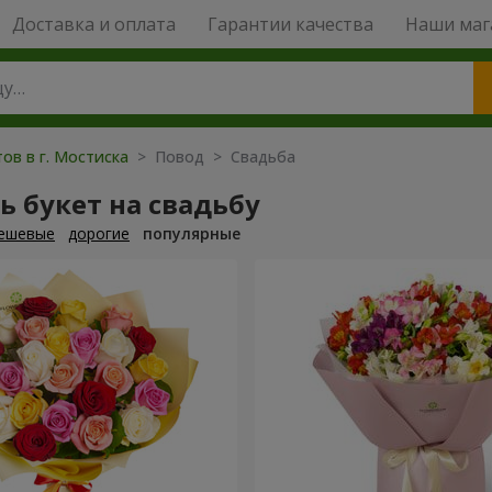
Доставка и оплата
Гарантии качества
Наши маг
ов в г. Мостиска
> Повод > Свадьба
ь букет на свадьбу
ешевые
дорогие
популярные