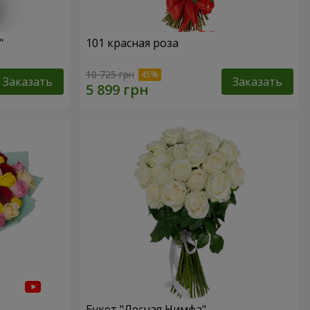
"
101 красная роза
10 725 грн
Заказать
Заказать
Букет "Лесная Нимфа"