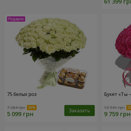
75 белых роз
Букет «Ты 
7 284 грн
13 941 грн
Заказать