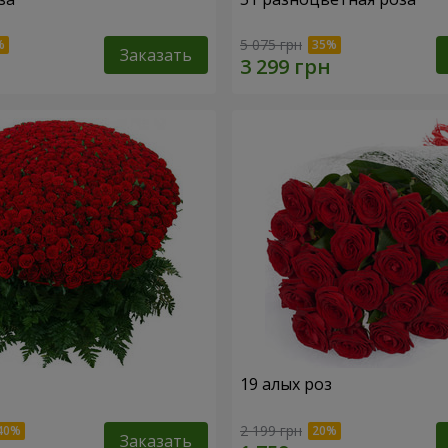
5 075 грн
Заказать
19 алых роз
2 199 грн
Заказать