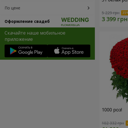
По цене
5 229 грн
Оформление свадеб
Скачайте наше мобильное
приложение
1000 роз!
102 332 грн