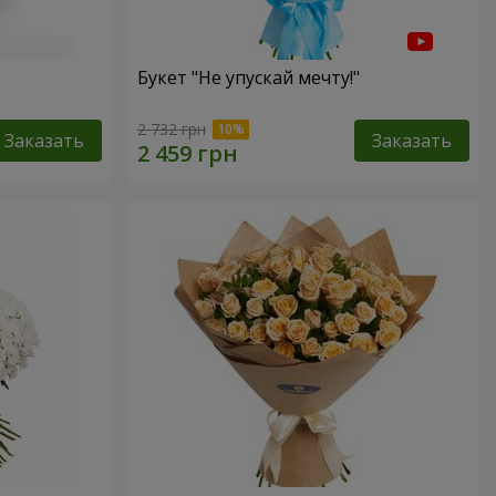
Букет "Не упускай мечту!"
2 732 грн
Заказать
Заказать