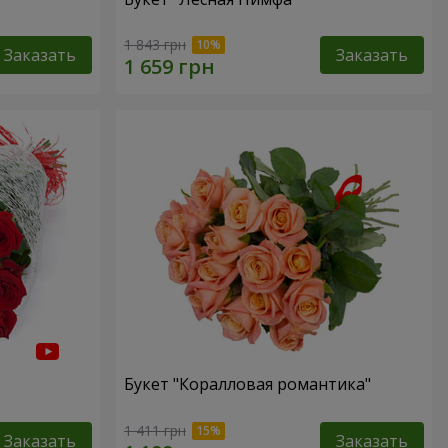
1 843 грн
Заказать
Заказать
Букет "Коралловая романтика"
1 411 грн
Заказать
Заказать