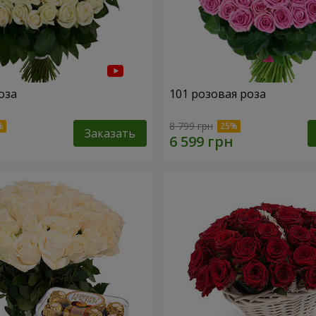
оза
101 розовая роза
8 799 грн
Заказать