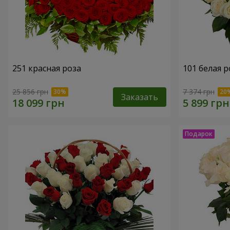
251 красная роза
101 белая р
25 856 грн
7 374 грн
Заказать