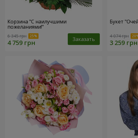
Корзина "С наилучшими
Букет "Оче
пожеланиями!"
6 345 грн
4 074 грн
Заказать