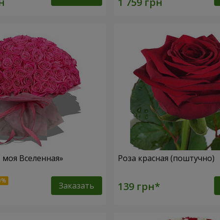
– моя Вселенная»
Роза красная (поштучно)
Заказать