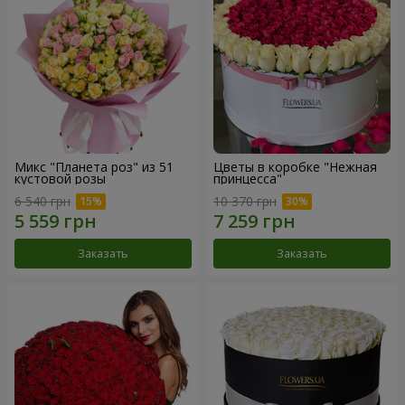
Микс "Планета роз" из 51
Цветы в коробке "Нежная
кустовой розы
принцесса"
6 540 грн
10 370 грн
Заказать
Заказать