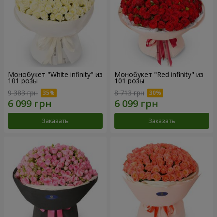
Монобукет "White infinity" из
Монобукет "Red infinity" из
101 розы
101 розы
9 383 грн
8 713 грн
Заказать
Заказать