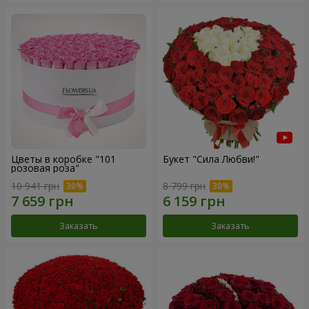
Цветы в коробке "101
Букет "Сила Любви!"
розовая роза"
10 941 грн
8 799 грн
Заказать
Заказать