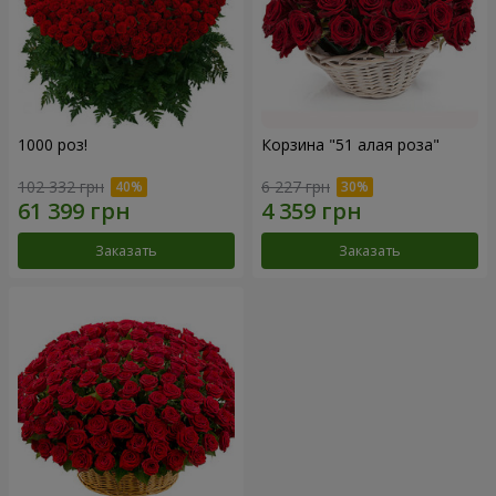
1000 роз!
Корзина "51 алая роза"
102 332 грн
6 227 грн
Заказать
Заказать