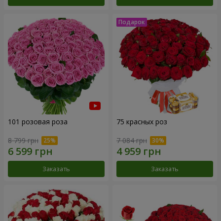
101 розовая роза
75 красных роз
8 799 грн
7 084 грн
Заказать
Заказать