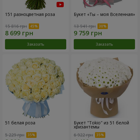
151 разноцветная роза
Букет «Ты – моя Вселенная»
15 816 грн
13 941 грн
Заказать
Заказать
51 белая роза
Букет "Tokio" из 51 белой
хризантемы
5 229 грн
6 922 грн