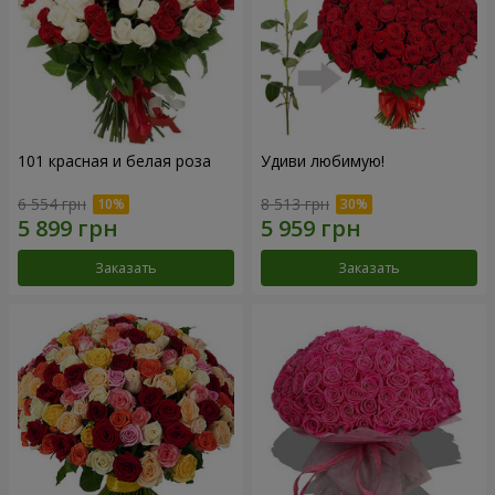
101 красная и белая роза
Удиви любимую!
6 554 грн
8 513 грн
Заказать
Заказать