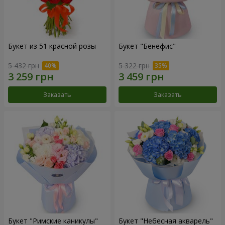
Букет из 51 красной розы
Букет "Бенефис"
5 432 грн
5 322 грн
Заказать
Заказать
Букет "Римские каникулы"
Букет "Небесная акварель"