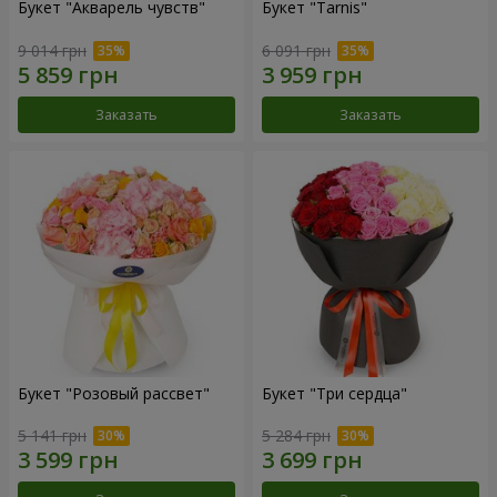
Букет "Акварель чувств"
Букет "Tarnis"
9 014 грн
6 091 грн
Заказать
Заказать
Букет "Розовый рассвет"
Букет "Три сердца"
5 141 грн
5 284 грн