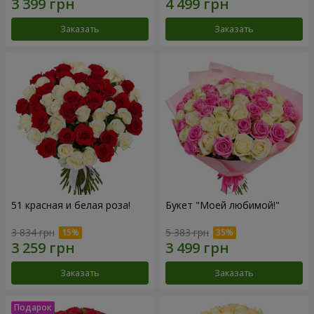
Заказать
Заказать
51 красная и белая роза!
Букет "Моей любимой!"
3 834 грн
5 383 грн
Заказать
Заказать