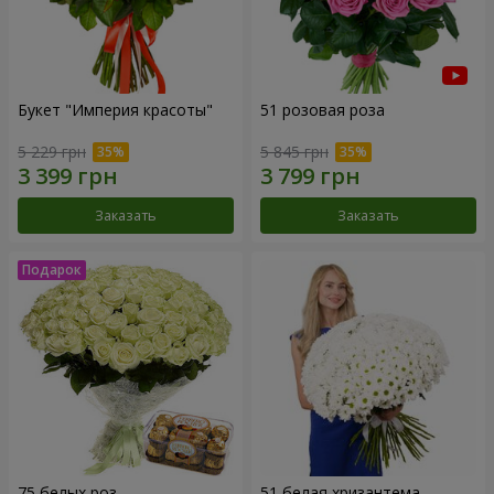
Букет "Империя красоты"
51 розовая роза
5 229 грн
5 845 грн
Заказать
Заказать
75 белых роз
51 белая хризантема