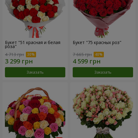
Букет "51 красная и белая
Букет "75 красных роз"
роза"
4 713 грн
7 665 грн
Заказать
Заказать