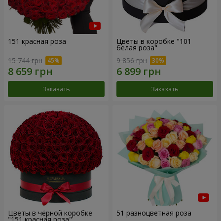
151 красная роза
Цветы в коробке "101
белая роза"
15 744 грн
9 856 грн
Заказать
Заказать
Цветы в чёрной коробке
51 разноцветная роза
"151 красная роза"