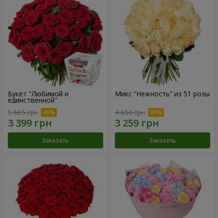
Букет "Любимой и
Микс “Нежность” из 51 розы
единственной"
5 665 грн
4 656 грн
Заказать
Заказать