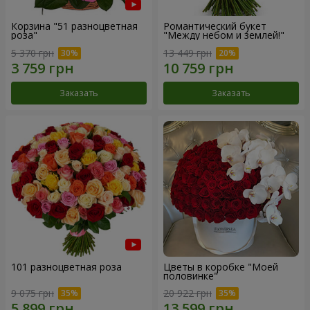
Корзина "51 разноцветная
Романтический букет
роза"
"Между небом и землей!"
5 370 грн
13 449 грн
Заказать
Заказать
101 разноцветная роза
Цветы в коробке "Моей
половинке"
9 075 грн
20 922 грн