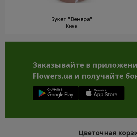
Букет "Венера"
Киев
Заказывайте в приложен
Flowers.ua и получайте бо
Цветочная корзи