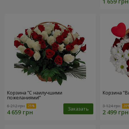
Корзина "С наилучшими
Корзина "В
пожеланиями!"
6 212 грн
3 124 грн
Заказать