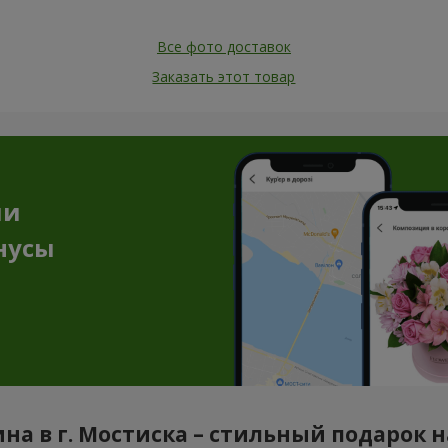
Все фото доставок
Заказать этот товар
ии
нусы
на в г. Мостиска – стильный подарок 