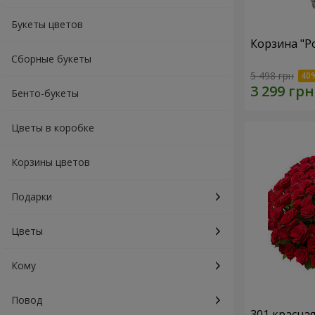
Букеты цветов
Корзина "Р
Сборные букеты
5 498 грн
Бенто-букеты
Цветы в коробке
Корзины цветов
Подарки
Цветы
Кому
Повод
301 красна