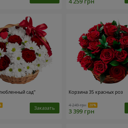
любленный сад"
Корзина 35 красных роз
4 249 грн
Заказать