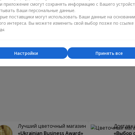
ли приложение смогут сохранять информацию с Вашего устройст
тывать Ваши персональные данные.
рые поставщики могут использовать Ваши данные на основани
ого интереса. Вы можете изменить свой выбор позже по ссылке
цы.
Настройки
Принять все
Лучший цветочный магазин
Доставка
«Ukrainian Business Award»
«Выбор 