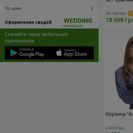
По цене
28 768 грн
Оформление свадеб
Скачайте наше мобильное
приложение
Корзина "А
2 074 грн