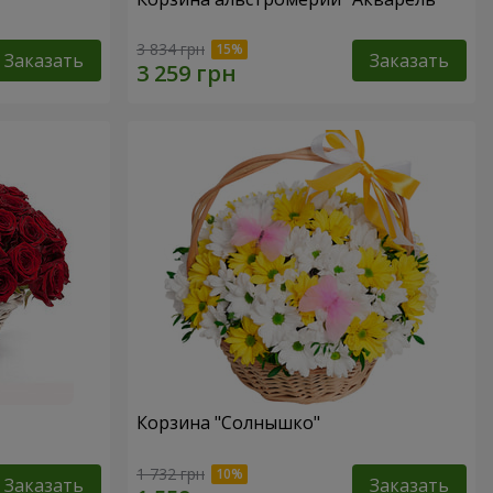
3 834 грн
Заказать
Заказать
Корзина "Солнышко"
1 732 грн
Заказать
Заказать