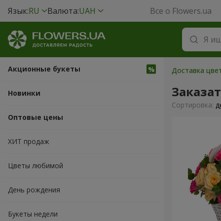
Язык:
RU
Валюта:
UAH
Все о Flowers.ua
Акционные букеты
Доставка цвет
Заказа
Новинки
Cортировка:
д
Оптовые цены
ХИТ продаж
Цветы любимой
День рождения
Букеты недели