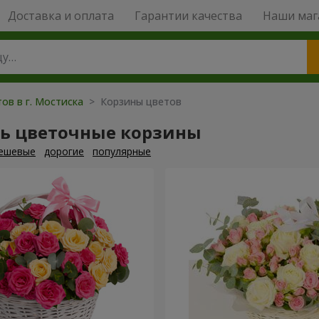
Доставка и оплата
Гарантии качества
Наши маг
ов в г. Мостиска
> Корзины цветов
ть цветочные корзины
ешевые
дорогие
популярные