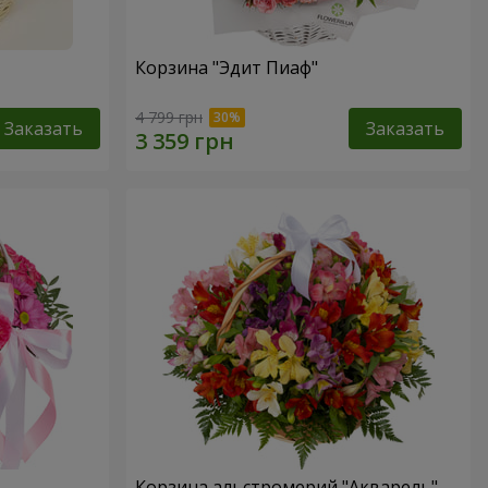
Корзина "Эдит Пиаф"
4 799 грн
Заказать
Заказать
Корзина альстромерий "Акварель"