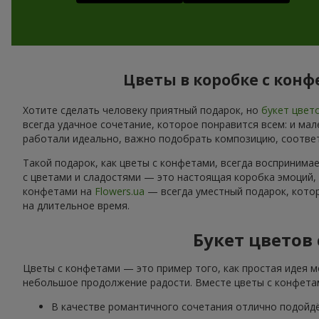
Цветы в коробке с конф
Хотите сделать человеку приятный подарок, но
букет цвет
всегда удачное сочетание, которое понравится всем: и ма
работали идеально, важно подобрать композицию, соотве
Такой подарок, как цветы с конфетами, всегда воспринима
с цветами и сладостями — это настоящая коробка эмоций,
конфетами на
Flowers.ua
— всегда уместный подарок, котор
на длительное время.
Букет цветов
Цветы с конфетами — это пример того, как простая идея м
небольшое продолжение радости. Вместе цветы с конфетам
В качестве романтичного сочетания отлично подойд