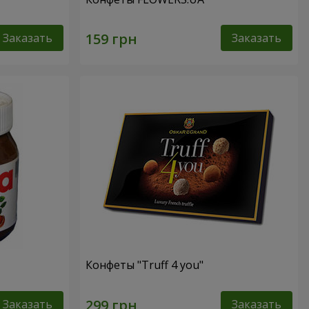
Заказать
Заказать
Конфеты "Truff 4 you"
Заказать
Заказать