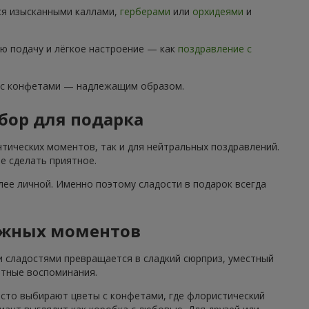
ся изысканными каллами,
герберами
или
орхидеями
и
ю подачу и лёгкое настроение — как
поздравление с
 с конфетами — надлежащим образом.
бор для подарка
тических моментов, так и для нейтральных поздравлений.
е сделать приятное.
ее личной. Именно поэтому сладости в подарок всегда
ажных моментов
и сладостями превращается в сладкий сюрприз, уместный
ятные воспоминания.
асто выбирают цветы с конфетами, где флористический