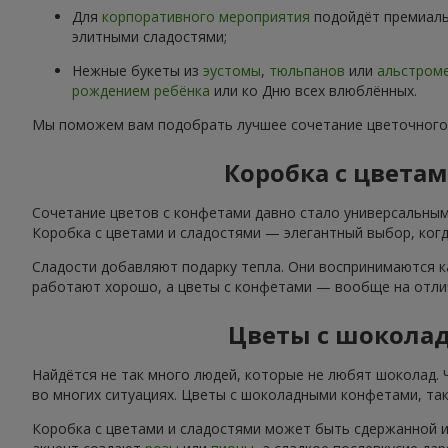
Для
корпоративного мероприятия
подойдёт премиаль
элитными сладостями;
Нежные букеты из
эустомы
,
тюльпанов
или
альстром
рождением ребёнка
или ко Дню всех влюблённых.
Мы поможем вам подобрать лучшее сочетание цветочного
Коробка с цвета
Сочетание цветов с конфетами давно стало универсальным
Коробка с цветами и сладостями — элегантный выбор, когда
Сладости добавляют подарку тепла. Они воспринимаются к
работают хорошо, а цветы с конфетами — вообще на отли
Цветы с шокола
Найдётся не так много людей, которые не любят шоколад.
во многих ситуациях. Цветы с шоколадными конфетами, так
Коробка с цветами и сладостями может быть сдержанной и