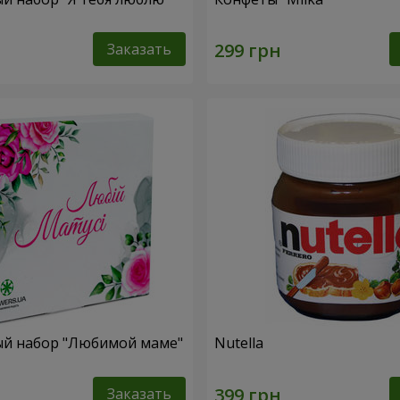
Заказать
й набор "Любимой маме"
Nutella
Заказать