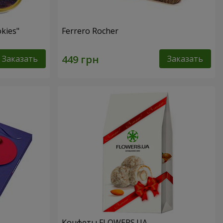
kies"
Ferrero Rocher
Заказать
Заказать
Конфеты FLOWERS.UA