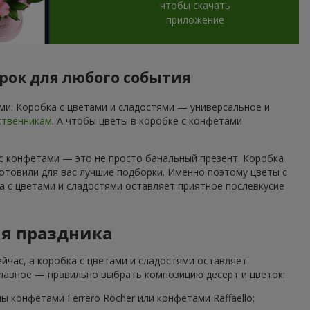
чтобы скачать
приложение
арок для любого события
и. Коробка с цветами и сладостями — универсальное и
ственникам
. А чтобы цветы в коробке с конфетами
 с конфетами — это не просто банальный презент. Коробка
отовили для вас лучшие подборки. Именно поэтому цветы с
а с цветами и сладостями оставляет приятное послевкусие
ля праздника
йчас, а коробка с цветами и сладостями оставляет
Главное — правильно выбрать композицию десерт и цветок:
 конфетами Ferrero Rocher или конфетами Raffaello;