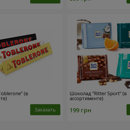
oblerone" (в
Шоколад "Ritter Sport" (в
те)
ассортименте)
Заказать