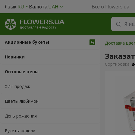
Язык:
RU
Валюта:
UAH
Все о Flowers.ua
Акционные букеты
Доставка цвет
Заказат
Новинки
Cортировка:
д
Оптовые цены
ХИТ продаж
Цветы любимой
День рождения
Букеты недели