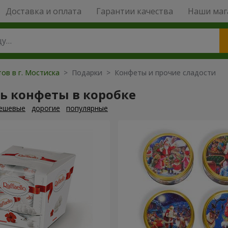
Доставка и оплата
Гарантии качества
Наши маг
ов в г. Мостиска
> Подарки > Конфеты и прочие сладости
ь конфеты в коробке
ешевые
дорогие
популярные