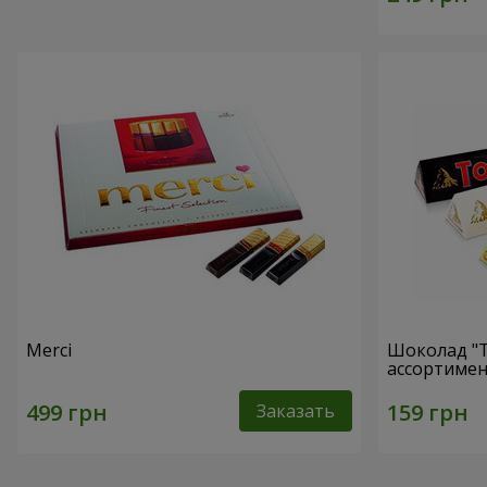
Merci
Шоколад "T
ассортимен
Заказать