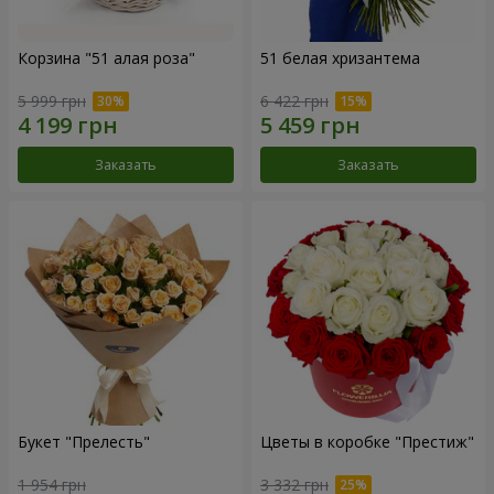
Корзина "51 алая роза"
51 белая хризантема
5 999 грн
6 422 грн
Заказать
Заказать
Букет "Прелесть"
Цветы в коробке "Престиж"
1 954 грн
3 332 грн