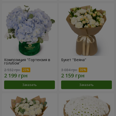
Композиция "Гортензия в
Букет "Веяна"
голубом"
2 932 грн
3 084 грн
Заказать
Заказать