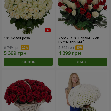
101 белая роза
Корзина "С наилучшими
пожеланиями!"
6 749 грн
5 865 грн
Заказать
Заказать