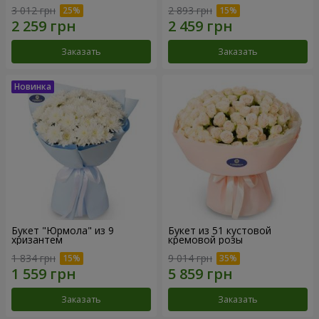
3 012 грн
2 893 грн
Заказать
Заказать
Букет "Юрмола" из 9
Букет из 51 кустовой
хризантем
кремовой розы
1 834 грн
9 014 грн
Заказать
Заказать