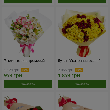
7 нежных альстромерий
Букет "Сказочная осень"
1 128 грн
2 066 грн
Заказать
Заказать