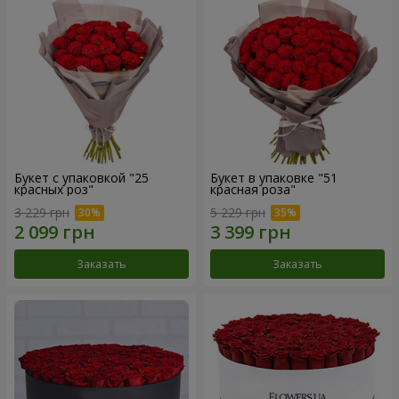
Букет с упаковкой "25
Букет в упаковке "51
красных роз"
красная роза"
3 229 грн
5 229 грн
Заказать
Заказать