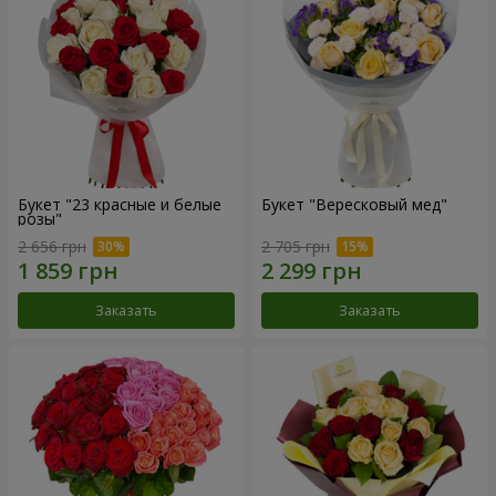
Букет "23 красные и белые
Букет "Вересковый мед"
розы"
2 656 грн
2 705 грн
Заказать
Заказать