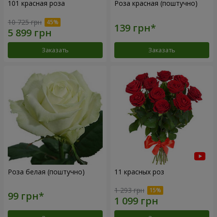
101 красная роза
Роза красная (поштучно)
10 725 грн
Заказать
Заказать
Роза белая (поштучно)
11 красных роз
1 293 грн