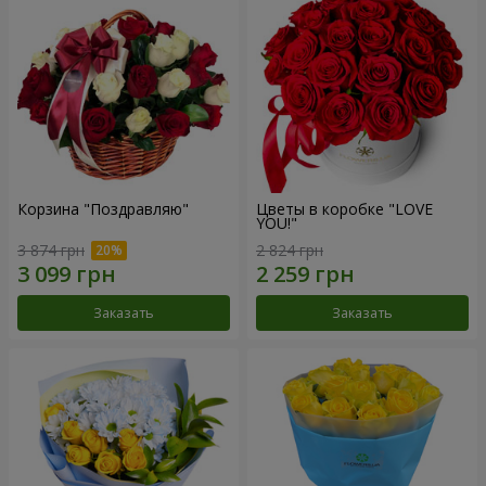
Корзина "Поздравляю"
Цветы в коробке "LOVE
YOU!"
3 874 грн
2 824 грн
Заказать
Заказать