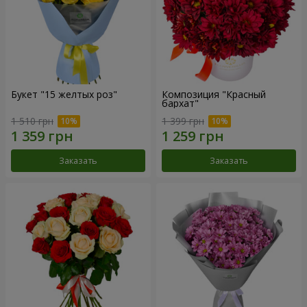
Букет "15 желтых роз"
Композиция "Красный
бархат"
1 510 грн
1 399 грн
Заказать
Заказать