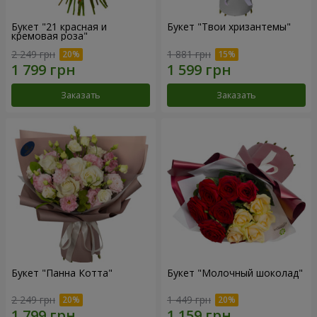
Букет "21 красная и
Букет "Твои хризантемы"
кремовая роза"
2 249 грн
1 881 грн
Заказать
Заказать
Букет "Панна Котта"
Букет "Молочный шоколад"
2 249 грн
1 449 грн