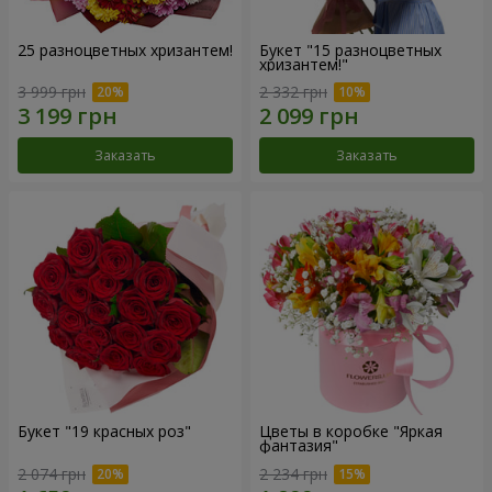
25 разноцветных хризантем!
Букет "15 разноцветных
хризантем!"
3 999 грн
2 332 грн
Заказать
Заказать
Букет "19 красных роз"
Цветы в коробке "Яркая
фантазия"
2 074 грн
2 234 грн