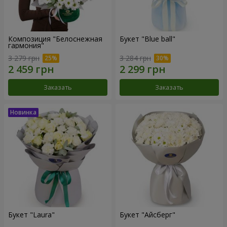
Композиция "Белоснежная
Букет "Blue ball"
гармония"
3 279 грн
3 284 грн
Заказать
Заказать
Букет "Laura"
Букет "Айсберг"