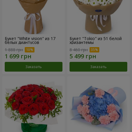
Букет "White vision" из 17
Букет "Tokio" из 51 белой
белых диантусов
хризантемы
1 888 грн
8 460 грн
Заказать
Заказать