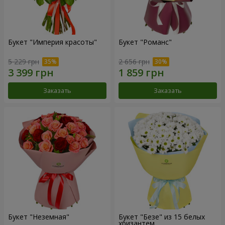
Букет "Империя красоты"
Букет "Романс"
5 229 грн
2 656 грн
Заказать
Заказать
Букет "Неземная"
Букет "Безе" из 15 белых
хризантем