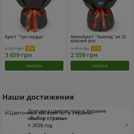
Букет "Три сердца"
Монобукет "Кьюпид" из 25
красных роз
5 227 грн
3 412 грн
Заказать
Заказать
Наши достижения
Доставка цветов года в Украине
«Выбор страны»
2026 год