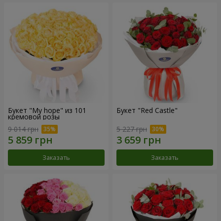
Букет "My hope" из 101
Букет "Red Castle"
кремовой розы
9 014 грн
5 227 грн
Заказать
Заказать