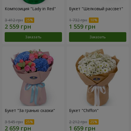
Композиция "Lady in Red"
Букет "Шелковый рассвет"
3 412 грн
1 732 грн
Заказать
Заказать
Букет "За гранью сказки"
Букет "Chiffon"
3 545 грн
2 212 грн