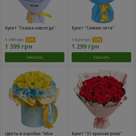
Букет "Сказка навсегда"
Букет "Сияние лета"
1 749 грн
1 624 грн
Заказать
Заказать
Цветы в коробке "Мое
Букет "31 красная роза"