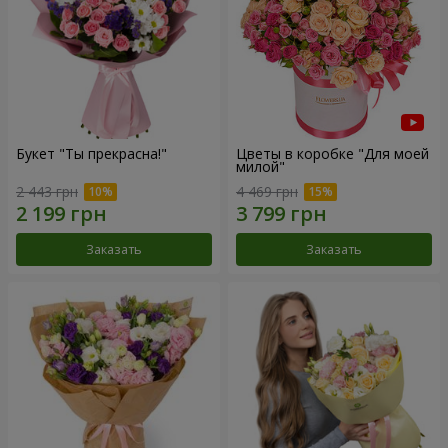
Букет "Ты прекрасна!"
Цветы в коробке "Для моей
милой"
2 443 грн
4 469 грн
Заказать
Заказать