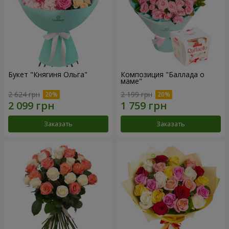
Букет "Княгиня Ольга"
Композиция "Баллада о
маме"
2 624 грн
2 199 грн
Заказать
Заказать