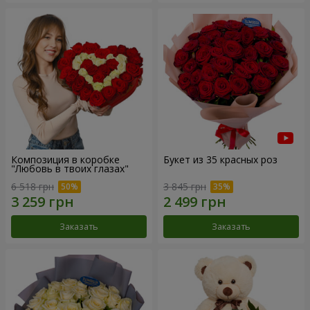
Композиция в коробке
Букет из 35 красных роз
"Любовь в твоих глазах"
6 518 грн
3 845 грн
Заказать
Заказать