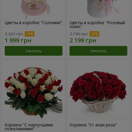
Цветы в коробке "Соломия"
Цветы в коробке "Розовый
оазис"
2 221 грн
2 749 грн
Заказать
Заказать
Корзина "С наилучшими
Корзина "51 алая роза"
пожеланиями!"