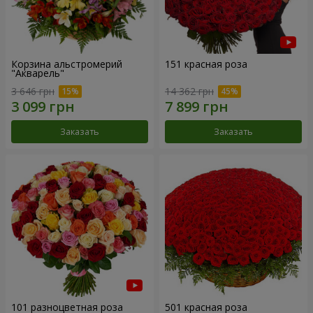
Корзина альстромерий
151 красная роза
"Акварель"
3 646 грн
14 362 грн
Заказать
Заказать
101 разноцветная роза
501 красная роза