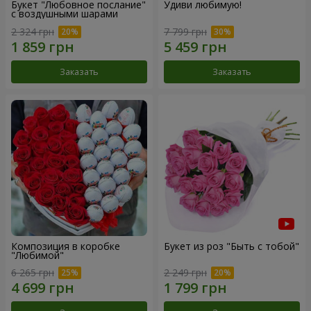
Букет "Любовное послание"
Удиви любимую!
с воздушными шарами
2 324 грн
7 799 грн
Заказать
Заказать
Композиция в коробке
Букет из роз "Быть с тобой"
"Любимой"
6 265 грн
2 249 грн