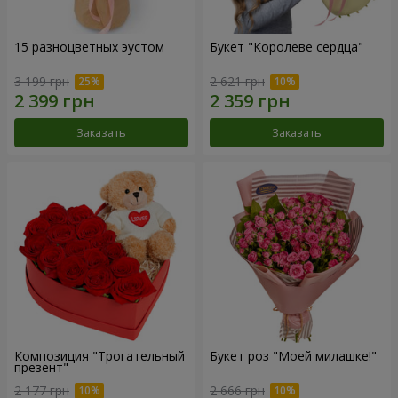
15 разноцветных эустом
Букет "Королеве сердца"
3 199 грн
2 621 грн
Заказать
Заказать
Композиция "Трогательный
Букет роз "Моей милашке!"
презент"
2 177 грн
2 666 грн