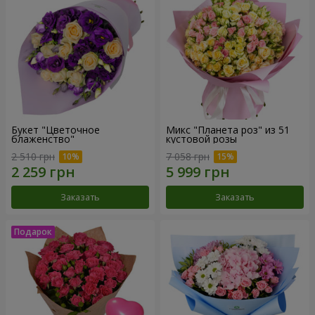
Букет "Цветочное
Микс "Планета роз" из 51
блаженство"
кустовой розы
2 510 грн
7 058 грн
Заказать
Заказать