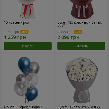
15 красных роз
Букет "25 красных и белых
роз"
1 799 грн
2 999 грн
Заказать
Заказать
Фонтан шаров "Шарм"
Букет "Киото" из 5 белых