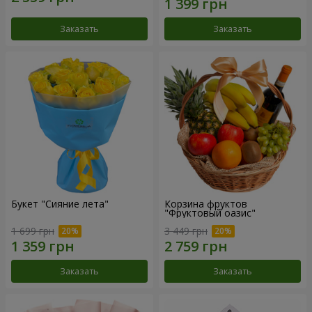
Заказать
Заказать
Букет "Сияние лета"
Корзина фруктов
"Фруктовый оазис"
1 699 грн
3 449 грн
Заказать
Заказать