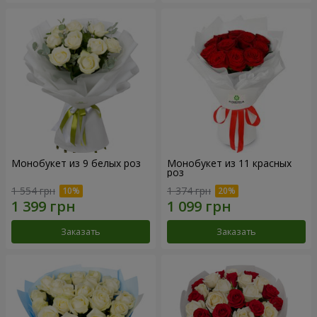
Монобукет из 9 белых роз
Монобукет из 11 красных
роз
1 554 грн
1 374 грн
Заказать
Заказать