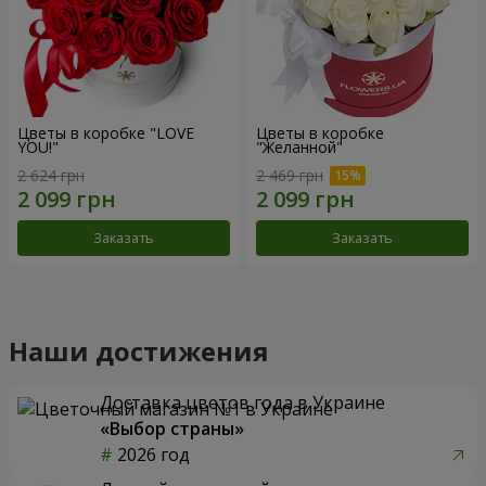
Цветы в коробке "LOVE
Цветы в коробке
YOU!"
"Желанной"
2 624 грн
2 469 грн
Заказать
Заказать
Наши достижения
Доставка цветов года в Украине
«Выбор страны»
2026 год