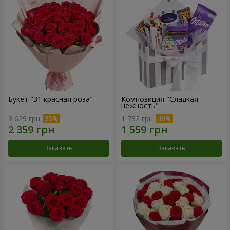
Букет "31 красная роза"
Композиция "Сладкая
нежность"
3 629 грн
1 732 грн
Заказать
Заказать