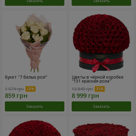
Заказать
Заказать
Букет "7 белых роз!"
Цветы в чёрной коробке
"151 красная роза"
1 074 грн
13 845 грн
Заказать
Заказать