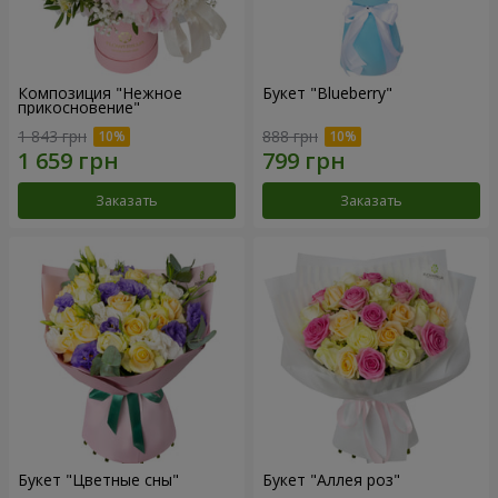
Композиция "Нежное
Букет "Blueberry"
прикосновение"
1 843 грн
888 грн
Заказать
Заказать
Букет "Цветные сны"
Букет "Аллея роз"