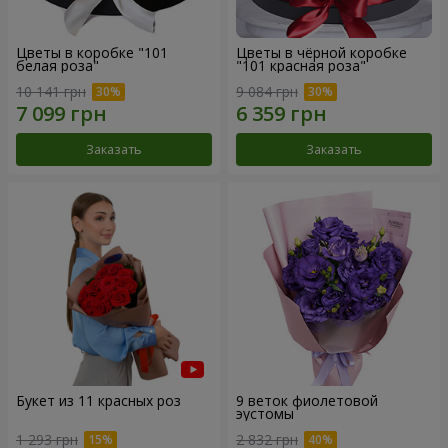
Цветы в коробке "101
Цветы в чёрной коробке
белая роза"
"101 красная роза"
10 141 грн
9 084 грн
Заказать
Заказать
Букет из 11 красных роз
9 веток фиолетовой
эустомы
1 293 грн
2 832 грн