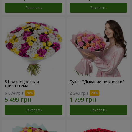
Заказать
Заказать
51 разноцветная
Букет "Дыхание нежности"
хризантема
6 874 грн
2 249 грн
Заказать
Заказать