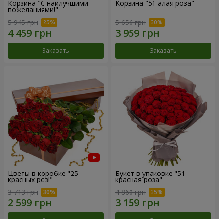
Корзина "С наилучшими
Корзина "51 алая роза"
пожеланиями!"
5 945 грн
5 656 грн
Заказать
Заказать
Цветы в коробке "25
Букет в упаковке "51
красных роз!"
красная роза"
3 713 грн
4 860 грн