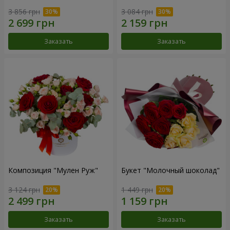
3 856 грн
3 084 грн
Заказать
Заказать
Композиция "Мулен Руж"
Букет "Молочный шоколад"
3 124 грн
1 449 грн
Заказать
Заказать