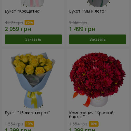
Букет "Крещатик"
Букет "Мы и лето"
4 227 грн
1 666 грн
Заказать
Заказать
Букет "15 желтых роз"
Композиция "Красный
бархат"
1 554 грн
1 554 грн