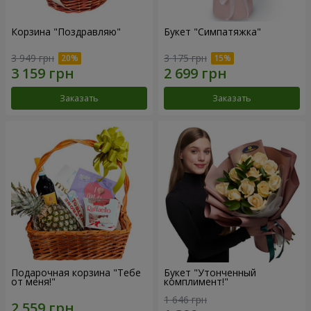
Корзина "Поздравляю"
Букет "Симпатяжка"
3 949 грн
3 175 грн
Заказать
Заказать
Подарочная корзина "Тебе
Букет "Утонченный
от меня!"
комплимент!"
1 646 грн