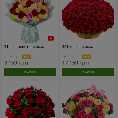
51 разноцветная роза
301 красная роза
4 860 грн
26 398 грн
Заказать
Заказать