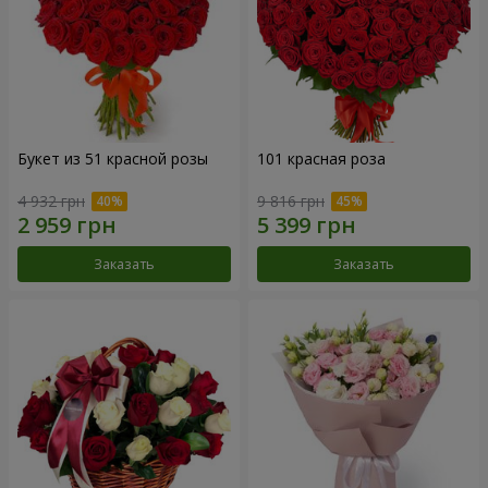
Букет из 51 красной розы
101 красная роза
4 932 грн
9 816 грн
Заказать
Заказать