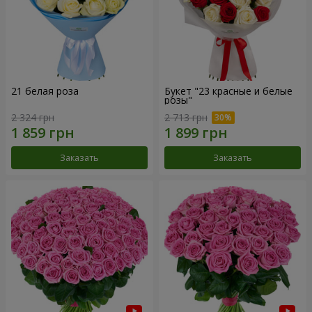
21 белая роза
Букет "23 красные и белые
розы"
2 324 грн
2 713 грн
Заказать
Заказать