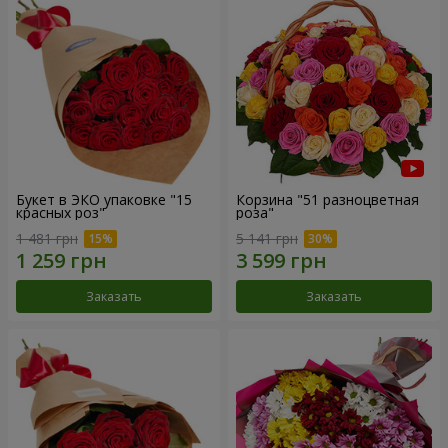
Букет в ЭКО упаковке "15
Корзина "51 разноцветная
красных роз"
роза"
1 481 грн
5 141 грн
Заказать
Заказать