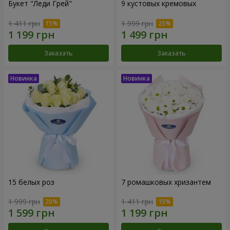
Букет "Леди Грей"
9 кустовых кремовых
1 411 грн
1 999 грн
Заказать
Заказать
15 белых роз
7 ромашковых хризантем
1 999 грн
1 411 грн