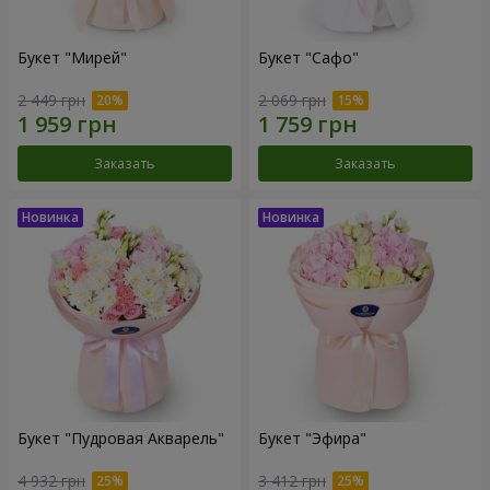
Букет "Мирей"
Букет "Сафо"
2 449 грн
2 069 грн
Заказать
Заказать
Букет "Пудровая Акварель"
Букет "Эфира"
4 932 грн
3 412 грн