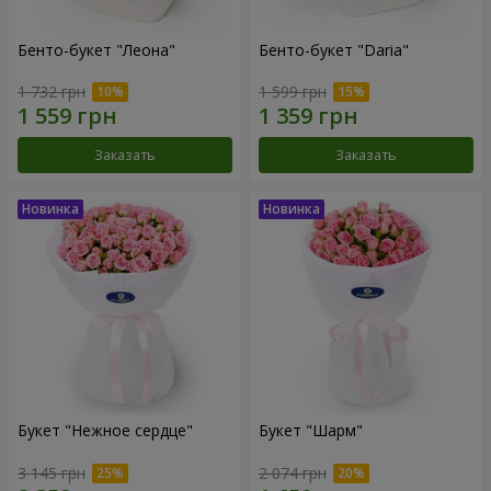
Бенто-букет "Леона"
Бенто-букет "Daria"
1 732 грн
1 599 грн
Заказать
Заказать
Букет "Нежное сердце"
Букет "Шарм"
3 145 грн
2 074 грн