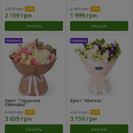
2 879 грн
2 499 грн
Заказать
Заказать
Букет "Герцогиня
Букет "Абигель"
Кавендиш"
5 629 грн
4 513 грн
Заказать
Заказать