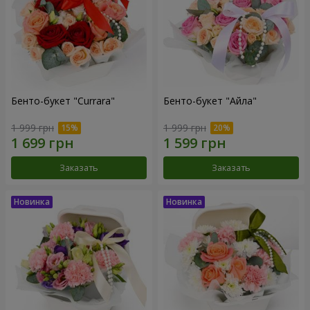
Бенто-букет "Currara"
Бенто-букет "Айла"
1 999 грн
1 999 грн
Заказать
Заказать