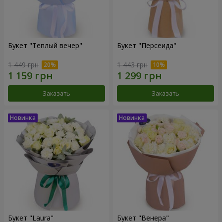
Букет "Теплый вечер"
Букет "Персеида"
1 449 грн
1 443 грн
Заказать
Заказать
Букет "Laura"
Букет "Венера"