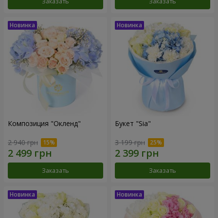
Заказать
Заказать
Композиция "Окленд"
Букет "Sia"
2 940 грн
3 199 грн
Заказать
Заказать