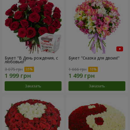
Букет "В День рождения, с
Букет "Сказка для двоих!"
любовью!"
3 075 грн
1 666 грн
Заказать
Заказать