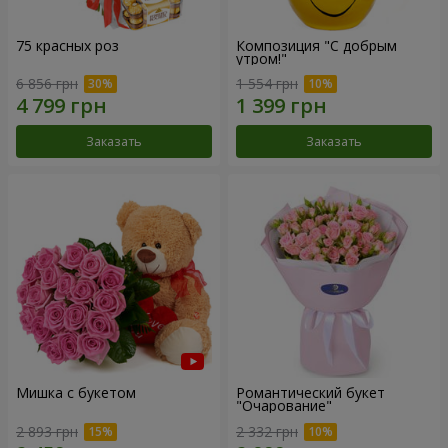
75 красных роз
Композиция "С добрым
утром!"
6 856 грн
1 554 грн
Заказать
Заказать
Мишка с букетом
Романтический букет
"Очарование"
2 893 грн
2 332 грн