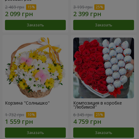
2 469 грн
3 199 грн
Заказать
Заказать
Корзина "Солнышко"
Композиция в коробке
"Любимой"
1 732 грн
6 345 грн
Заказать
Заказать