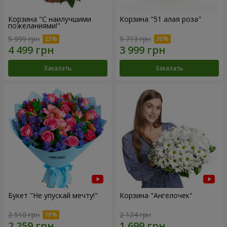
Корзина "С наилучшими
Корзина "51 алая роза"
пожеланиями!"
5 999 грн
5 713 грн
Заказать
Заказать
Букет "Не упускай мечту!"
Корзина "Ангелочек"
2 510 грн
2 124 грн