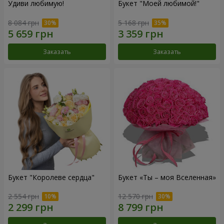
Удиви любимую!
Букет "Моей любимой!"
8 084 грн
5 168 грн
Заказать
Заказать
Букет "Королеве сердца"
Букет «Ты – моя Вселенная»
2 554 грн
12 570 грн