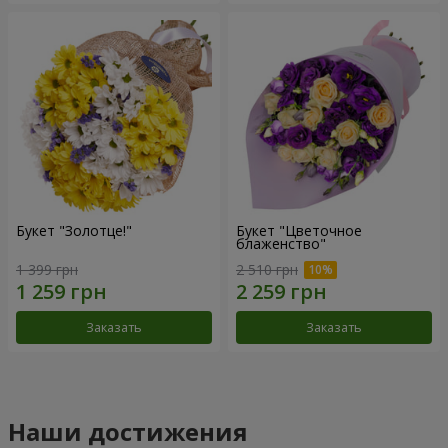
Букет "Золотце!"
Букет "Цветочное
блаженство"
1 399 грн
2 510 грн
Заказать
Заказать
Наши достижения