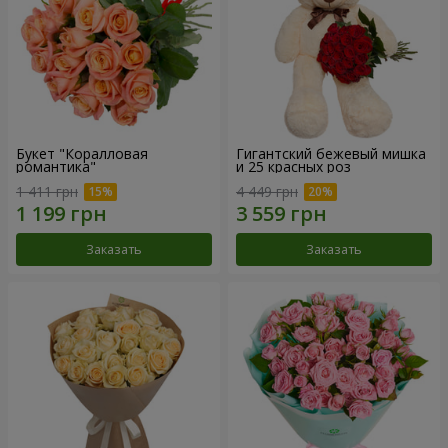
Букет "Коралловая
Гигантский бежевый мишка
романтика"
и 25 красных роз
1 411 грн
4 449 грн
Заказать
Заказать