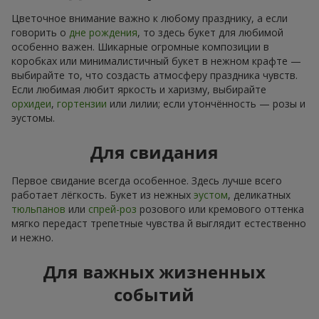
Цветочное внимание важно к любому празднику, а если
говорить о
дне рождения
, то здесь букет для любимой
особенно важен. Шикарные огромные композиции в
коробках или минималистичный букет в нежном крафте —
выбирайте то, что создасть атмосферу праздника чувств.
Если любимая любит яркость и харизму, выбирайте
орхидеи
,
гортензии
или лилии; если утончённость — розы и
эустомы.
Для свидания
Первое свидание всегда особенное. Здесь лучше всего
работает лёгкость. Букет из нежных
эустом
, деликатных
тюльпанов
или
спрей-роз
розового или кремового оттенка
мягко передаст трепетные чувства й выглядит естественно
и нежно.
Для важных жизненных
событий