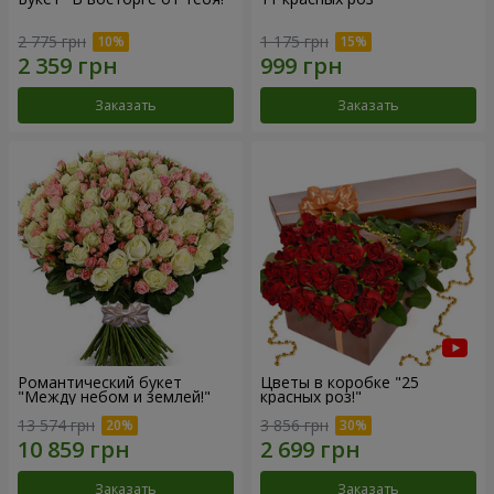
2 775 грн
1 175 грн
Заказать
Заказать
Романтический букет
Цветы в коробке "25
"Между небом и землей!"
красных роз!"
13 574 грн
3 856 грн
Заказать
Заказать