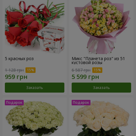
5 красных роз
Микс "Планета роз" из 51
кустовой розы
1 128 грн
6 587 грн
Заказать
Заказать