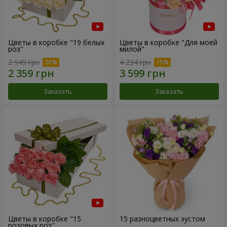
Цветы в коробке "19 белых
Цветы в коробке "Для моей
роз"
милой"
2 949 грн
4 234 грн
Заказать
Заказать
Цветы в коробке "15
15 разноцветных эустом
розовых роз"