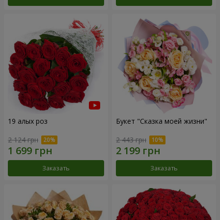
19 алых роз
Букет "Сказка моей жизни"
2 124 грн
2 443 грн
Заказать
Заказать