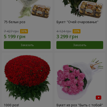
75 белых роз
Букет "Очей очарованье"
7 427 грн
4 124 грн
Заказать
Заказать
1000 роз!
Букет из роз "Быть с тобой"