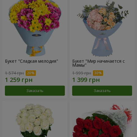
Букет "Сладкая мелодия"
Букет "Мир начинается с
Мамы"
1 574 грн
1 999 грн
Заказать
Заказать