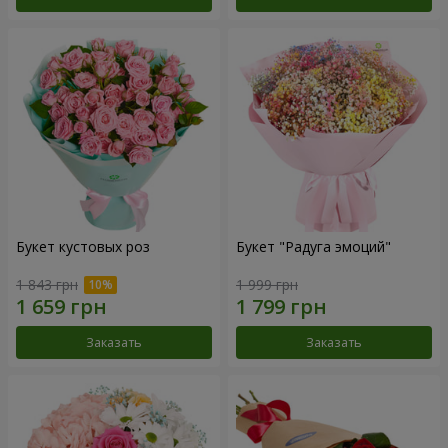
Букет кустовых роз
Букет "Радуга эмоций"
1 843 грн
1 999 грн
Заказать
Заказать