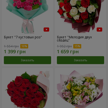
Букет "7 кустовых роз"
Букет "Мелодия двух
сердец"
1 554 грн
1 952 грн
Заказать
Заказать