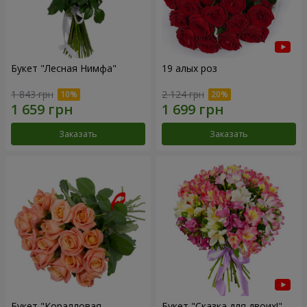
Букет "Лесная Нимфа"
19 алых роз
1 843 грн
2 124 грн
Заказать
Заказать
Букет "Коралловая
Букет "Сказка для двоих!"