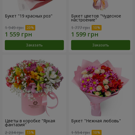
Букет "19 красных роз"
Букет цветов "Чудесное
настроение"
1 949 грн
1 777 грн
Заказать
Заказать
Цветы в коробке "Яркая
Букет "Нежная любовь"
фантазия"
2 234 грн
1 554 грн