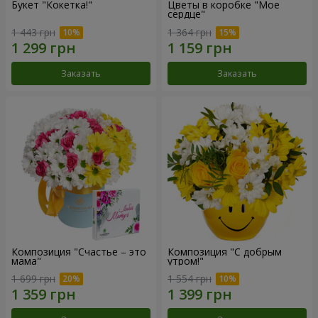
Букет "Кокетка!"
Цветы в коробке "Мое
сердце"
1 443 грн
1 364 грн
Заказать
Заказать
Композиция "Счастье – это
Композиция "С добрым
мама"
утром!"
1 699 грн
1 554 грн