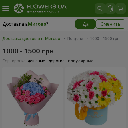
Доставка в
Мигово
?
Да
Сменить
Доставка в
Мигово
|
827 грн
Доставка цветов в г. Мигово
> По цене > 1000 - 1500 грн
1000 - 1500 грн
Cортировка:
дешевые
дорогие
популярные