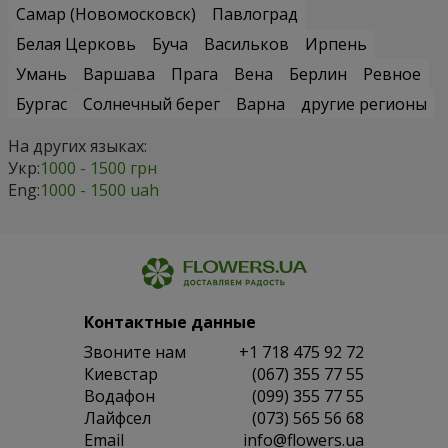
Самар (Новомосковск)
Павлоград
Белая Церковь
Буча
Васильков
Ирпень
Умань
Варшава
Прага
Вена
Берлин
Ревное
Бургас
Солнечный берег
Варна
другие регионы
На других языках:
Укр:
1000 - 1500 грн
Eng:
1000 - 1500 uah
Контактные данные
Звоните нам
+1 718 475 92 72
Киевстар
(067) 355 77 55
Водафон
(099) 355 77 55
Лайфсел
(073) 565 56 68
Email
info@flowers.ua