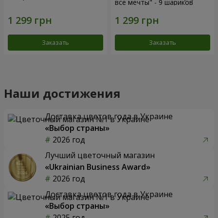
все мечты" - 9 шариков
Заказать
Заказать
Наши достижения
Доставка цветов года в Украине
«Выбор страны»
2026 год
Лучший цветочный магазин
«Ukrainian Business Award»
2026 год
Доставка цветов года в Украине
«Выбор страны»
2025 год