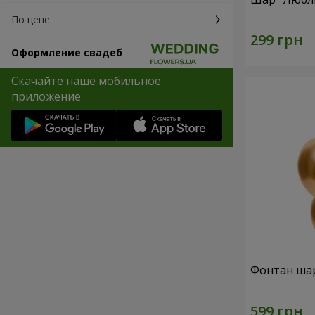
По цене
Оформление свадеб
Скачайте наше мобильное
приложение
Фонтан шар