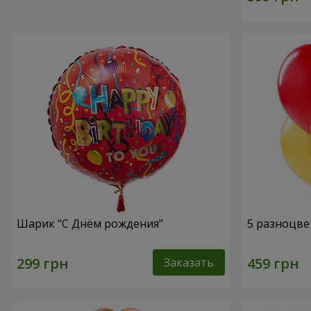
Шарик "С Днём рождения"
5 разноцве
Заказать