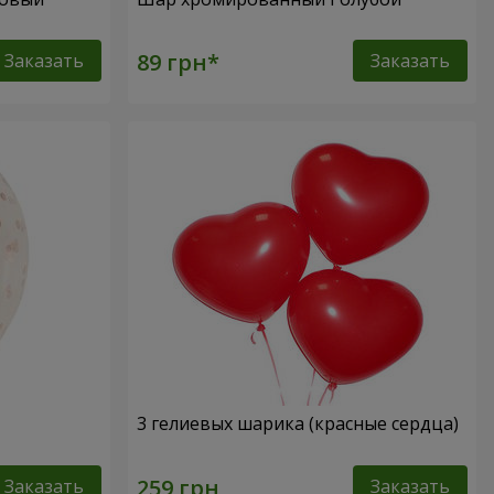
Заказать
Заказать
3 гелиевых шарика (красные сердца)
Заказать
Заказать