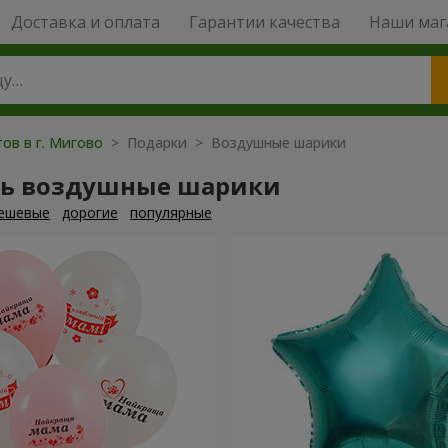
Доставка и оплата
Гарантии качества
Наши маг
ов в г. Мигово
> Подарки > Воздушные шарики
ть воздушные шарики
ешевые
дорогие
популярные