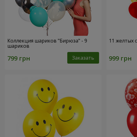
Коллекция шариков "Бирюза" - 9
11 желтых 
шариков
Заказать