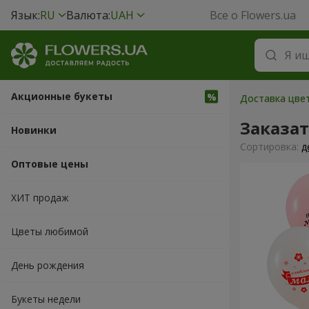
Язык:
RU
Валюта:
UAH
Все о Flowers.ua
Акционные букеты
Доставка цвет
Заказа
Новинки
Cортировка:
д
Оптовые цены
ХИТ продаж
Цветы любимой
День рождения
Букеты недели