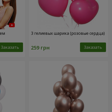
нем
3 гелиевых шарика (розовые сердца)
Заказать
Заказать