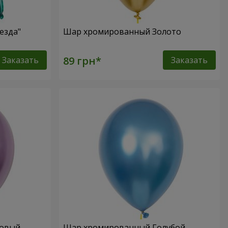
езда"
Шар хромированный Золото
Заказать
Заказать
ловый
Шар хромированный Голубой