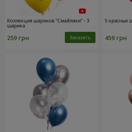
Коллекция шариков "Смайлики" - 3
5 красных 
шарика
Заказать