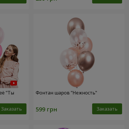
её "Ты
Фонтан шаров "Нежность"
Заказать
Заказать