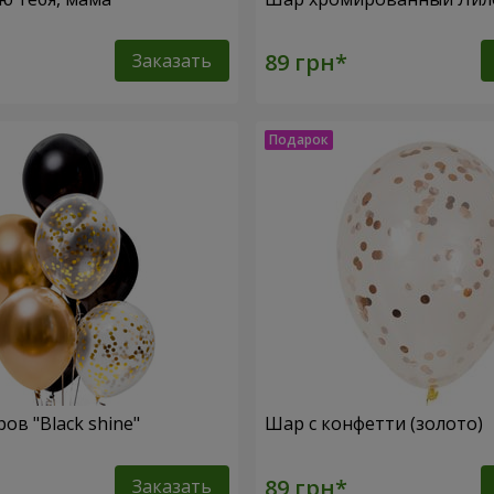
Заказать
ов "Black shine"
Шар с конфетти (золото)
Заказать