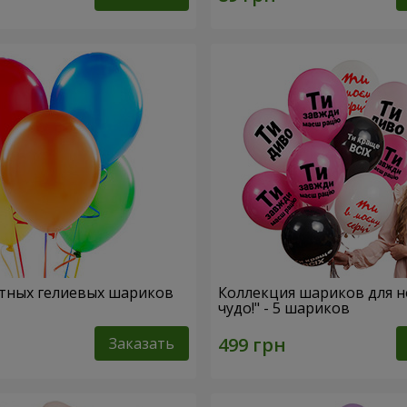
тных гелиевых шариков
Коллекция шариков для н
чудо!" - 5 шариков
Заказать