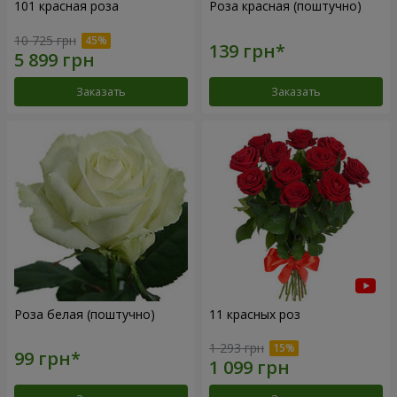
101 красная роза
Роза красная (поштучно)
10 725 грн
Заказать
Заказать
Роза белая (поштучно)
11 красных роз
1 293 грн