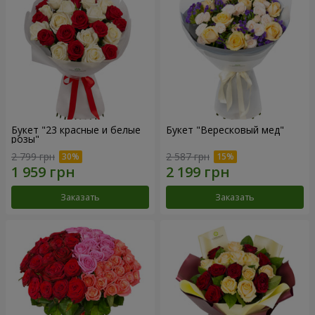
Букет "23 красные и белые
Букет "Вересковый мед"
розы"
2 799 грн
2 587 грн
Заказать
Заказать