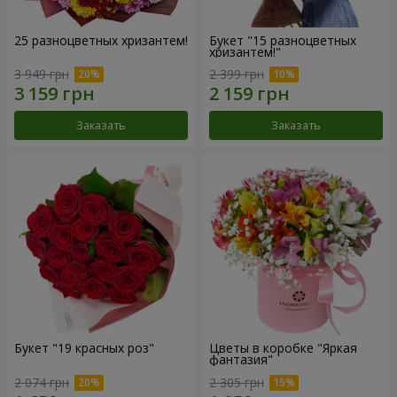
25 разноцветных хризантем!
Букет "15 разноцветных
хризантем!"
3 949 грн
2 399 грн
Заказать
Заказать
Букет "19 красных роз"
Цветы в коробке "Яркая
фантазия"
2 074 грн
2 305 грн