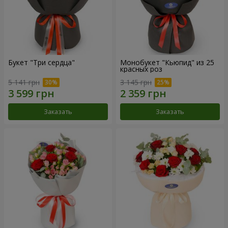
Букет "Три сердца"
Монобукет "Кьюпид" из 25
красных роз
5 141 грн
3 145 грн
Заказать
Заказать