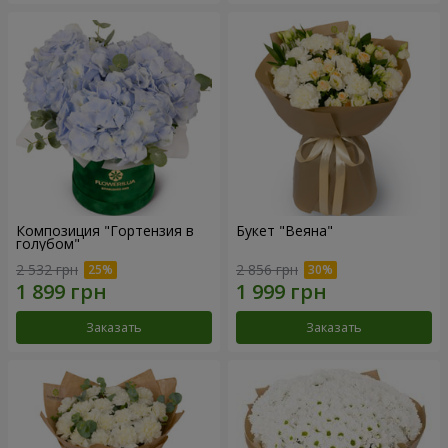
Композиция "Гортензия в
Букет "Веяна"
голубом"
2 532 грн
2 856 грн
Заказать
Заказать