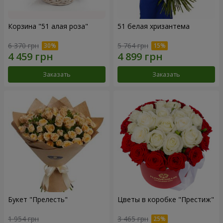
Корзина "51 алая роза"
51 белая хризантема
6 370 грн
5 764 грн
Заказать
Заказать
Букет "Прелесть"
Цветы в коробке "Престиж"
1 954 грн
3 465 грн