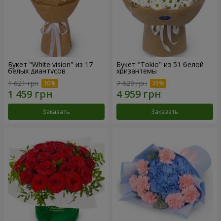
Букет "White vision" из 17
Букет "Tokio" из 51 белой
белых диантусов
хризантемы
1 621 грн
7 629 грн
Заказать
Заказать