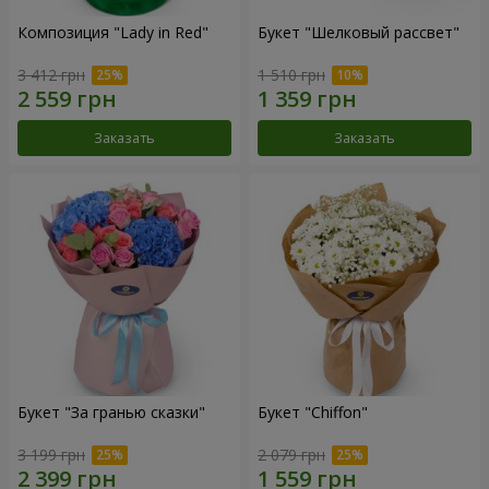
Композиция "Lady in Red"
Букет "Шелковый рассвет"
3 412 грн
1 510 грн
Заказать
Заказать
Букет "За гранью сказки"
Букет "Chiffon"
3 199 грн
2 079 грн