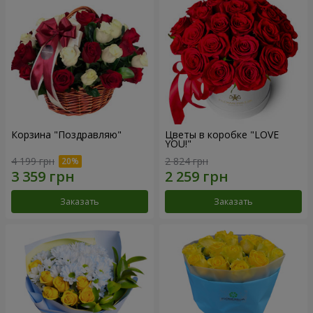
Корзина "Поздравляю"
Цветы в коробке "LOVE
YOU!"
4 199 грн
2 824 грн
Заказать
Заказать