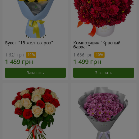
Букет "15 желтых роз"
Композиция "Красный
бархат"
1 621 грн
1 666 грн
Заказать
Заказать