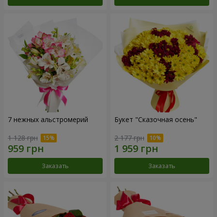
7 нежных альстромерий
Букет "Сказочная осень"
1 128 грн
2 177 грн
Заказать
Заказать