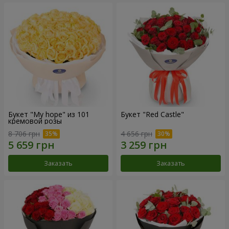
Букет "My hope" из 101
Букет "Red Castle"
кремовой розы
8 706 грн
4 656 грн
Заказать
Заказать