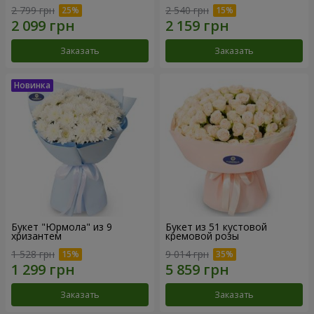
2 799 грн
2 540 грн
Заказать
Заказать
Букет "Юрмола" из 9
Букет из 51 кустовой
хризантем
кремовой розы
1 528 грн
9 014 грн
Заказать
Заказать