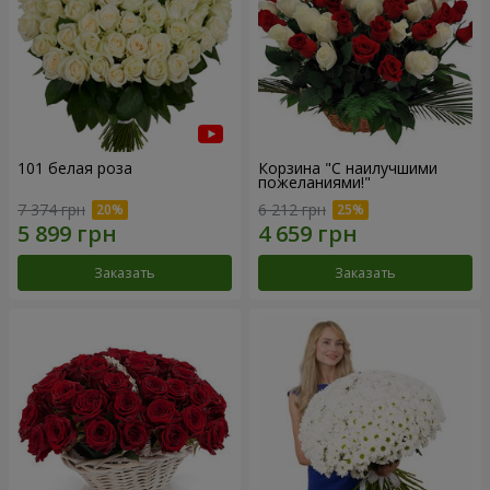
101 белая роза
Корзина "С наилучшими
пожеланиями!"
7 374 грн
6 212 грн
Заказать
Заказать