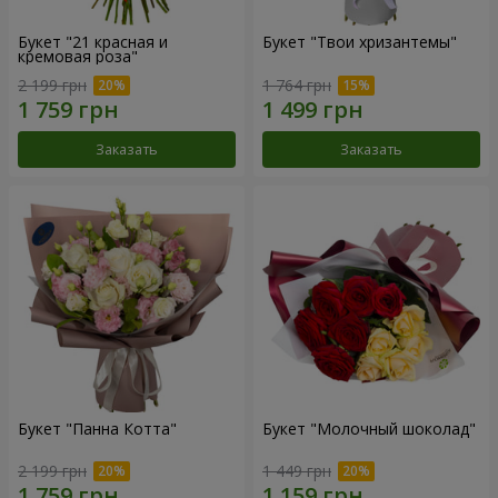
Букет "21 красная и
Букет "Твои хризантемы"
кремовая роза"
2 199 грн
1 764 грн
Заказать
Заказать
Букет "Панна Котта"
Букет "Молочный шоколад"
2 199 грн
1 449 грн