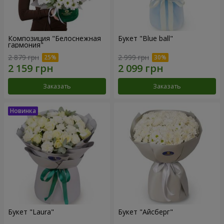
Композиция "Белоснежная
Букет "Blue ball"
гармония"
2 879 грн
2 999 грн
Заказать
Заказать
Букет "Laura"
Букет "Айсберг"