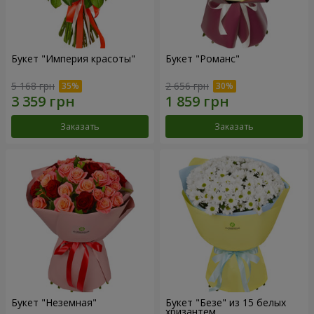
Букет "Империя красоты"
Букет "Романс"
5 168 грн
2 656 грн
Заказать
Заказать
Букет "Неземная"
Букет "Безе" из 15 белых
хризантем