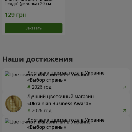
Тедди" (девочка) 20 см
Заказать
Наши достижения
Доставка цветов года в Украине
«Выбор страны»
2026 год
Лучший цветочный магазин
«Ukrainian Business Award»
2026 год
Доставка цветов года в Украине
«Выбор страны»