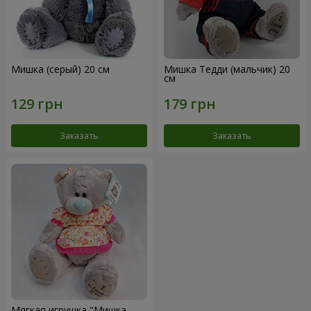
Мишка (серый) 20 см
Мишка Тедди (мальчик) 20
см
Заказать
Заказать
Мягкая игрушка "Мишка