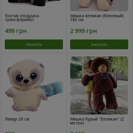
Енотик (подушка-
Мишка великан (бежевый)
трансформер)
180 см
Заказать
Заказать
Лемур 20 см
Мишка бурый "Великан" (2
метра)