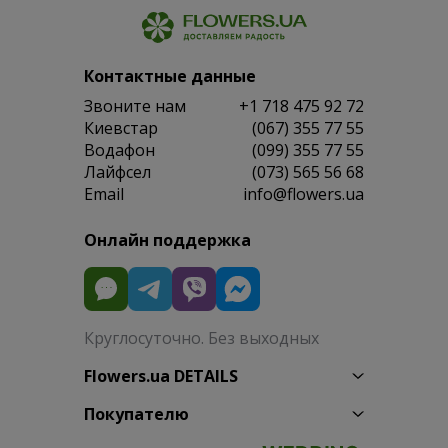
Контактные данные
Звоните нам
+1 718 475 92 72
Киевстар
(067) 355 77 55
Водафон
(099) 355 77 55
Лайфсел
(073) 565 56 68
Email
info@flowers.ua
Онлайн поддержка
Круглосуточно. Без выходных
Flowers.ua DETAILS
Покупателю