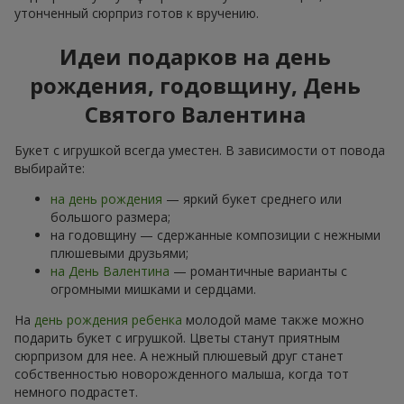
утонченный сюрприз готов к вручению.
Идеи подарков на день
рождения, годовщину, День
Святого Валентина
Букет с игрушкой всегда уместен. В зависимости от повода
выбирайте:
на день рождения
— яркий букет среднего или
большого размера;
на годовщину — сдержанные композиции с нежными
плюшевыми друзьями;
на День Валентина
— романтичные варианты с
огромными мишками и сердцами.
На
день рождения ребенка
молодой маме также можно
подарить букет с игрушкой. Цветы станут приятным
сюрпризом для нее. А нежный плюшевый друг станет
собственностью новорожденного малыша, когда тот
немного подрастет.