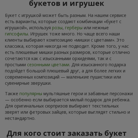
букетов и игрушек
Букет с игрушкой может быть разным. На нашем сервисе
есть варианты, которые создают комбинации «букет с
игрушкой», используя
розы
,
герберы
или нежные
гипсофилы
. Игрушек тоже много. Но чаще всего наши
клиенты выбирают композицию «мишки с цветами». Это
классика, которая никогда не подводит. Кроме того, у нас
есть плюшевые мишки разных размеров, которые отлично
сочетаются как с изысканными орхидеями, так и с
простыми
сезонными цветами
. Для изысканного подарка
подойдет большой плюшевый друг, а для более легких и
современных композиций — маленькие пушистики или
сувенирные зверушки.
Также
популярны
мультяшные герои и забавные персонажи
— особенно если выбирается милый подарок для ребенка.
Для оригинальных сюрпризов выбирают текстильных
зверят или фетровых зайцев, которые выглядят стильно и
нестандартно.
Для кого стоит заказать букет