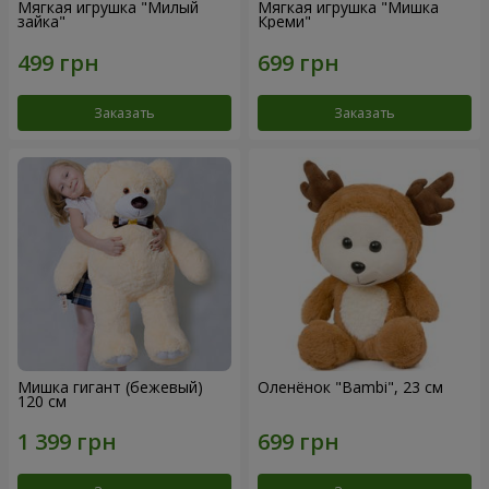
Мягкая игрушка "Милый
Мягкая игрушка "Мишка
зайка"
Креми"
Заказать
Заказать
Мишка гигант (бежевый)
Оленёнок "Bambi", 23 см
120 см