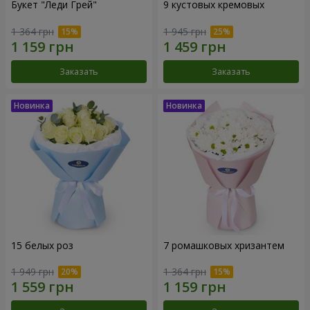
Букет "Леди Грей"
9 кустовых кремовых
1 364 грн
1 945 грн
Заказать
Заказать
15 белых роз
7 ромашковых хризантем
1 949 грн
1 364 грн