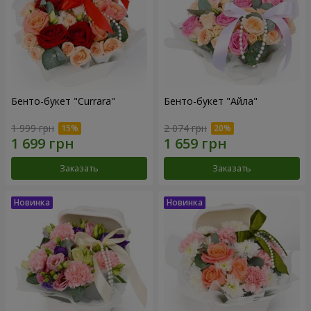
Бенто-букет "Currara"
Бенто-букет "Айла"
1 999 грн
2 074 грн
Заказать
Заказать