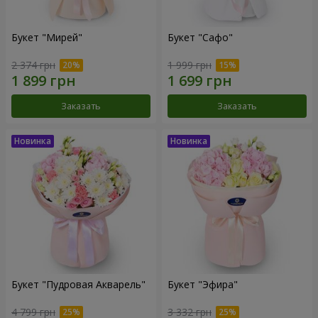
Букет "Мирей"
Букет "Сафо"
2 374 грн
1 999 грн
Заказать
Заказать
Букет "Пудровая Акварель"
Букет "Эфира"
4 799 грн
3 332 грн