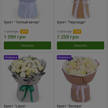
Букет "Теплый вечер"
Букет "Персеида"
1 374 грн
1 399 грн
Заказать
Заказать
Букет "Laura"
Букет "Венера"