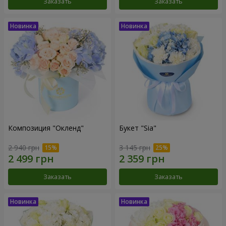
Заказать
Заказать
Композиция "Окленд"
Букет "Sia"
2 940 грн
3 145 грн
Заказать
Заказать