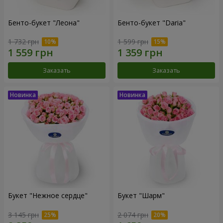
Бенто-букет "Леона"
Бенто-букет "Daria"
1 732 грн
1 599 грн
Заказать
Заказать
Букет "Нежное сердце"
Букет "Шарм"
3 145 грн
2 074 грн