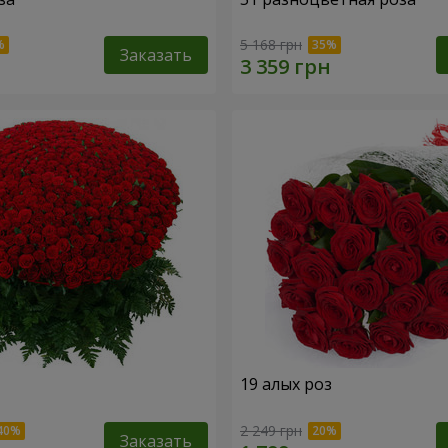
5 168 грн
Заказать
19 алых роз
2 249 грн
Заказать