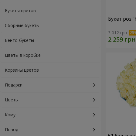
Букеты цветов
Букет роз 
Сборные букеты
3 012 грн
Бенто-букеты
Цветы в коробке
Корзины цветов
Подарки
Цветы
Кому
Повод
51 белая ро