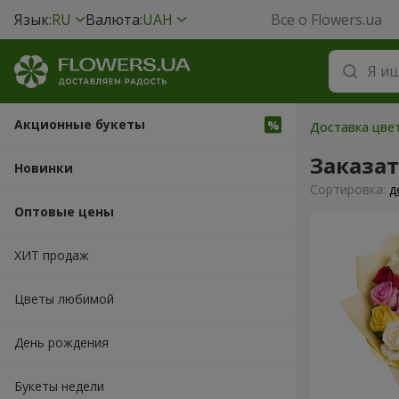
Язык:
RU
Валюта:
UAH
Все о Flowers.ua
Акционные букеты
Доставка цвет
Заказат
Новинки
Cортировка:
д
Оптовые цены
ХИТ продаж
Цветы любимой
День рождения
Букеты недели