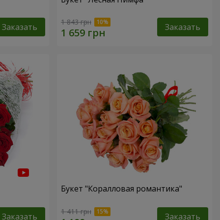
1 843 грн
Заказать
Заказать
Букет "Коралловая романтика"
1 411 грн
Заказать
Заказать