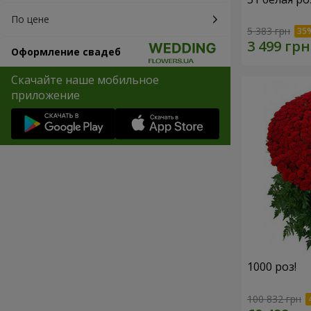
По цене
5 383 грн
Оформление свадеб
Скачайте наше мобильное
приложение
1000 роз!
100 832 грн