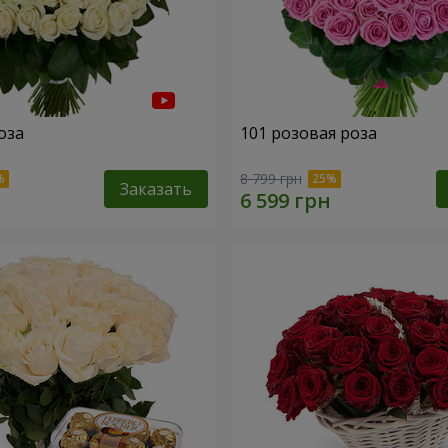
оза
101 розовая роза
8 799 грн
Заказать