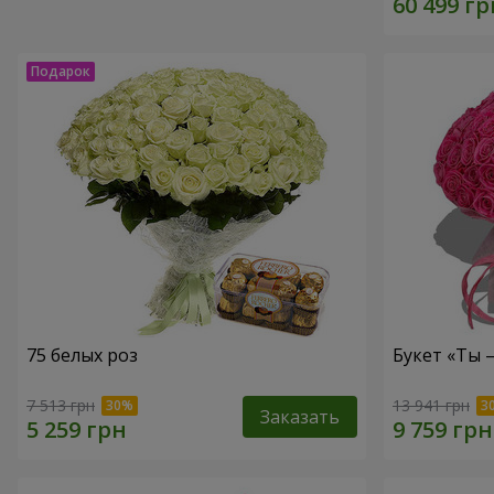
75 белых роз
Букет «Ты 
7 513 грн
13 941 грн
Заказать