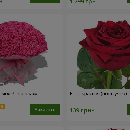
– моя Вселенная»
Роза красная (поштучно)
Заказать