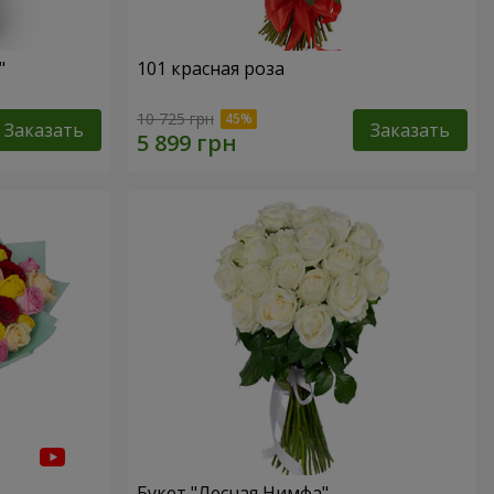
"
101 красная роза
10 725 грн
Заказать
Заказать
Букет "Лесная Нимфа"