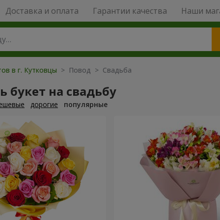
Доставка и оплата
Гарантии качества
Наши маг
ов в г. Кутковцы
> Повод > Свадьба
ь букет на свадьбу
ешевые
дорогие
популярные