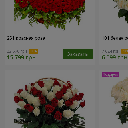
251 красная роза
101 белая р
22 570 грн
7 624 грн
Заказать