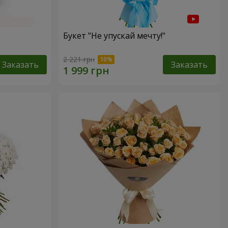
Букет "Не упускай мечту!"
2 221 грн
Заказать
Заказать