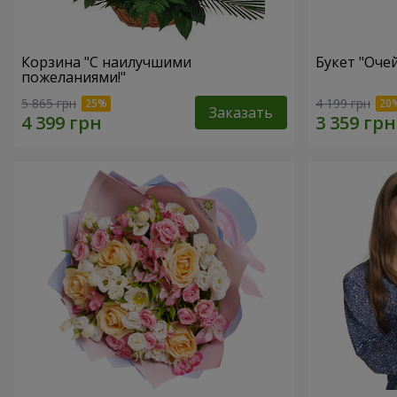
Корзина "С наилучшими
Букет "Оче
пожеланиями!"
5 865 грн
4 199 грн
Заказать