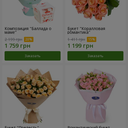
Композиция "Баллада о
Букет "Коралловая
маме"
романтика"
2 199 грн
1 411 грн
Заказать
Заказать
Букет "Прелесть"
Романтический букет