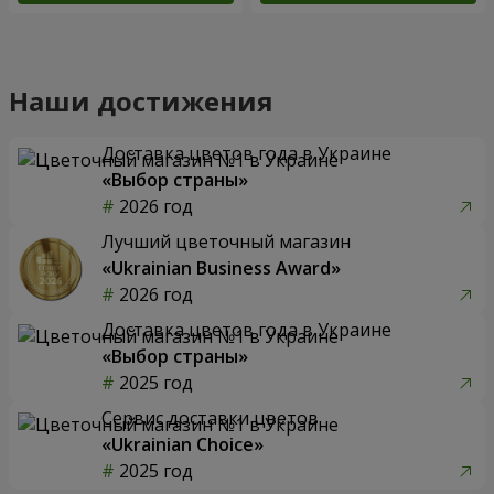
Наши достижения
Доставка цветов года в Украине
«Выбор страны»
2026 год
Лучший цветочный магазин
«Ukrainian Business Award»
2026 год
Доставка цветов года в Украине
«Выбор страны»
2025 год
Сервис доставки цветов
«Ukrainian Choice»
2025 год