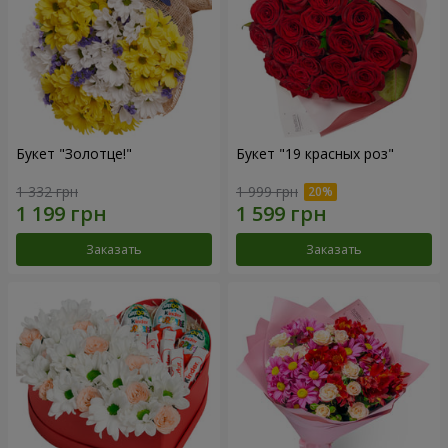
Букет "Золотце!"
Букет "19 красных роз"
1 332 грн
1 999 грн
Заказать
Заказать