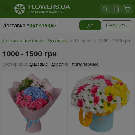
Доставка в
Кутковцы
?
Да
Сменить
Доставка в
Кутковцы
|
бесплатно
Доставка цветов в г. Кутковцы
> По цене > 1000 - 1500 грн
1000 - 1500 грн
Cортировка:
дешевые
дорогие
популярные