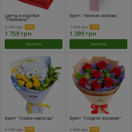
Цветы в коробке
Букет "Нежная любовь"
"Улыбнись!"
2 199 грн
1 554 грн
Заказать
Заказать
Букет "Сказка навсегда"
Букет "Сладкое желание"
1 749 грн
1 656 грн