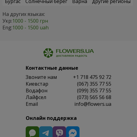
Бургас
Солнечный берег
Варна
другие регионы
На других языках:
Укр:
1000 - 1500 грн
Eng:
1000 - 1500 uah
Контактные данные
Звоните нам
+1 718 475 92 72
Киевстар
(067) 355 77 55
Водафон
(099) 355 77 55
Лайфсел
(073) 565 56 68
Email
info@flowers.ua
Онлайн поддержка