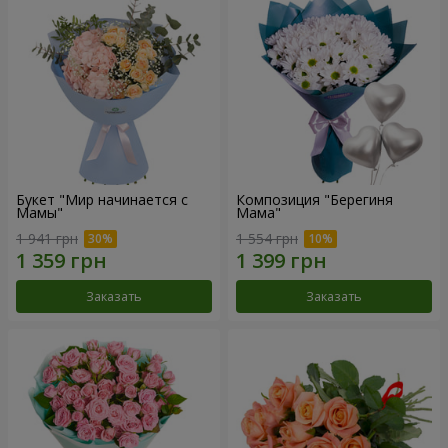
Букет "Мир начинается с
Композиция "Берегиня
Мамы"
Мама"
1 941 грн
1 554 грн
Заказать
Заказать