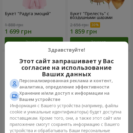
Букет "Радуга эмоций"
Букет "Прелесть" с
воздушными шарами
1 888 грн
2 656 грн
Заказать
Заказать
Здравствуйте!
Этот сайт запрашивает у Вас
согласие на использование
Ваших данных
Персонализированная реклама и контент,
аналитика, определение эффективности
Хранение и/или доступ к информации на
Вашем устройстве
Информация с Вашего устройства (например, файлы
cookie и уникальные идентификаторы) будет доступна
Цветы в коробке "Счастья
Букет из 11 красных роз
поставщикам. Кроме того, они, а также этот сайт или
не избежать"
приложение смогут сохранять информацию с Вашего
1 599 грн
1 364 грн
устройства и обрабатывать Ваши персональные