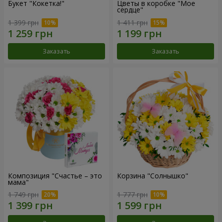
Букет "Кокетка!"
Цветы в коробке "Мое
сердце"
1 399 грн
1 411 грн
Заказать
Заказать
Композиция "Счастье – это
Корзина "Солнышко"
мама"
1 749 грн
1 777 грн