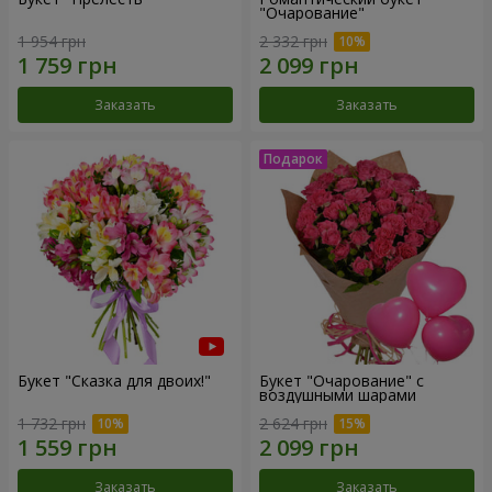
"Очарование"
1 954 грн
2 332 грн
Заказать
Заказать
Букет "Сказка для двоих!"
Букет "Очарование" с
воздушными шарами
1 732 грн
2 624 грн
Заказать
Заказать