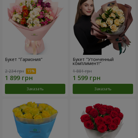
Букет "Гармония"
Букет "Утонченный
комплимент!"
2 234 грн
1 881 грн
Заказать
Заказать