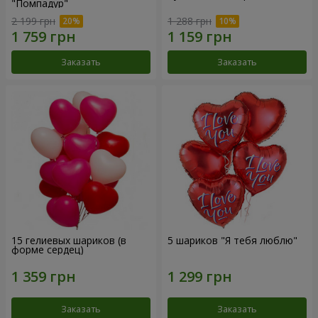
"Помпадур"
2 199 грн
1 288 грн
Заказать
Заказать
15 гелиевых шариков (в
5 шариков "Я тебя люблю"
форме сердец)
Заказать
Заказать