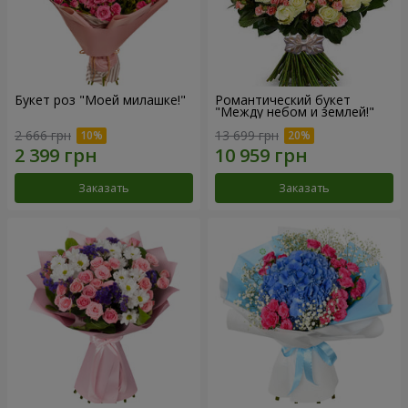
Букет роз "Моей милашке!"
Романтический букет
"Между небом и землей!"
2 666 грн
13 699 грн
Заказать
Заказать