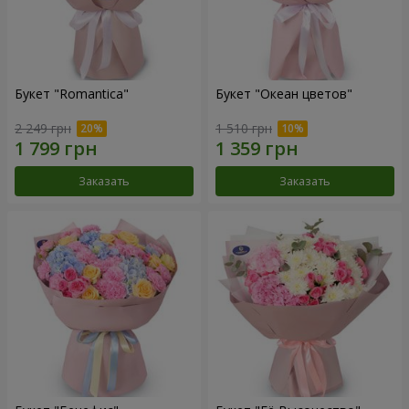
Букет "Romantica"
Букет "Океан цветов"
2 249 грн
1 510 грн
Заказать
Заказать