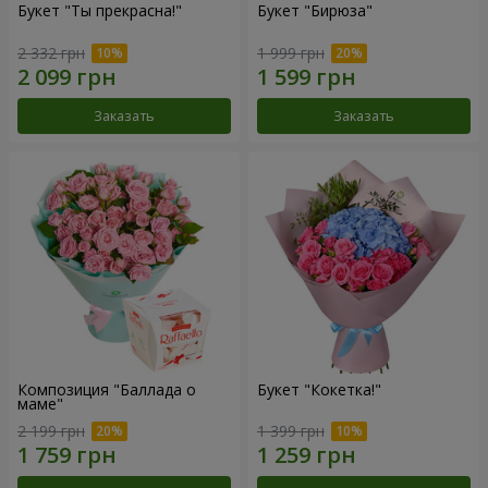
Букет "Ты прекрасна!"
Букет "Бирюза"
2 332 грн
1 999 грн
Заказать
Заказать
Композиция "Баллада о
Букет "Кокетка!"
маме"
2 199 грн
1 399 грн