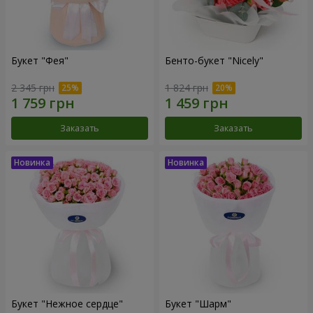
Букет "Фея"
Бенто-букет "Nicely"
2 345 грн
1 824 грн
Заказать
Заказать
Букет "Нежное сердце"
Букет "Шарм"