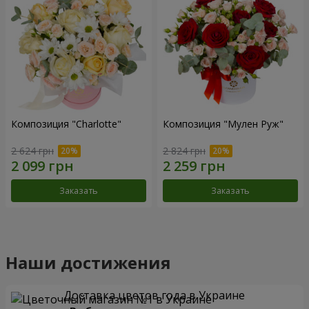
Композиция "Charlotte"
Композиция "Мулен Руж"
2 624 грн
2 824 грн
Заказать
Заказать
Наши достижения
Доставка цветов года в Украине