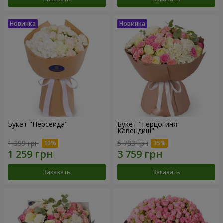
Букет "Персеида"
Букет "Герцогиня
Кавендиш"
1 399 грн
5 783 грн
Заказать
Заказать