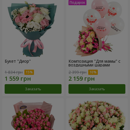
Букет "Диор"
Композиция "Для мамы" с
воздушными шарами
1 834 грн
2 399 грн
Заказать
Заказать