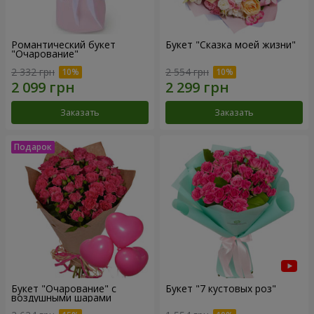
Романтический букет
Букет "Сказка моей жизни"
"Очарование"
2 332 грн
2 554 грн
Заказать
Заказать
Букет "Очарование" с
Букет "7 кустовых роз"
воздушными шарами