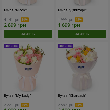
Букет "Nicole"
Букет "Дзинтарс"
4 141 грн
1 999 грн
Заказать
Заказать
Букет "My Lady"
Букет "Chardash"
2 221 грн
2 587 грн