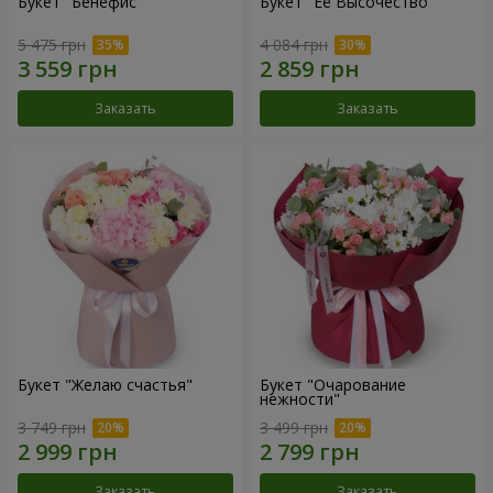
Букет "Бенефис"
Букет "Её Высочество"
5 475 грн
4 084 грн
Заказать
Заказать
Букет "Желаю счастья"
Букет "Очарование
нежности"
3 749 грн
3 499 грн
Заказать
Заказать