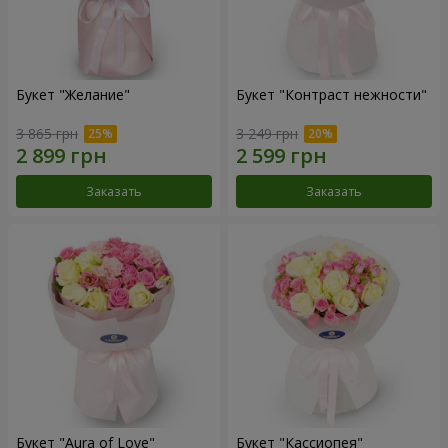
Букет "Желание"
Букет "Контраст нежности"
3 865 грн
3 249 грн
Заказать
Заказать
Букет "Aura of Love"
Букет "Кассиопея"