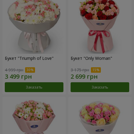
Букет "Triumph of Love"
Букет "Only Woman"
4 999 грн
3 175 грн
Заказать
Заказать