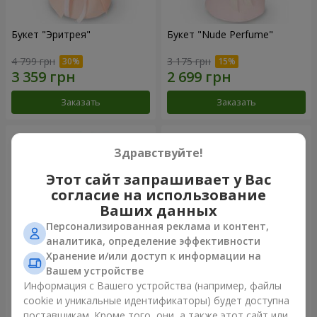
Букет "Эритрея"
Букет "Nude Perfume"
4 799 грн
3 175 грн
Заказать
Заказать
Здравствуйте!
Этот сайт запрашивает у Вас
согласие на использование
Ваших данных
Персонализированная реклама и контент,
аналитика, определение эффективности
Хранение и/или доступ к информации на
Вашем устройстве
Букет "Розовая нежность"
Композиция "Ностальжи"
Информация с Вашего устройства (например, файлы
cookie и уникальные идентификаторы) будет доступна
4 513 грн
6 799 грн
поставщикам. Кроме того, они, а также этот сайт или