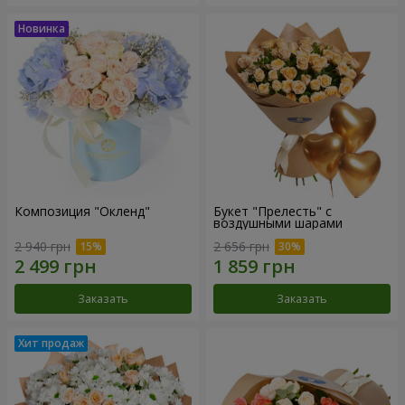
Композиция "Окленд"
Букет "Прелесть" с
воздушными шарами
2 940 грн
2 656 грн
Заказать
Заказать