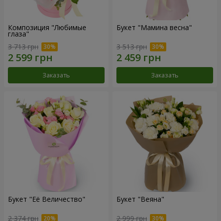
Композиция "Любимые
Букет "Мамина весна"
глаза"
3 713 грн
3 513 грн
Заказать
Заказать
Букет "Её Величество"
Букет "Веяна"
2 374 грн
2 999 грн