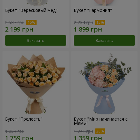
Букет "Вересковый мед"
Букет "Гармония"
2 587 грн
2 234 грн
Заказать
Заказать
Букет "Прелесть"
Букет "Мир начинается с
Мамы"
1 954 грн
1 941 грн