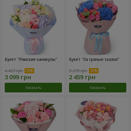
Букет "Римские каникулы"
Букет "За гранью сказки"
4 427 грн
3 279 грн
Заказать
Заказать