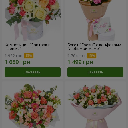
Композиция "Завтрак в
Букет "Грезы" с конфетами
Париже"
"Любимой маме"
1 952 грн
1 764 грн
Заказать
Заказать